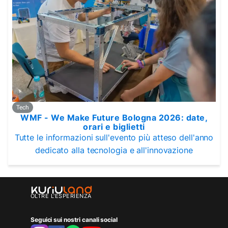
Tech
WMF - We Make Future Bologna 2026: date,
orari e biglietti
Tutte le informazioni sull'evento più atteso dell'anno
dedicato alla tecnologia e all'innovazione
OLTRE L'ESPERIENZA
Seguici sui nostri canali social