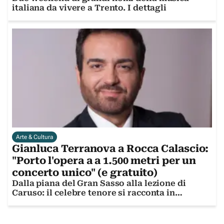
italiana da vivere a Trento. I dettagli
Arte & Cultura
Gianluca Terranova a Rocca Calascio:
"Porto l'opera a a 1.500 metri per un
concerto unico" (e gratuito)
Dalla piana del Gran Sasso alla lezione di
Caruso: il celebre tenore si racconta in
un'intervista esclusiva alla vigilia del grande
evento gratuito per AltaMusicA 2026