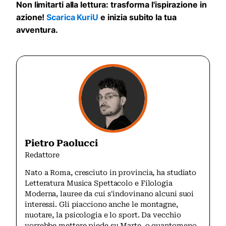
Non limitarti alla lettura: trasforma l'ispirazione in
azione!
Scarica KuriU
e inizia subito la tua
avventura.
Pietro Paolucci
Redattore
Nato a Roma, cresciuto in provincia, ha studiato
Letteratura Musica Spettacolo e Filologia
Moderna, lauree da cui s'indovinano alcuni suoi
interessi. Gli piacciono anche le montagne,
nuotare, la psicologia e lo sport. Da vecchio
vorrebbe mettere piede su Marte, o quantomeno