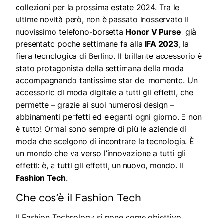
collezioni per la prossima estate 2024. Tra le
ultime novità però, non è passato inosservato il
nuovissimo telefono-borsetta
Honor V Purse
, già
presentato poche settimane fa alla
IFA 2023
, la
fiera tecnologica di Berlino. Il brillante accessorio è
stato protagonista della settimana della moda
accompagnando tantissime star del momento. Un
accessorio di moda digitale a tutti gli effetti, che
permette – grazie ai suoi numerosi design –
abbinamenti perfetti ed eleganti ogni giorno. E non
è tutto! Ormai sono sempre di più le aziende di
moda che scelgono di incontrare la tecnologia. È
un mondo che va verso l’innovazione a tutti gli
effetti: è, a tutti gli effetti, un nuovo, mondo. Il
Fashion Tech
.
Che cos’è il Fashion Tech
Il Fashion Technology si pone come obiettivo