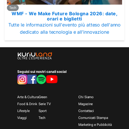
Tech
WMF - We Make Future Bologna 2026: date,
orari e biglietti
Tutte le informazioni sull'evento più atteso dell'anno
dedicato alla tecnologia e all'innovazione
OLTRE L'ESPERIENZA
Seguici sui nostri canali social
Arte & Cultura
Green
Chi Siamo
Food & Drink
Serie TV
Magazine
Lifestyle
Sport
Contattaci
Viaggi
Tech
Comunicati Stampa
Marketing e Pubblicità