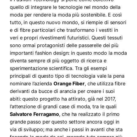
quello di integrare le tecnologie nel mondo della
moda per rendere la moda più sostenibile. E così
tutto, in questo nuovo mondo, si riempie di sensori
e di fibre particolari che trasformano i vestiti in
veri e propri rivestimenti futuristici. Questi tessuti
sono ormai protagonisti delle passerelle dei più
importanti fashion design: in questo modo la moda
diventa sempre di più oggetto di ricerca e
sperimentazione scientifica. Tra gli esempi
principali di questo tipo di tecnologia vale la pena
nominare l’azienda
Orange Fiber
, che utilizza fibre
derivanti da bucce di arancia per creare i suoi
abiti: questo progetto ha attirato, già nel 2017,
l’attenzione di grandi case di moda, tra le quali
Salvatore Ferragamo
, che ha realizzato il primo
grande passo per questo settore ancora oggi in
via di sviluppo; ma anche i passi in avanti che sta
facendo la moda da sci, creando tute sempre più