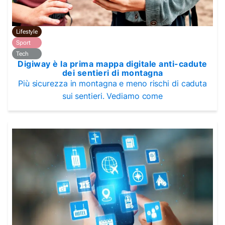
Lifestyle
Sport
Tech
Digiway è la prima mappa digitale anti-cadute
dei sentieri di montagna
Più sicurezza in montagna e meno rischi di caduta
sui sentieri. Vediamo come