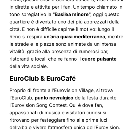
in diretta e attività per i fan. Un tempo chiamato in
tono spregiativo la
"Basilea minore"
, oggi questo
quartiere è diventato uno dei più apprezzati della
città. E non è difficile capirne il motivo: lungo il
Reno si respira
un’aria quasi mediterranea
, mentre
le strade e le piazze sono animate da un’intensa
vitalità, grazie alla presenza di numerosi bar,
ristoranti e locali che ne fanno il
cuore pulsante
della vita sociale.
EuroClub & EuroCafé
Proprio di fronte all'Eurovision Village, si trova
l’EuroClub,
punto nevralgico
della festa durante
l’Eurovision Song Contest. Qui è dove fan,
appassionati di musica e visitatori curiosi si
ritrovano per festeggiare fino alle prime luci
dell’alba e vivere l’atmosfera unica dell’Eurovision.