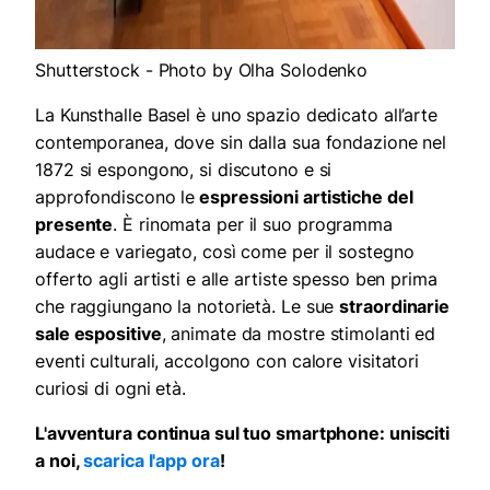
Shutterstock - Photo by Olha Solodenko
La Kunsthalle Basel è uno spazio dedicato all’arte
contemporanea, dove sin dalla sua fondazione nel
1872 si espongono, si discutono e si
approfondiscono le
espressioni artistiche del
presente
. È rinomata per il suo programma
audace e variegato, così come per il sostegno
offerto agli artisti e alle artiste spesso ben prima
che raggiungano la notorietà. Le sue
straordinarie
sale espositive
, animate da mostre stimolanti ed
eventi culturali, accolgono con calore visitatori
curiosi di ogni età.
L'avventura continua sul tuo smartphone: unisciti
a noi,
scarica l'app ora
!