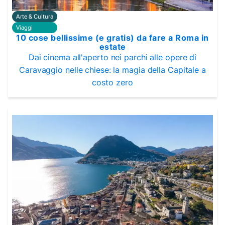
Arte & Cultura
Viaggi
10 cose bellissime (e gratis) da fare a Roma in
estate
Dai cinema all'aperto nei parchi alle opere di
Caravaggio nelle chiese: la magia della Capitale a
costo zero