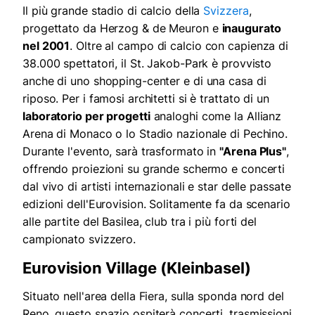
Il più grande stadio di calcio della
Svizzera
,
progettato da Herzog & de Meuron e
inaugurato
nel 2001
. Oltre al campo di calcio con capienza di
38.000 spettatori, il St. Jakob-Park è provvisto
anche di uno shopping-center e di una casa di
riposo. Per i famosi architetti si è trattato di un
laboratorio per progetti
analoghi come la Allianz
Arena di Monaco o lo Stadio nazionale di Pechino.
Durante l'evento, sarà trasformato in
"Arena Plus"
,
offrendo proiezioni su grande schermo e concerti
dal vivo di artisti internazionali e star delle passate
edizioni dell'Eurovision. Solitamente fa da scenario
alle partite del Basilea, club tra i più forti del
campionato svizzero.
Eurovision Village (Kleinbasel)
Situato nell'area della Fiera, sulla sponda nord del
Reno, questo spazio ospiterà concerti, trasmissioni