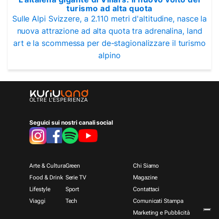
turismo ad alta quota
Sulle Alpi Svizzere, a 2.110 metri d'altitudine, nasce la
nuova attrazione ad alta quota tra adrenalina, land
art e la scommessa per de-stagionalizzare il turismo
alpino
OLTRE L'ESPERIENZA
Seguici sui nostri canali social
Arte & Cultura
Green
Chi Siamo
Food & Drink
Serie TV
Magazine
Lifestyle
Sport
Contattaci
Viaggi
Tech
Comunicati Stampa
Marketing e Pubblicità