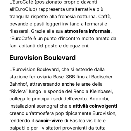
L’EuroCafé (posizionato proprio davanti
all’EuroClub) rappresenta un’alternativa più
tranquilla rispetto alla frenesia notturna. Caffè,
bevande e pasti leggeri invitano a fermarsi e
rilassarsi. Grazie alla sua
atmosfera informale
,
l’EuroCafé è un punto d’incontro molto amato da
fan, abitanti del posto e delegazioni.
Eurovision Boulevard
L’Eurovision Boulevard, che si estende dalla
stazione ferroviaria Basel SBB fino al Badischer
Bahnhof, attraversando anche le aree della
“Riviera” lungo le sponde del Reno a Kleinbasel,
collega le principali sedi dell’evento. Addobbi,
installazioni scenografiche e
attività coinvolgenti
creano un’atmosfera pop tipicamente Eurovision,
rendendo il
savoir-vivre
di Basilea visibile e
palpabile per i visitatori provenienti da tutta