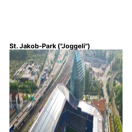
St. Jakob-Park ("Joggeli")