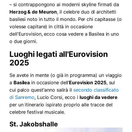
– si contrappongono ai moderni skyline firmati da
Herzog & de Meuron
, il celebre duo di architetti
basilesi noto in tutto il mondo. Per chi capitasse (o
volesse capitare) in città in occasione
dell'Eurovision, ecco cosa vedere a Basilea in uno
o due giorni.
Luoghi legati all'Eurovision
2025
Se avete in mente (o già in programma) un viaggio
a
Basilea
in occasione dell’
Eurovision 2025
, sul
cui palco quest'anno salirà il
secondo classificato
di Sanremo
, Lucio Corsi, ecco i
luoghi da vedere
per un itinerario ispirato proprio alle tracce del
celebre festival musicale.
St. Jakobshalle