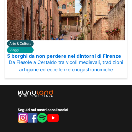
Arte & Cultura
Viaggi
5 borghi da non perdere nei dintorni di Firenze
Da Fiesole a Certaldo tra vicoli medievali, tradizioni
artigiane ed eccellenze enogastronomiche
OLTRE L'ESPERIENZA
Seguici sui nostri canali social