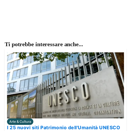
Ti potrebbe interessare anche...
Arte & Cultura
I 25 nuovi siti Patrimonio dell'Umanità UNESCO