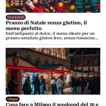
Food & Drink
Pranzo di Natale senza glutine, il
menu perfetto
Dall'antipasto al dolce, il menu ideale per un
pranzo natalizio gluten free, senza rinunciare
al gusto
Lifestyle
Cosa fare a Milano il weekend del 20 e