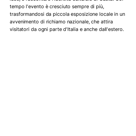
tempo l'evento è cresciuto sempre di più,
trasformandosi da piccola esposizione locale in un
avvenimento di richiamo nazionale, che attira
visitatori da ogni parte d'Italia e anche dall'estero.