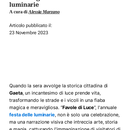
luminarie
A cura di
Alessia Marzano
Articolo pubblicato il:
23 Novembre 2023
Quando la sera avvolge la storica cittadina di
Gaeta
, un incantesimo di luce prende vita,
trasformando le strade e i vicoli in una fiaba
magica e meravigliosa. “
Favole di Luce
”, l'annuale
festa delle luminarie
, non è solo una celebrazione,
ma una narrazione visiva che intreccia arte, storia
e magia, catturando l'immaginazione di visitatori di