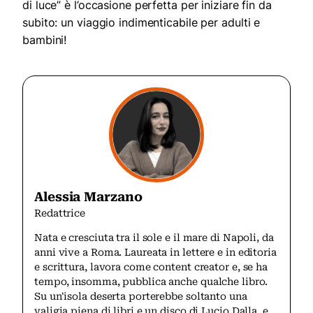
di luce” è l’occasione perfetta per iniziare fin da
subito: un viaggio indimenticabile per adulti e
bambini!
Alessia Marzano
Redattrice
Nata e cresciuta tra il sole e il mare di Napoli, da
anni vive a Roma. Laureata in lettere e in editoria
e scrittura, lavora come content creator e, se ha
tempo, insomma, pubblica anche qualche libro.
Su un'isola deserta porterebbe soltanto una
valigia piena di libri e un disco di Lucio Dalla, e