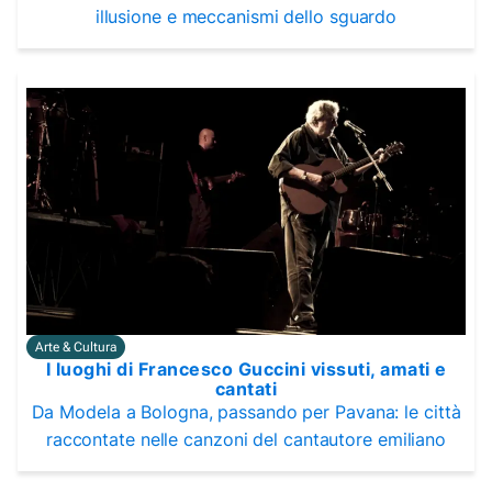
illusione e meccanismi dello sguardo
Arte & Cultura
I luoghi di Francesco Guccini vissuti, amati e
cantati
Da Modela a Bologna, passando per Pavana: le città
raccontate nelle canzoni del cantautore emiliano