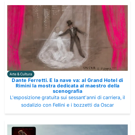
Arte & Cultura
Dante Ferretti. E la nave va: al Grand Hotel di
Rimini la mostra dedicata al maestro della
scenografia
L'esposizione gratuita sui sessant'anni di carriera, il
sodalizio con Fellini e i bozzetti da Oscar