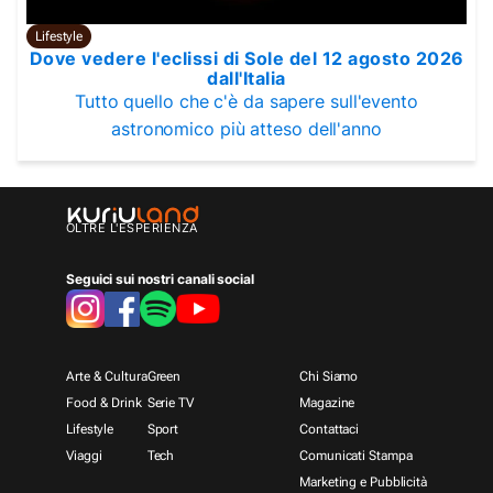
Lifestyle
Dove vedere l'eclissi di Sole del 12 agosto 2026
dall'Italia
Tutto quello che c'è da sapere sull'evento
astronomico più atteso dell'anno
OLTRE L'ESPERIENZA
Seguici sui nostri canali social
Arte & Cultura
Green
Chi Siamo
Food & Drink
Serie TV
Magazine
Lifestyle
Sport
Contattaci
Viaggi
Tech
Comunicati Stampa
Marketing e Pubblicità