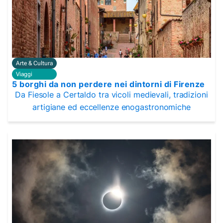
Arte & Cultura
Viaggi
5 borghi da non perdere nei dintorni di Firenze
Da Fiesole a Certaldo tra vicoli medievali, tradizioni
artigiane ed eccellenze enogastronomiche