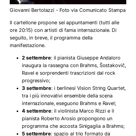
Giovanni Bertolazzi - Foto via Comunicato Stampa
Il cartellone propone sei appuntamenti (tutti alle
ore 20:15) con artisti di fama internazionale. Di
seguito, in breve, il programma della
manifestazione.
2 settembre
: il pianista Giuseppe Andaloro
inaugura la rassegna con Brahms, Šostakovič,
Ravel e sorprendenti trascrizioni dal rock
progressivo;
3 settembre
: i berlinesi Vision String Quartet,
tra i più innovativi ensemble della scena
internazionale, eseguono Brahms e Ravel;
4 settembre
: il violinista Marco Rizzi e il
pianista Roberto Arosio propongono un
programma che accosta Sinigaglia a Brahms;
5 settembre
: spazio al trio formato da