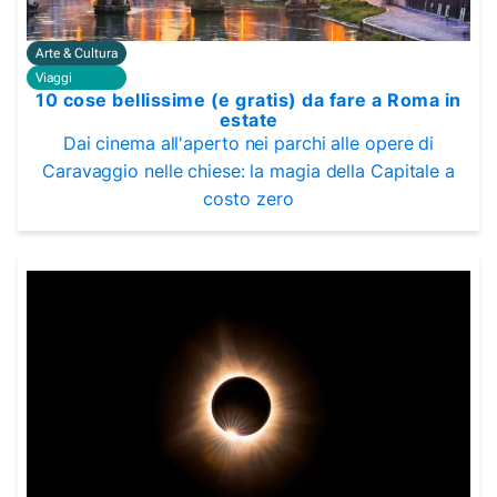
Arte & Cultura
Viaggi
10 cose bellissime (e gratis) da fare a Roma in
estate
Dai cinema all'aperto nei parchi alle opere di
Caravaggio nelle chiese: la magia della Capitale a
costo zero