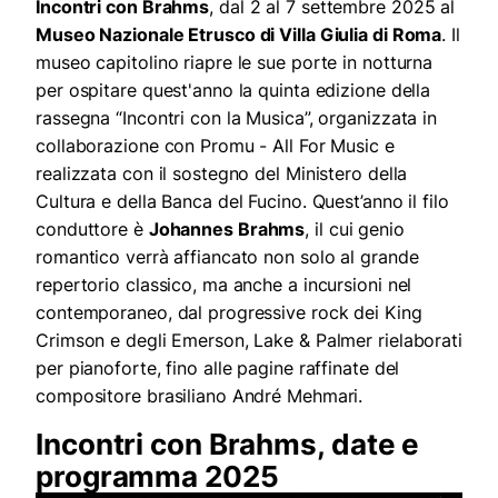
Incontri con Brahms
, dal 2 al 7 settembre 2025 al
Museo Nazionale Etrusco di Villa Giulia di Roma
. Il
museo capitolino riapre le sue porte in notturna
per ospitare quest'anno la quinta edizione della
rassegna “Incontri con la Musica”, organizzata in
collaborazione con Promu - All For Music e
realizzata con il sostegno del Ministero della
Cultura e della Banca del Fucino. Quest’anno il filo
conduttore è
Johannes Brahms
, il cui genio
romantico verrà affiancato non solo al grande
repertorio classico, ma anche a incursioni nel
contemporaneo, dal progressive rock dei King
Crimson e degli Emerson, Lake & Palmer rielaborati
per pianoforte, fino alle pagine raffinate del
compositore brasiliano André Mehmari.
Incontri con Brahms, date e
programma 2025