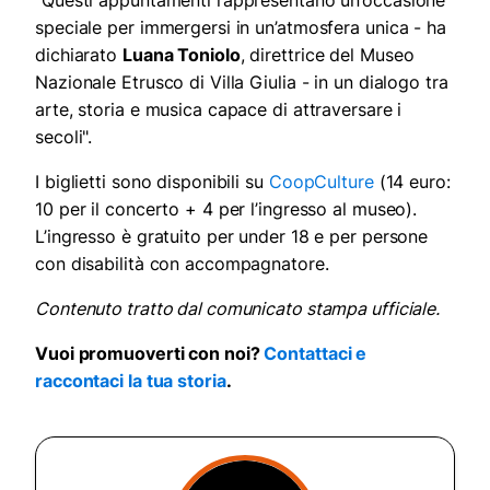
"Questi appuntamenti rappresentano un’occasione
speciale per immergersi in un’atmosfera unica - ha
dichiarato
Luana Toniolo
, direttrice del Museo
Nazionale Etrusco di Villa Giulia - in un dialogo tra
arte, storia e musica capace di attraversare i
secoli".
I biglietti sono disponibili su
CoopCulture
(14 euro:
10 per il concerto + 4 per l’ingresso al museo).
L’ingresso è gratuito per under 18 e per persone
con disabilità con accompagnatore.
Contenuto tratto dal comunicato stampa ufficiale.
Vuoi promuoverti con noi?
Contattaci e
raccontaci la tua storia
.