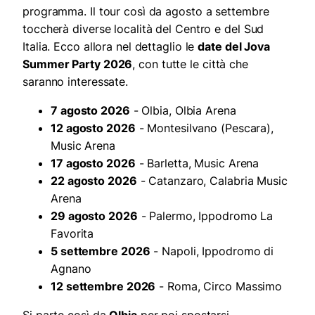
programma. Il tour così da agosto a settembre
toccherà diverse località del Centro e del Sud
Italia. Ecco allora nel dettaglio le
date del Jova
Summer Party 2026
, con tutte le città che
saranno interessate.
7 agosto 2026
- Olbia, Olbia Arena
12 agosto 2026
- Montesilvano (Pescara),
Music Arena
17 agosto 2026
- Barletta, Music Arena
22 agosto 2026
- Catanzaro, Calabria Music
Arena
29 agosto 2026
- Palermo, Ippodromo La
Favorita
5 settembre 2026
- Napoli, Ippodromo di
Agnano
12 settembre 2026
- Roma, Circo Massimo
Si parte così da
Olbia
per poi spostarsi