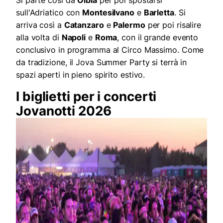
sull'Adriatico con
Montesilvano
e
Barletta
. Si
arriva così a
Catanzaro
e
Palermo
per poi risalire
alla volta di
Napoli
e
Roma
, con il grande evento
conclusivo in programma al Circo Massimo. Come
da tradizione, il Jova Summer Party si terrà in
spazi aperti in pieno spirito estivo.
I biglietti per i concerti
Jovanotti 2026