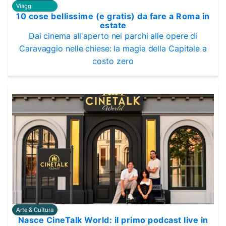
Viaggi
10 cose bellissime (e gratis) da fare a Roma in
estate
Dai cinema all'aperto nei parchi alle opere di
Caravaggio nelle chiese: la magia della Capitale a
costo zero
Arte & Cultura
Nasce CineTalk World: il primo podcast live in