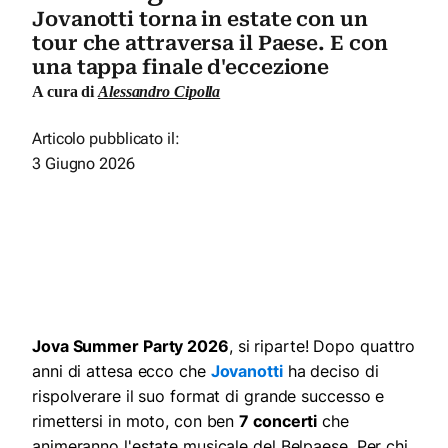
Jovanotti torna in estate con un
tour che attraversa il Paese. E con
una tappa finale d'eccezione
A cura di
Alessandro Cipolla
Articolo pubblicato il:
3 Giugno 2026
Jova Summer Party 2026
, si riparte! Dopo quattro
anni di attesa ecco che
Jovanotti
ha deciso di
rispolverare il suo format di grande successo e
rimettersi in moto, con ben
7 concerti
che
animeranno l'estate musicale del Belpaese. Per chi