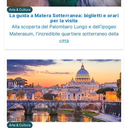
Arte & Cultura
La guida a Matera Sotterranea: biglietti e orari
per la visita
Alla scoperta del Palombaro Lungo e dell'ipogeo
Materasum, l'incredibile quartiere sotterraneo della
città
Arte & Cultura