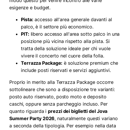
modo questo per venire incontro alle varie
esigenze e budget.
Pista:
accesso all'area generale davanti al
palco, è il settore più economico.
PIT:
libero accesso all'area sotto palco in una
posizione più vicina rispetto alla pista. Si
tratta della soluzione ideale per chi vuole
vivere il concerto nel cuore della folla.
Terrazza Package:
è soluzione premium che
include posti riservati e servizi aggiuntivi.
Proprio in merito alla Terrazza Package occorre
sottolineare che sono a disposizione tre varianti:
posto auto riservato, posto moto e deposito
caschi, oppure senza parcheggio incluso. Per
quanto riguarda i
prezzi dei biglietti del Jova
Summer Party 2026
, naturalmente questi variano
a seconda della tipologia. Per esempio nella data