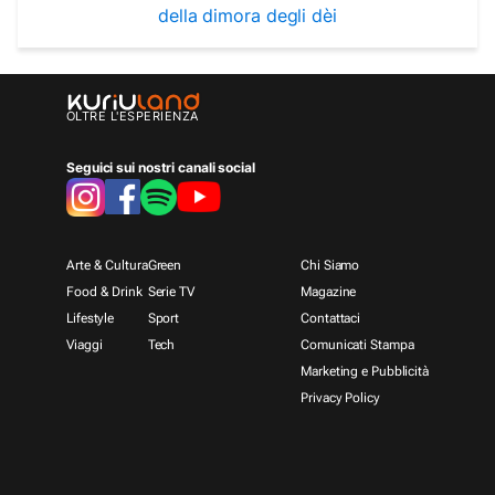
della dimora degli dèi
OLTRE L'ESPERIENZA
Seguici sui nostri canali social
Arte & Cultura
Green
Chi Siamo
Food & Drink
Serie TV
Magazine
Lifestyle
Sport
Contattaci
Viaggi
Tech
Comunicati Stampa
Marketing e Pubblicità
Privacy Policy