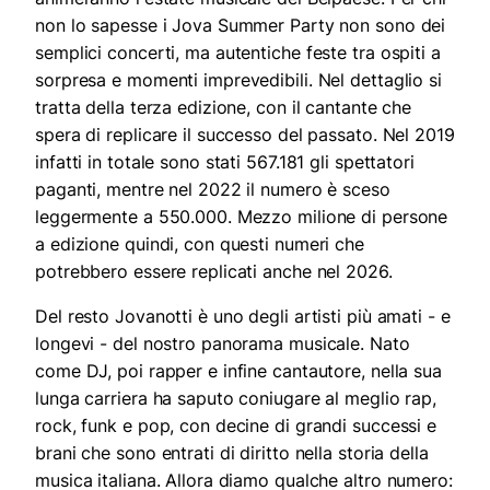
non lo sapesse i Jova Summer Party non sono dei
semplici concerti, ma autentiche feste tra ospiti a
sorpresa e momenti imprevedibili. Nel dettaglio si
tratta della terza edizione, con il cantante che
spera di replicare il successo del passato. Nel 2019
infatti in totale sono stati 567.181 gli spettatori
paganti, mentre nel 2022 il numero è sceso
leggermente a 550.000. Mezzo milione di persone
a edizione quindi, con questi numeri che
potrebbero essere replicati anche nel 2026.
Del resto Jovanotti è uno degli artisti più amati - e
longevi - del nostro panorama musicale. Nato
come DJ, poi rapper e infine cantautore, nella sua
lunga carriera ha saputo coniugare al meglio rap,
rock, funk e pop, con decine di grandi successi e
brani che sono entrati di diritto nella storia della
musica italiana. Allora diamo qualche altro numero: