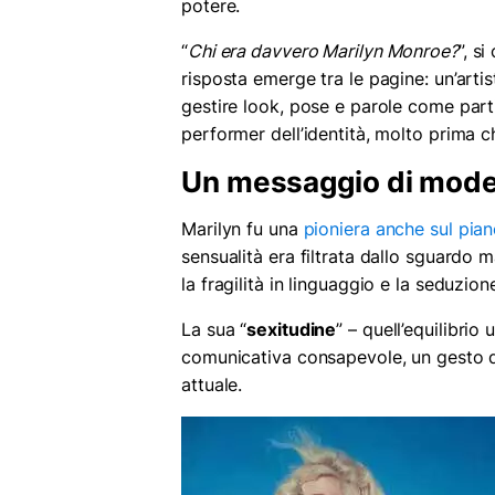
potere.
“
Chi era davvero Marilyn Monroe?
”, si
risposta emerge tra le pagine: un’artis
gestire look, pose e parole come parti
performer dell’identità, molto prima c
Un messaggio di mode
Marilyn fu una
pioniera anche sul pia
sensualità era filtrata dallo sguardo
la fragilità in linguaggio e la seduzione
La sua “
sexitudine
” – quell’equilibrio
comunicativa consapevole, un gesto di
attuale.