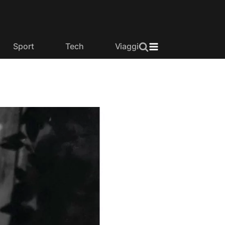
Sport
Tech
Viaggi