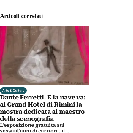
Articoli correlati
Arte & Cultura
Dante Ferretti. E la nave va:
al Grand Hotel di Rimini la
mostra dedicata al maestro
della scenografia
L'esposizione gratuita sui
sessant'anni di carriera, il