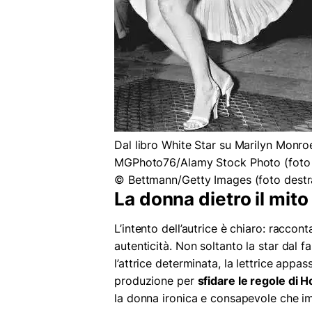
Dal libro White Star su Marilyn Monroe
MGPhoto76/Alamy Stock Photo (foto s
© Bettmann/Getty Images (foto destr
La donna dietro il mito
L’intento dell’autrice è chiaro: raccont
autenticità. Non soltanto la star dal
l’attrice determinata, la lettrice appa
produzione per
sfidare le regole di 
la donna ironica e consapevole che i