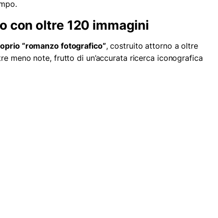
empo.
o con oltre 120 immagini
roprio “romanzo fotografico”
, costruito attorno a oltre
ltre meno note, frutto di un’accurata ricerca iconografica