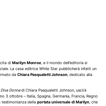
cita di
Marilyn Monroe
, e il mondo dell’editoria si
iale. La casa editrice White Star pubblicherà infatti un
firmato da
Chiara Pasqualetti Johnson
, dedicato alla
. Diva Donna
di Chiara Pasqualetti Johnson
,
uscirà
imo 3 ottobre – Italia, Spagna, Germania, Francia, Regno
 a testimonianza della
portata universale di Marilyn
, che