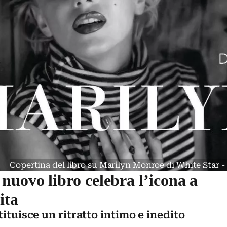
Copertina del libro su Marilyn Monroe di White Star 
uovo libro celebra l’icona a
ita
tituisce un ritratto intimo e inedito