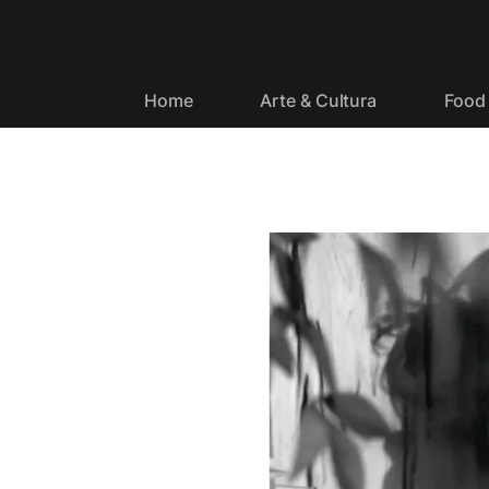
Home
Arte & Cultura
Food 