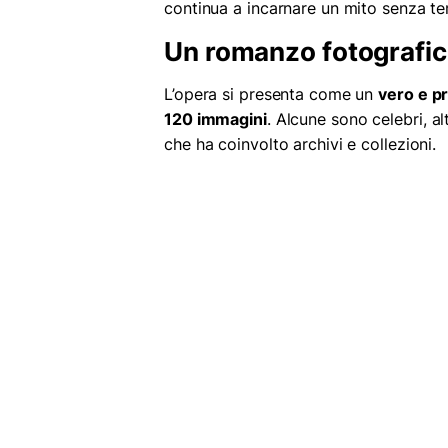
continua a incarnare un mito senza t
Un romanzo fotografic
L’opera si presenta come un
vero e p
120 immagini
. Alcune sono celebri, a
che ha coinvolto archivi e collezioni.