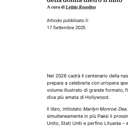
della donna dietro il mito
A cura di
Letizia Rogolino
Articolo pubblicato il:
17 Settembre 2025
Nel 2026 cadrà il centenario della nas
prepara a celebrarla con un’opera spec
volume illustrato di grande formato, 
diva più amata di Hollywood.
Il libro, intitolato
Marilyn Monroe. Dea
simultaneamente in più Paesi il pross
Unito, Stati Uniti e perfino Lituania –