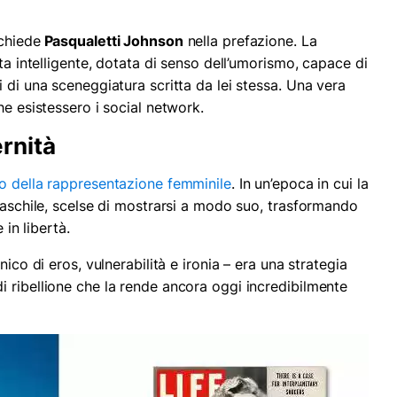
 chiede
Pasqualetti Johnson
nella prefazione. La
ta intelligente, dotata di senso dell’umorismo, capace di
 di una sceneggiatura scritta da lei stessa. Una vera
he esistessero i social network.
rnità
no della rappresentazione femminile
. In un’epoca in cui la
 maschile, scelse di mostrarsi a modo suo, trasformando
 in libertà.
 unico di eros, vulnerabilità e ironia – era una strategia
 ribellione che la rende ancora oggi incredibilmente