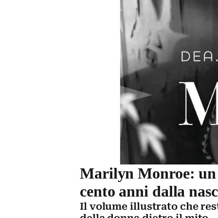
Marilyn Monroe: un n
cento anni dalla nasc
Il volume illustrato che res