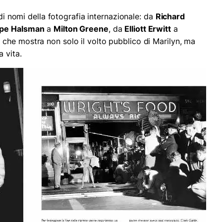
ndi nomi della fotografia internazionale: da
Richard
ppe Halsman
a
Milton Greene
, da
Elliott Erwitt
a
 che mostra non solo il volto pubblico di Marilyn, ma
 vita.