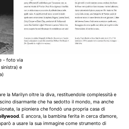
 - foto via
inistra) e
a)
are la Marilyn oltre la diva, restituendole complessità e
 fascino disarmante che ha sedotto il mondo, ma anche
ssionata, la pioniera che fondò una propria casa di
Hollywood
. E ancora, la bambina ferita in cerca d’amore,
mparò a usare la sua immagine come strumento di