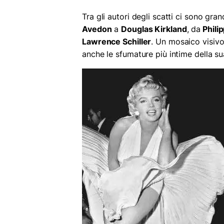
Tra gli autori degli scatti ci sono gra
Avedon
a
Douglas Kirkland
, da
Phili
Lawrence Schiller
. Un mosaico visivo
anche le sfumature più intime della sua