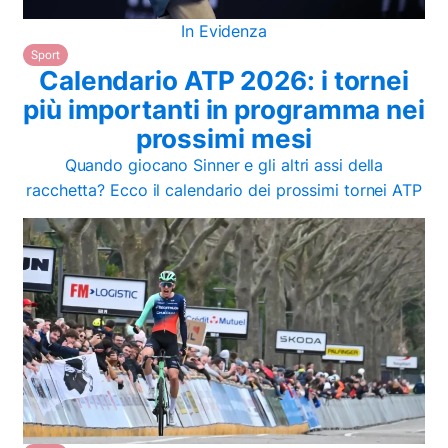
In Evidenza
Sport
Calendario ATP 2026: i tornei
più importanti in programma nei
prossimi mesi
Quando giocano Sinner e gli altri assi della
racchetta? Ecco il calendario dei prossimi tornei ATP