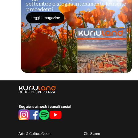
settembre o sfoglia interamente le uscite
precedenti
Leggi il magazine
OLTRE L'ESPERIENZA
Seguici sui nostri canali social
Arte & Cultura
Green
Chi Siamo