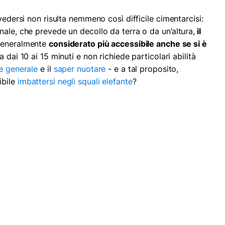
vedersi non risulta nemmeno così difficile cimentarcisi:
ale, che prevede un decollo da terra o da un’altura,
il
 generalmente
considerato più accessibile anche se si è
a dai 10 ai 15 minuti e non richiede particolari abilità
e generale
e il
saper nuotare
- e a tal proposito,
ibile
imbattersi negli squali elefante
?