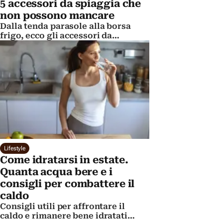
5 accessori da spiaggia che
non possono mancare
Dalla tenda parasole alla borsa
frigo, ecco gli accessori da
spiaggia utilissimi per l'estate 2026
Lifestyle
Come idratarsi in estate.
Quanta acqua bere e i
consigli per combattere il
caldo
Consigli utili per affrontare il
caldo e rimanere bene idratati