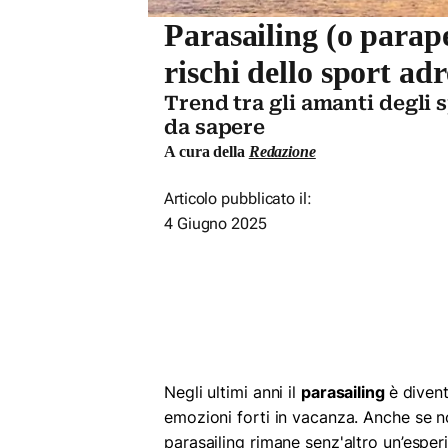
Parasailing (o parape
rischi dello sport ad
Trend tra gli amanti degli s
da sapere
A cura della
Redazione
Articolo pubblicato il:
4 Giugno 2025
Negli ultimi anni il
parasailing
è divent
emozioni forti in vacanza. Anche se 
parasailing rimane senz'altro un’esper