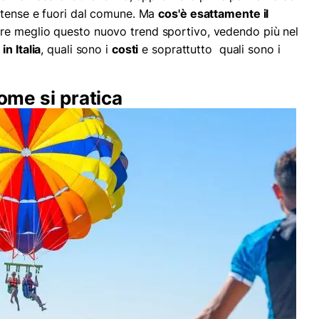
ntense e fuori dal comune. Ma
cos'è esattamente il
re meglio questo nuovo trend sportivo, vedendo più nel
n Italia
, quali sono i
costi
e soprattutto quali sono i
come si pratica