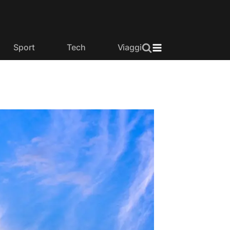
Sport
Tech
Viaggi