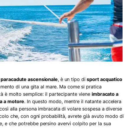
e
paracadute ascensionale
, è un tipo di
sport acquatico
rtimento di una gita al mare. Ma come si pratica
tà è molto semplice: il partecipante viene
imbracato a
ca a motore
. In questo modo, mentre il natante accelera
 così alla persona imbracata di volare sospesa a diverse
acolo che, con ogni probabilità, avrete già avuto modo di
, e che potrebbe persino avervi colpito per la sua