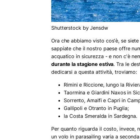
Shutterstock by Jensdw
Ora che abbiamo visto cos'è, se siete
sappiate che il nostro paese offre nu
acquatico in sicurezza - e non c'è ne
durante la stagione estiva
. Tra le de
dedicarsi a questa attività, troviamo:
Rimini e Riccione, lungo la Rivi
Taormina e Giardini Naxos in Sici
Sorrento, Amalfi e Capri in Cam
Gallipoli e Otranto in Puglia;
la Costa Smeralda in Sardegna.
Per quanto riguarda il costo, invece, n
un volo in parasailing varia a seconda 