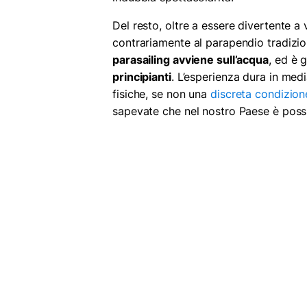
Del resto, oltre a essere divertente a 
contrariamente al parapendio tradizion
parasailing avviene sull’acqua
, ed è
principianti
. L’esperienza dura in medi
fisiche, se non una
discreta condizion
sapevate che nel nostro Paese è poss