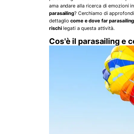
ama andare alla ricerca di emozioni i
parasailing
? Cerchiamo di approfondi
dettaglio
come e dove far parasailing i
rischi
legati a questa attività.
Cos'è il parasailing e 