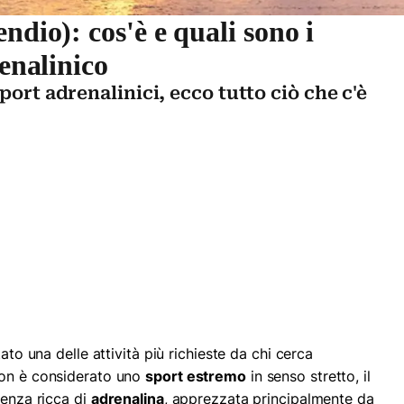
ndio): cos'è e quali sono i
renalinico
port adrenalinici, ecco tutto ciò che c'è
ato una delle attività più richieste da chi cerca
non è considerato uno
sport estremo
in senso stretto, il
ienza ricca di
adrenalina
, apprezzata principalmente da