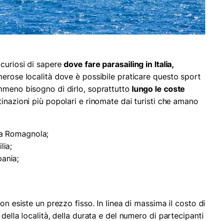
 curiosi di sapere
dove fare parasailing in Italia,
merose località dove è possibile praticare questo sport
mmeno bisogno di dirlo, soprattutto
lungo le coste
stinazioni più popolari e rinomate dai turisti che amano
era Romagnola;
lia;
pania;
on esiste un prezzo fisso. In linea di massima il costo di
della località, della durata e del numero di partecipanti