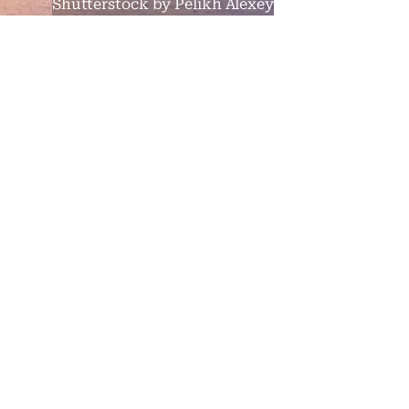
Shutterstock by Pelikh Alexey