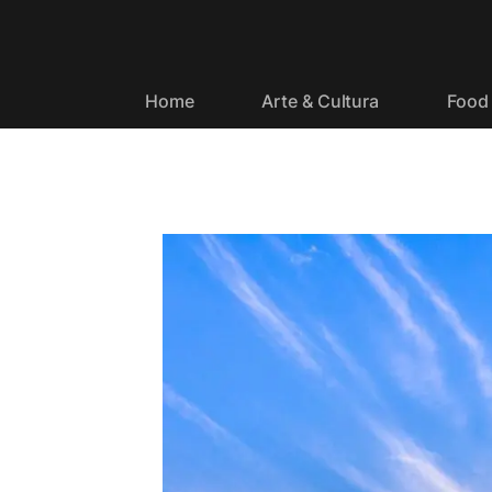
Home
Arte & Cultura
Food 