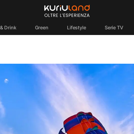
& Drink
Green
Lifestyle
Serie TV