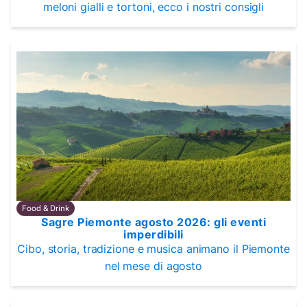
meloni gialli e tortoni, ecco i nostri consigli
Food & Drink
Sagre Piemonte agosto 2026: gli eventi
imperdibili
Cibo, storia, tradizione e musica animano il Piemonte
nel mese di agosto