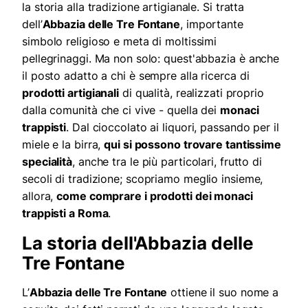
la storia alla tradizione artigianale. Si tratta
dell’
Abbazia delle Tre Fontane
, importante
simbolo religioso e meta di moltissimi
pellegrinaggi. Ma non solo: quest'abbazia
è anche
il posto adatto a
chi
è sempre alla ricerca di
prodotti artigianali
di qualità, realizzati proprio
dalla comunità che ci vive - quella dei
monaci
trappisti
. Dal cioccolato ai liquori, passando per il
miele e la birra,
qui si possono trovare tantissime
specialità
, anche tra le più particolari, frutto di
secoli di tradizione; s
copriamo meglio insieme,
allora,
come comprare i prodotti dei monaci
trappisti a Roma
.
La storia dell'Abbazia delle
Tre Fontane
L’
Abbazia delle Tre Fontane
ottiene il suo nome a