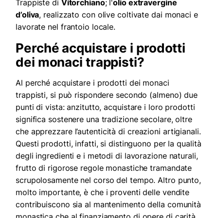
Trappiste di
Vitorchiano
; l'
olio extravergine
d’oliva
, realizzato
con olive coltivate dai monaci e
lavorate nel frantoio locale.
Perché acquistare i prodotti
dei monaci trappisti?
Al perché acquistare i prodotti dei monaci
trappisti, si può rispondere secondo (almeno) due
punti di vista: anzitutto, acquistare i loro prodotti
significa sostenere una tradizione secolare, oltre
che apprezzare
l’autenticità di creazioni artigianali.
Questi prodotti, infatti, si distinguono per la qualità
degli ingredienti e i metodi di lavorazione naturali,
frutto di rigorose regole monastiche tramandate
scrupolosamente nel corso del tempo. Altro punto,
molto importante, è che i proventi delle vendite
contribuiscono sia al mantenimento della comunità
monastica che al finanziamento di opere di carità,