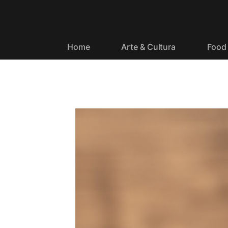
Home
Arte & Cultura
Food 