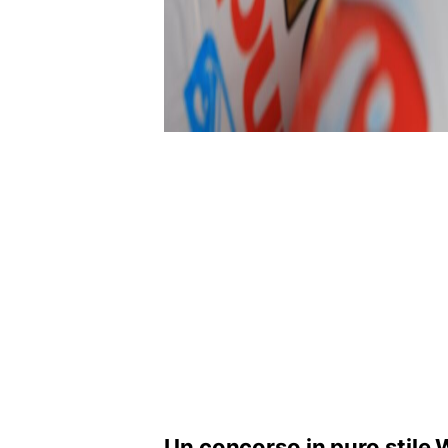
Un concorso in puro stile