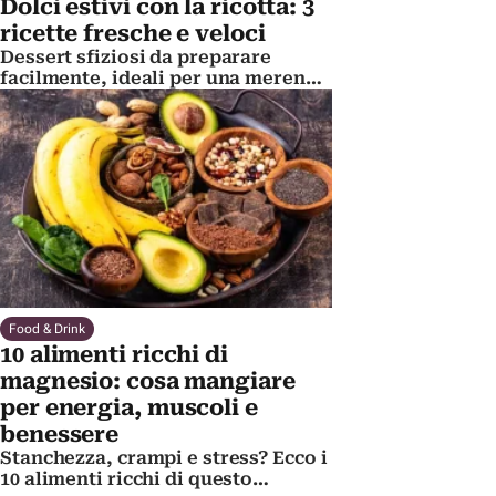
Dolci estivi con la ricotta: 3
ricette fresche e veloci
Dessert sfiziosi da preparare
facilmente, ideali per una merenda
estiva o un fine pasto
Food & Drink
10 alimenti ricchi di
magnesio: cosa mangiare
per energia, muscoli e
benessere
Stanchezza, crampi e stress? Ecco i
10 alimenti ricchi di questo