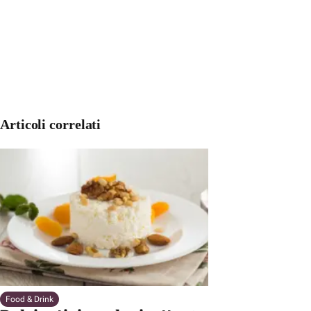
Articoli correlati
Food & Drink