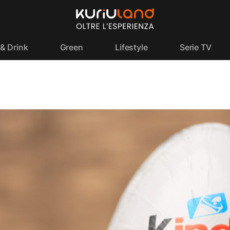
& Drink
Green
Lifestyle
Serie TV