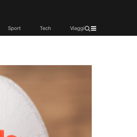
Sport
Tech
Viaggi