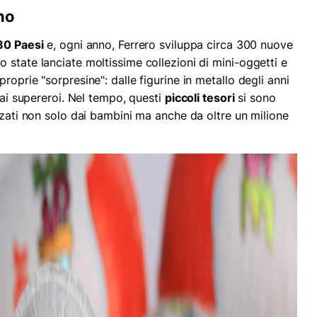
no
80 Paesi
e, ogni anno, Ferrero sviluppa circa 300 nuove
 state lanciate moltissime collezioni di mini-oggetti e
roprie "sorpresine": dalle figurine in metallo degli anni
 ai supereroi. Nel tempo, questi
piccoli tesori
si sono
zzati non solo dai bambini ma anche da oltre un milione