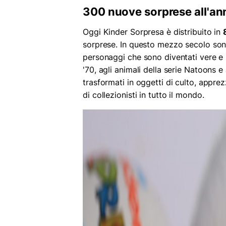
300 nuove sorprese all'an
Oggi Kinder Sorpresa è distribuito in
sorprese. In questo mezzo secolo sono
personaggi che sono diventati vere e p
'70, agli animali della serie Natoons e
trasformati in oggetti di culto, appre
di collezionisti in tutto il mondo.