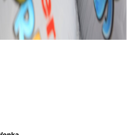
 Wonka