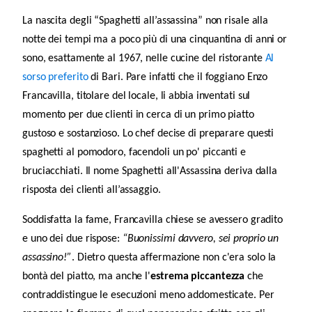
La nascita degli “Spaghetti all’assassina” non risale alla
notte dei tempi ma a poco più di una cinquantina di anni or
sono, esattamente al 1967, nelle cucine del ristorante
Al
sorso preferito
di Bari.
Pare infatti che il foggiano Enzo
Francavilla, titolare del locale, li abbia inventati sul
momento per due clienti in cerca di un primo piatto
gustoso e sostanzioso. Lo chef decise di preparare questi
spaghetti al pomodoro, facendoli un po' piccanti e
bruciacchiati. Il nome Spaghetti all'Assassina deriva dalla
risposta dei clienti all’assaggio.
Soddisfatta la fame, Francavilla chiese se avessero gradito
e uno dei due rispose:
“Buonissimi davvero, sei proprio un
assassino!”
. Dietro questa affermazione non c'era solo la
bontà del piatto, ma anche l'
estrema piccantezza
che
contraddistingue le esecuzioni meno addomesticate. Per