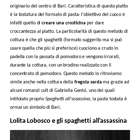
originario del centro di Bari. Caratteristica di questo piatto
è la tostatura del formato di pasta: l'obiettivo del cuoco è
infatti quello di
creare una crosticina
per dare
croccantezza al piatto.
La particolarità di questo metodo di
cottura è che gli spaghetti (formato suggerito ma si può
usare quella che più si preferisce) cuociono a crudo in
padella con la passata di pomodoro e vengono irrorati,
durante la cottura, con un brodino realizzato con il
concentrato di pomodoro.
Questo metodo lo ritroviamo
simile anche nella cottura della
fregola sarda
ma grazie ad
alcuni romanzi cult di Gabriella Genisi, uno dei quali
intitolato proprio
Spaghetti all'assassina
, la pasta tostata è
ormai un simbolo di Bari.
Lolita Lobosco e gli spaghetti all'assassina