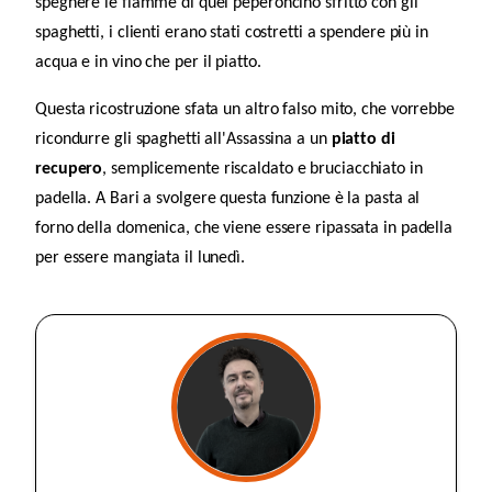
spegnere le fiamme di quel peperoncino sfritto con gli
spaghetti, i clienti erano stati costretti a spendere più in
acqua e in vino che per il piatto.
Questa ricostruzione sfata un altro falso mito, che vorrebbe
ricondurre gli spaghetti all'Assassina a un
piatto di
recupero
, semplicemente riscaldato e bruciacchiato in
padella. A Bari a svolgere questa funzione è la pasta al
forno della domenica, che viene essere ripassata in padella
per essere mangiata il lunedì.