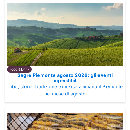
Food & Drink
Sagre Piemonte agosto 2026: gli eventi
imperdibili
Cibo, storia, tradizione e musica animano il Piemonte
nel mese di agosto