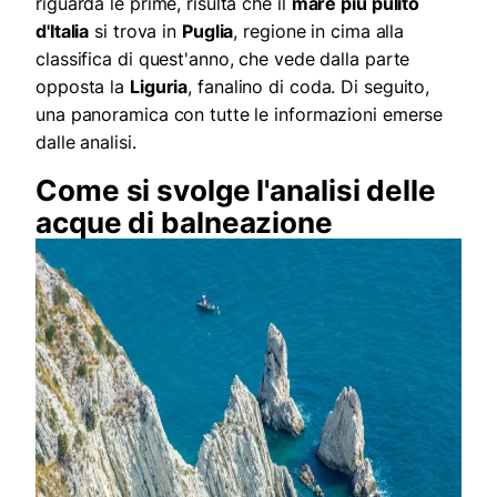
riguarda le prime, risulta che il
mare più pulito
d'Italia
si trova in
Puglia
, regione in cima alla
classifica di quest'anno, che vede dalla parte
opposta la
Liguria
, fanalino di coda. Di seguito,
una panoramica con tutte le informazioni emerse
dalle analisi.
Come si svolge l'analisi delle
acque di balneazione