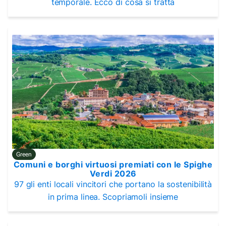
temporale. Ecco di cosa si tratta
Green
Comuni e borghi virtuosi premiati con le Spighe
Verdi 2026
97 gli enti locali vincitori che portano la sostenibilità
in prima linea. Scopriamoli insieme