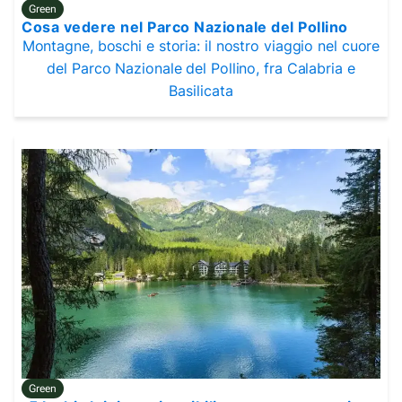
Green
Cosa vedere nel Parco Nazionale del Pollino
Montagne, boschi e storia: il nostro viaggio nel cuore
del Parco Nazionale del Pollino, fra Calabria e
Basilicata
Green