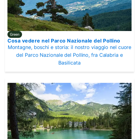
Green
Cosa vedere nel Parco Nazionale del Pollino
Montagne, boschi e storia: il nostro viaggio nel cuore
del Parco Nazionale del Pollino, fra Calabria e
Basilicata