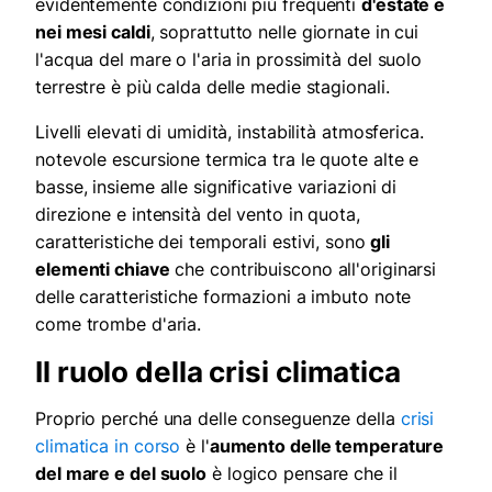
evidentemente condizioni più frequenti
d'estate e
nei mesi caldi
, soprattutto nelle giornate in cui
l'acqua del mare o l'aria in prossimità del suolo
terrestre è più calda delle medie stagionali.
Livelli elevati di umidità, instabilità atmosferica.
notevole escursione termica tra le quote alte e
basse, insieme alle significative variazioni di
direzione e intensità del vento in quota,
caratteristiche dei temporali estivi, sono
gli
elementi chiave
che contribuiscono all'originarsi
delle caratteristiche formazioni a imbuto note
come trombe d'aria.
Il ruolo della crisi climatica
Proprio perché una delle conseguenze della
crisi
climatica in corso
è l'
aumento delle temperature
del mare e del suolo
è logico pensare che il