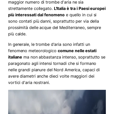
maggior numero di trombe d'aria ne sia
strettamente collegato.
L'Italia è tra i Paesi europei
più interessati
dal fenomeno
e quello in cui si
sono contati più danni, soprattutto per via della
prossimità delle acque del Mediterraneo, sempre
più calde.
In generale, le trombe d'aria sono infatti un
fenomeno meteorologico
comune nelle estati
italiane
ma non abbastanza intenso, soprattutto se
paragonato agli intensi tornadi che si formano
nelle grandi pianure del Nord America, capaci di
avere diametri anche dieci volte maggiori dei
vortici d'aria nostrani.