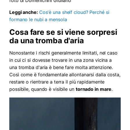
foto di Domenichini Giuliano
Leggi anche:
Cos'è una shelf cloud? Perché si
formano le nubi a mensola
Cosa fare se si viene sorpresi
da una tromba d'aria
Nonostante i rischi generalmente limitati, nel caso
in cui ci si dovesse trovare in una zona vicina a
una tromba d'aria è bene fare molta attenzione.
Così come è fondamentale allontanarsi dalla costa,
restare o rientrare a terra il più rapidamente
possibile, quando è visibile un
tornado in mare
.