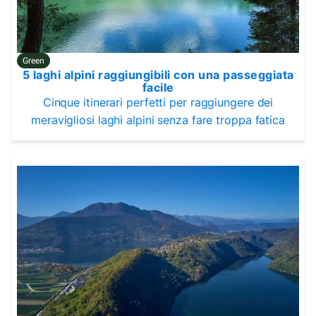
Green
5 laghi alpini raggiungibili con una passeggiata
facile
Cinque itinerari perfetti per raggiungere dei
meravigliosi laghi alpini senza fare troppa fatica