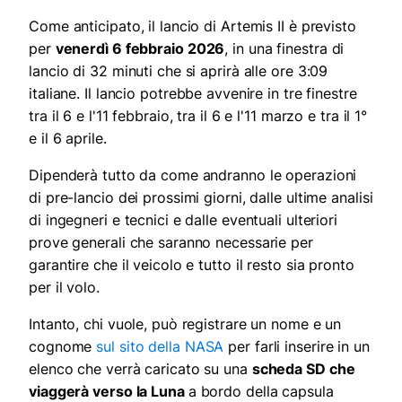
Come anticipato, il lancio di Artemis II è previsto
per
venerdì 6 febbraio 2026
, in una finestra di
lancio di 32 minuti che si aprirà alle ore 3:09
italiane. Il lancio potrebbe avvenire in tre finestre
tra il 6 e l'11 febbraio, tra il 6 e l'11 marzo e tra il 1°
e il 6 aprile.
Dipenderà tutto da come andranno le operazioni
di pre-lancio dei prossimi giorni, dalle ultime analisi
di ingegneri e tecnici e dalle eventuali ulteriori
prove generali che saranno necessarie per
garantire che il veicolo e tutto il resto sia pronto
per il volo.
Intanto, chi vuole, può registrare un nome e un
cognome
sul sito della NASA
per farli inserire in un
elenco che verrà caricato su una
scheda SD che
viaggerà verso la Luna
a bordo della capsula