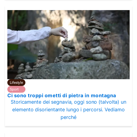
Lifestyle
Sport
Ci sono troppi ometti di pietra in montagna
Storicamente dei segnavia, oggi sono (talvolta) un
elemento disorientante lungo i percorsi. Vediamo
perché