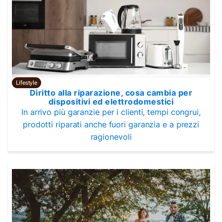
Lifestyle
Diritto alla riparazione, cosa cambia per
dispositivi ed elettrodomestici
In arrivo più garanzie per i clienti, tempi congrui,
prodotti riparati anche fuori garanzia e a prezzi
ragionevoli