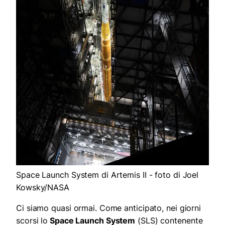
Space Launch System di Artemis II - foto di Joel
Kowsky/NASA
Ci siamo quasi ormai. Come anticipato, nei giorni
scorsi lo
Space Launch System
(SLS) contenente