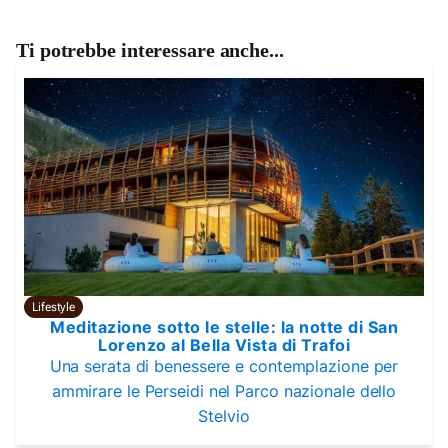
Ti potrebbe interessare anche...
Lifestyle
Meditazione sotto le stelle: la notte di San
Lorenzo al Bella Vista di Trafoi
Una serata di benessere e contemplazione per
ammirare le Perseidi nel Parco nazionale dello
Stelvio