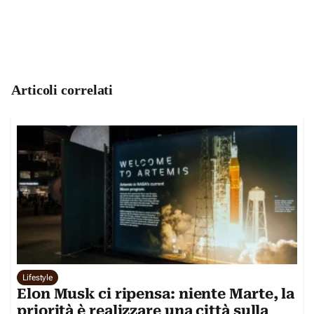
Articoli correlati
Lifestyle
Elon Musk ci ripensa: niente Marte, la
priorità è realizzare una città sulla