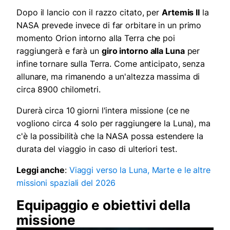
Dopo il lancio con il razzo citato, per
Artemis II
la
NASA prevede invece di far orbitare in un primo
momento Orion intorno alla Terra che poi
raggiungerà e farà un
giro intorno alla Luna
per
infine tornare sulla Terra. Come anticipato, senza
allunare, ma rimanendo a un'altezza massima di
circa 8900 chilometri.
Durerà circa 10 giorni l'intera missione (ce ne
vogliono circa 4 solo per raggiungere la Luna), ma
c'è la possibilità che la NASA possa estendere la
durata del viaggio in caso di ulteriori test.
Leggi anche
:
Viaggi verso la Luna, Marte e le altre
missioni spaziali del 2026
Equipaggio e obiettivi della
missione