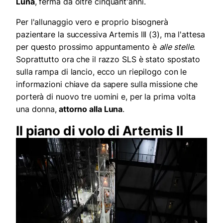
Luna
, ferma da oltre cinquant'anni.
Per l'allunaggio vero e proprio bisognerà
pazientare la successiva Artemis III (3), ma l'attesa
per questo prossimo appuntamento è
alle stelle
.
Soprattutto ora che il razzo SLS è stato spostato
sulla rampa di lancio, ecco un riepilogo con le
informazioni chiave da sapere sulla missione che
porterà di nuovo tre uomini e, per la prima volta
una donna,
attorno alla Luna
.
Il piano di volo di Artemis II