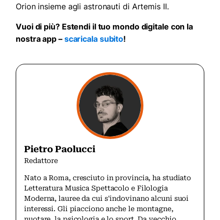
Orion insieme agli astronauti di Artemis II.
Vuoi di più? Estendi il tuo mondo digitale con la
nostra app –
scaricala subito
!
Pietro Paolucci
Redattore
Nato a Roma, cresciuto in provincia, ha studiato
Letteratura Musica Spettacolo e Filologia
Moderna, lauree da cui s'indovinano alcuni suoi
interessi. Gli piacciono anche le montagne,
nuotare, la psicologia e lo sport. Da vecchio