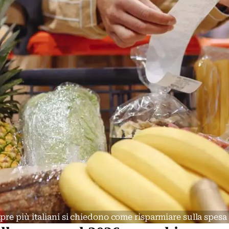
re più italiani si chiedono come risparmiare sulla spesa