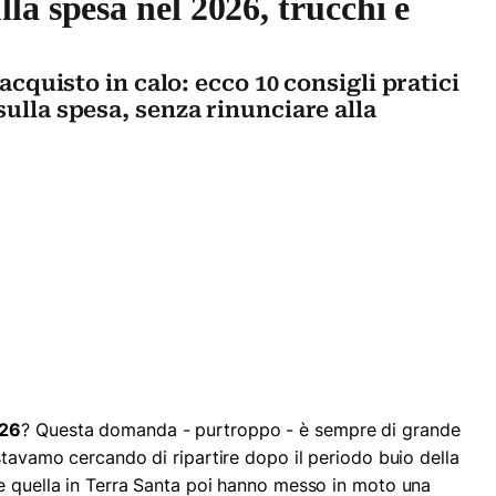
la spesa nel 2026, trucchi e
'acquisto in calo: ecco 10 consigli pratici
sulla spesa, senza rinunciare alla
026
? Questa domanda - purtroppo - è sempre di grande
stavamo cercando di ripartire dopo il periodo buio della
e quella in Terra Santa poi hanno messo in moto una