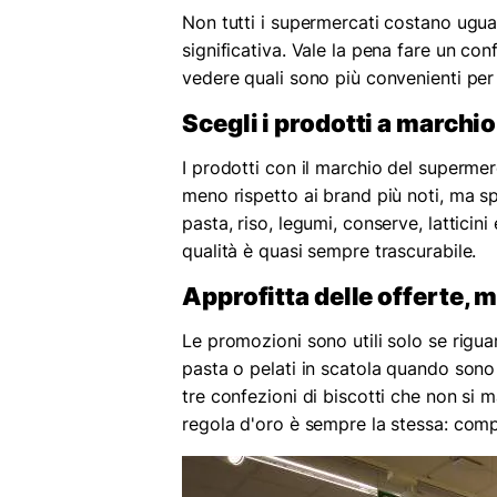
Non tutti i supermercati costano ugua
significativa. Vale la pena fare un co
vedere quali sono più convenienti per 
Scegli i prodotti a marchio
I prodotti con il marchio del superme
meno rispetto ai brand più noti, ma s
pasta, riso, legumi, conserve, latticini 
qualità è quasi sempre trascurabile.
Approfitta delle offerte, m
Le promozioni sono utili solo se rigu
pasta o pelati in scatola quando sono
tre confezioni di biscotti che non si
regola d'oro è sempre la stessa: comp