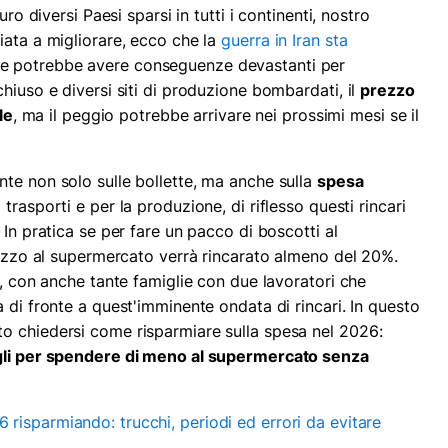
uro diversi Paesi sparsi in tutti i continenti, nostro
iata a migliorare, ecco che la
guerra in Iran sta
e potrebbe avere conseguenze devastanti per
hiuso e diversi siti di produzione bombardati, il
prezzo
le
, ma il peggio potrebbe arrivare nei prossimi mesi se il
te non solo sulle bollette, ma anche sulla
spesa
 trasporti e per la produzione, di riflesso questi rincari
 In pratica se per fare un pacco di boscotti al
prezzo al supermercato verrà rincarato almeno del 20%.
i, con anche tante famiglie con due lavoratori che
 di fronte a quest'imminente ondata di rincari. In questo
o chiedersi come risparmiare sulla spesa nel 2026:
igli per spendere di meno al supermercato senza
risparmiando: trucchi, periodi ed errori da evitare