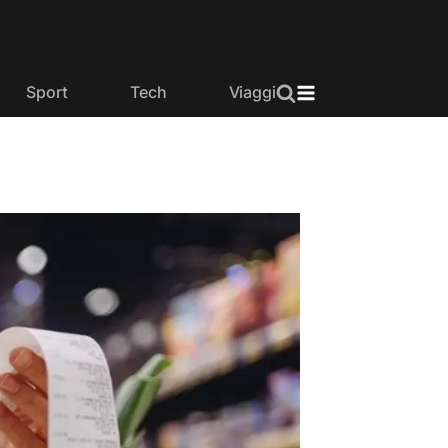
Sport
Tech
Viaggi