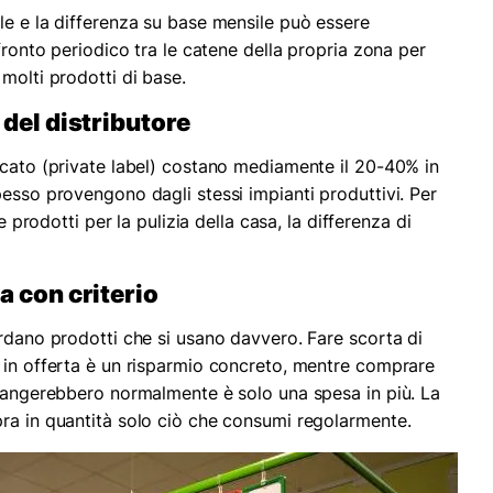
le e la differenza su base mensile può essere
nfronto periodico tra le catene della propria zona per
molti prodotti di base.
 del distributore
rcato (private label) costano mediamente il 20-40% in
pesso provengono dagli stessi impianti produttivi. Per
e prodotti per la pulizia della casa, la differenza di
a con criterio
ardano prodotti che si usano davvero. Fare scorta di
 in offerta è un risparmio concreto, mentre comprare
 mangerebbero normalmente è solo una spesa in più. La
ra in quantità solo ciò che consumi regolarmente.