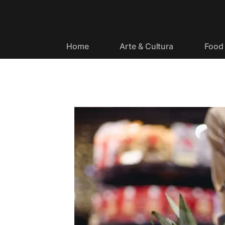
Home
Arte & Cultura
Food 