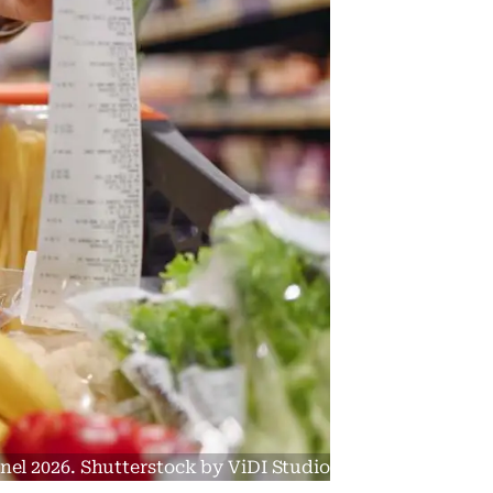
 nel 2026. Shutterstock by ViDI Studio