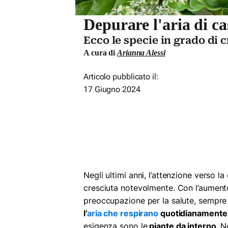
Depurare l'aria di ca
Ecco le specie in grado di 
A cura di
Arianna Alessi
Articolo pubblicato il:
17 Giugno 2024
Negli ultimi anni, l’attenzione verso la 
cresciuta notevolmente. Con l’aument
preoccupazione per la salute, sempre 
l’
aria che respirano
quotidianamente
esigenza sono le
piante da interno
. N