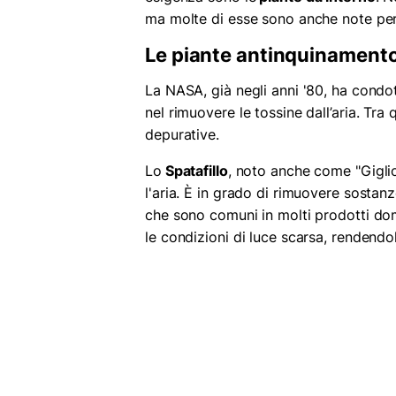
ma molte di esse sono anche note per le
Le piante antinquinament
La NASA, già negli anni '80, ha condott
nel rimuovere le tossine dall’aria. Tra 
depurative.
Lo
Spatafillo
, noto anche come "Giglio 
l'aria. È in grado di rimuovere sostanz
che sono comuni in molti prodotti dome
le condizioni di luce scarsa, rendend