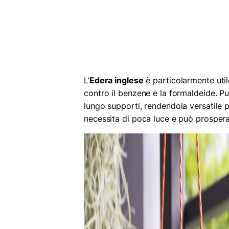
L’
Edera inglese
è particolarmente utile
contro il benzene e la formaldeide. Pu
lungo supporti, rendendola versatile 
necessita di poca luce e può prospera