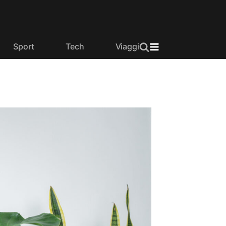
Sport
Tech
Viaggi