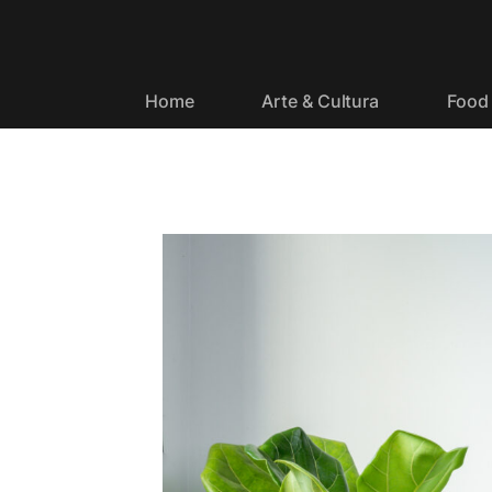
Home
Arte & Cultura
Food 