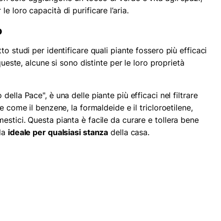
 loro capacità di purificare l’aria.
o
o studi per identificare quali piante fossero più efficaci
queste, alcune si sono distinte per le loro proprietà
della Pace", è una delle piante più efficaci nel filtrare
e come il benzene, la formaldeide e il tricloroetilene,
stici. Questa pianta è facile da curare e tollera bene
ola
ideale per qualsiasi stanza
della casa.