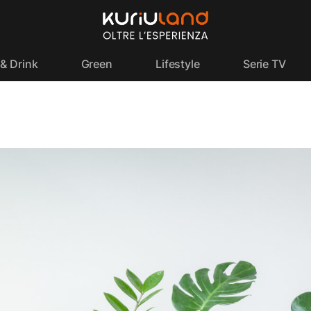
& Drink
Green
Lifestyle
Serie TV