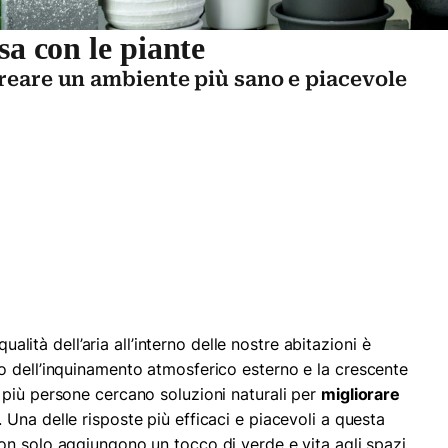
sa con le piante
creare un ambiente più sano e piacevole
qualità dell’aria all’interno delle nostre abitazioni è
o dell’inquinamento atmosferico esterno e la crescente
più persone cercano soluzioni naturali per
migliorare
. Una delle risposte più efficaci e piacevoli a questa
on solo aggiungono un tocco di verde e vita agli spazi,