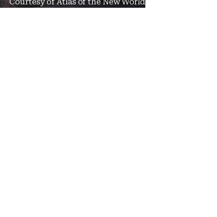
Courtesy of Atlas of the New World