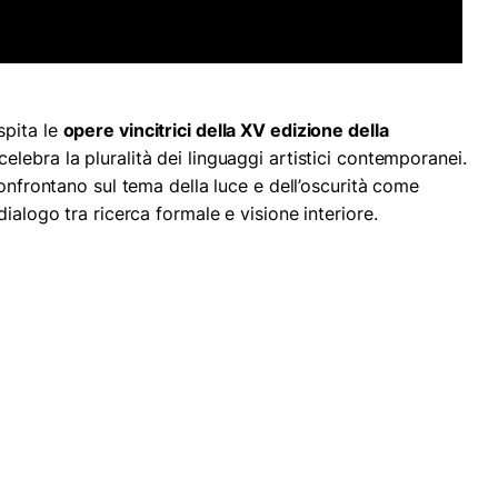
pita le
opere vincitrici della XV edizione della
elebra la pluralità dei linguaggi artistici contemporanei.
confrontano sul tema della luce e dell’oscurità come
ialogo tra ricerca formale e visione interiore.