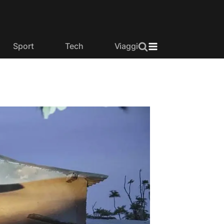
Sport
Tech
Viaggi