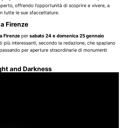
aperto, offrendo l’opportunità di scoprire e vivere, a
à in tutte le sue sfaccettature.
 a Firenze
 a Firenze
per
sabato 24 e domenica 25 gennaio
i più interessanti, secondo la redazione, che spaziano
e, passando per aperture straordinarie di monumenti
ght and Darkness