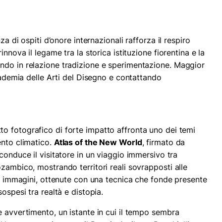
za di ospiti d’onore internazionali rafforza il respiro
innova il legame tra la storica istituzione fiorentina e la
ndo in relazione tradizione e sperimentazione. Maggior
ccademia delle Arti del Disegno e contattando
o fotografico di forte impatto affronta uno dei temi
ento climatico.
Atlas of the New World
, firmato da
 conduce il visitatore in un viaggio immersivo tra
zambico, mostrando territori reali sovrapposti alle
Le immagini, ottenute con una tecnica che fonde presente
ospesi tra realtà e distopia.
e avvertimento, un istante in cui il tempo sembra