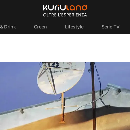
& Drink
Green
Lifestyle
Serie TV