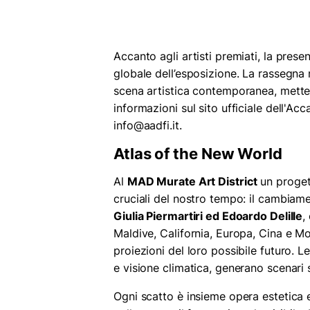
Accanto agli artisti premiati, la presen
globale dell’esposizione. La rassegna r
scena artistica contemporanea, mette
informazioni sul sito ufficiale dell'A
info@aadfi.it.
Atlas of the New World
Al
MAD Murate Art District
un progett
cruciali del nostro tempo: il cambiam
Giulia Piermartiri ed Edoardo Delille
,
Maldive, California, Europa, Cina e Mo
proiezioni del loro possibile futuro. 
e visione climatica, generano scenari s
Ogni scatto è insieme opera estetica 