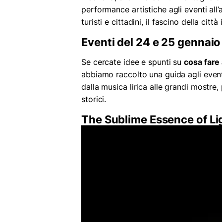
performance artistiche agli eventi all’
turisti e cittadini, il fascino della citt
Eventi del 24 e 25 gennaio
Se cercate idee e spunti su
cosa fare
abbiamo raccolto una guida agli event
dalla musica lirica alle grandi mostr
storici.
The Sublime Essence of Li