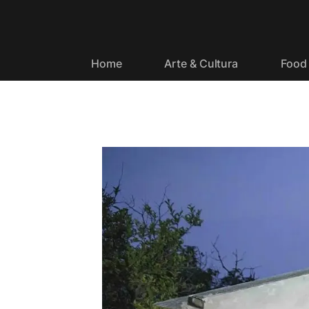
Home
Arte & Cultura
Food 