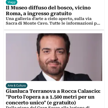
Viaggi
Il Museo diffuso del bosco, vicino
Roma, a ingresso gratuito
Una galleria d'arte a cielo aperto, sulla via
Sacra di Monte Cavo. Tutte le informazioni per
visitarla
Arte & Cultura
Gianluca Terranova a Rocca Calascio:
"Porto l'opera a a 1.500 metri per un
concerto unico" (e gratuito)
Dalla piana del Gran Sasso alla lezione di