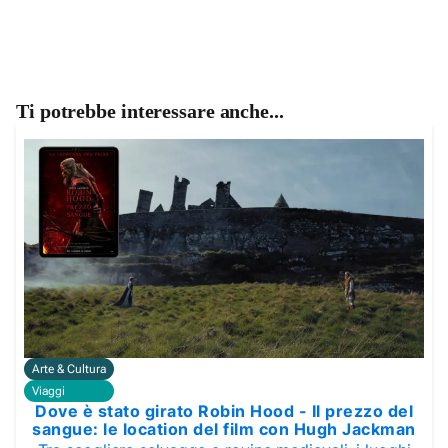
Ti potrebbe interessare anche...
Arte & Cultura
Viaggi
Dove è stato girato Robin Hood - Il prezzo del
sangue: le location del film con Hugh Jackman