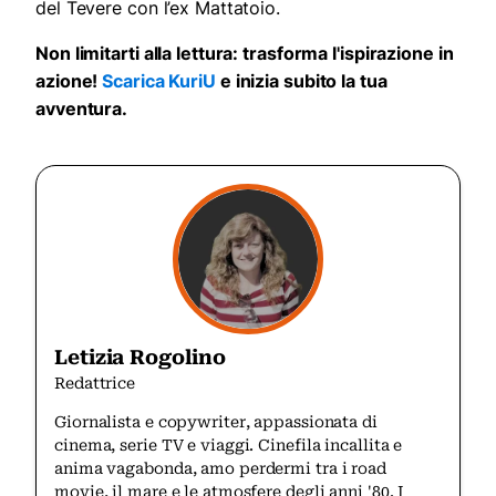
del Tevere con l’ex Mattatoio.
Non limitarti alla lettura: trasforma l'ispirazione in
azione!
Scarica KuriU
e inizia subito la tua
avventura.
Letizia Rogolino
Redattrice
Giornalista e copywriter, appassionata di
cinema, serie TV e viaggi. Cinefila incallita e
anima vagabonda, amo perdermi tra i road
movie, il mare e le atmosfere degli anni '80. I