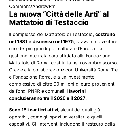
Commons/AndrewRm
La nuova “Città delle Arti” al
Mattatoio di Testaccio
Il complesso del Mattatoio di Testaccio,
costruito
nel 1881 e dismesso nel 1975
, si avvia a diventare
uno dei più grandi poli culturali d’Europa. La
gestione integrata sarà affidata alla Fondazione
Mattatoio di Roma, costituita nel novembre scorso.
Grazie alla collaborazione con Università Roma Tre
e Fondazione Roma, e a un investimento
complessivo di oltre 90 milioni di euro provenienti
da fondi PNRR e comunali,
i lavori si
concluderanno tra il 2026 e il 2027
.
Sono 15 i cantieri attivi
, alcuni dei quali già
operativi, come gli spazi universitari e quelli
espositivi. Gli interventi includono il restauro della