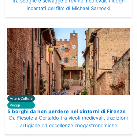
Tra scogliere selvagge e rovine medievali, i luoghi
incantati del film di Michael Sarnoski
Arte & Cultura
Viaggi
5 borghi da non perdere nei dintorni di Firenze
Da Fiesole a Certaldo tra vicoli medievali, tradizioni
artigiane ed eccellenze enogastronomiche