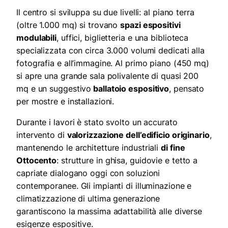
Il centro si sviluppa su due livelli: al piano terra
(oltre 1.000 mq) si trovano
spazi espositivi
modulabili
, uffici, biglietteria e una biblioteca
specializzata con circa 3.000 volumi dedicati alla
fotografia e all’immagine. Al primo piano (450 mq)
si apre una grande sala polivalente di quasi 200
mq e un suggestivo
ballatoio espositivo
, pensato
per mostre e installazioni.
Durante i lavori è stato svolto un accurato
intervento di
valorizzazione dell’edificio originario
,
mantenendo le architetture industriali
di fine
Ottocento
: strutture in ghisa, guidovie e tetto a
capriate dialogano oggi con soluzioni
contemporanee. Gli impianti di illuminazione e
climatizzazione di ultima generazione
garantiscono la massima adattabilità alle diverse
esigenze espositive.