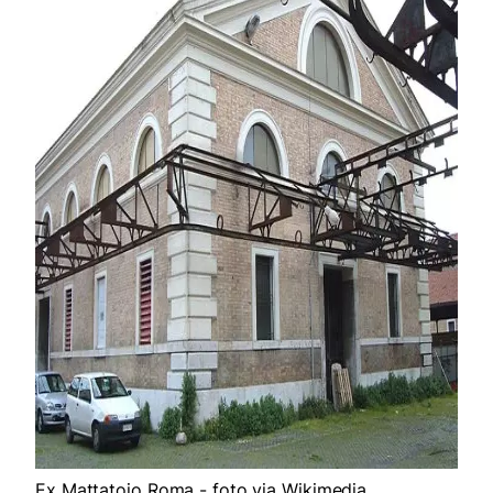
Ex Mattatoio Roma - foto via Wikimedia