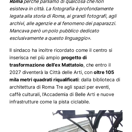
Roma
perché parliamo di qualcosa che non
esisteva in città. La fotografia è profondamente
legata alla storia di Roma, ai grandi fotografi, agli
archivi, alle agenzie e al fenomeno dei paparazzi.
Mancava però un polo pubblico dedicato
esclusivamente a questo linguaggio».
Il sindaco ha inoltre ricordato come il centro si
inserisca nel più ampio
progetto di
trasformazione dell’ex Mattatoio
, che entro il
2027 diventerà la Città delle Arti, con
oltre 105
mila metri quadrati riqualificati
: dalla biblioteca di
architettura di Roma Tre agli spazi per eventi,
caffè culturali, l’Accademia di Belle Arti e nuove
infrastrutture come la pista ciclabile.