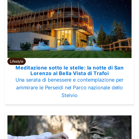
Lifestyle
Meditazione sotto le stelle: la notte di San
Lorenzo al Bella Vista di Trafoi
Una serata di benessere e contemplazione per
ammirare le Perseidi nel Parco nazionale dello
Stelvio