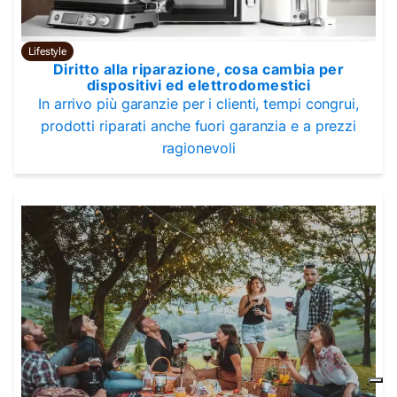
Lifestyle
Diritto alla riparazione, cosa cambia per
dispositivi ed elettrodomestici
In arrivo più garanzie per i clienti, tempi congrui,
prodotti riparati anche fuori garanzia e a prezzi
ragionevoli