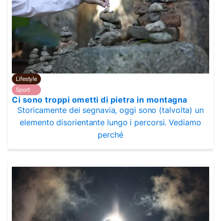
Lifestyle
Sport
Ci sono troppi ometti di pietra in montagna
Storicamente dei segnavia, oggi sono (talvolta) un
elemento disorientante lungo i percorsi. Vediamo
perché