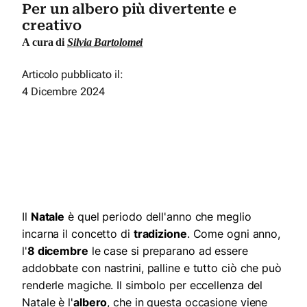
Per un albero più divertente e
creativo
A cura di
Silvia Bartolomei
Articolo pubblicato il:
4 Dicembre 2024
Il
Natale
è quel periodo dell'anno che meglio
incarna il concetto di
tradizione
. Come ogni anno,
l'
8 dicembre
le case si preparano ad essere
addobbate con nastrini, palline e tutto ciò che può
renderle magiche. Il simbolo per eccellenza del
Natale è l'
albero
, che in questa occasione viene