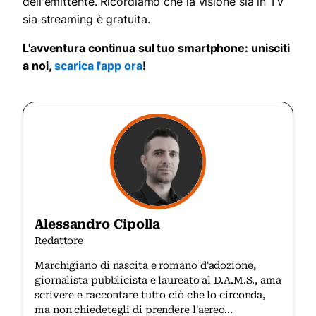
dell'emittente. Ricordiamo che la visione sia in TV
sia streaming è gratuita.
L'avventura continua sul tuo smartphone: unisciti
a noi,
scarica l'app ora
!
Alessandro Cipolla
Redattore
Marchigiano di nascita e romano d'adozione,
giornalista pubblicista e laureato al D.A.M.S., ama
scrivere e raccontare tutto ciò che lo circonda,
ma non chiedetegli di prendere l'aereo...