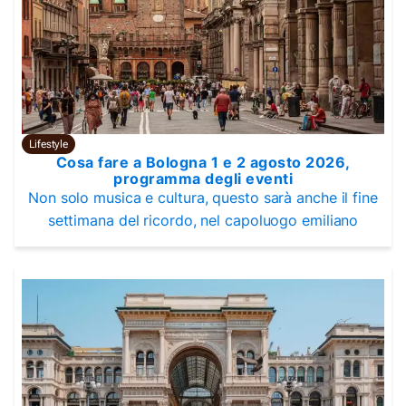
Lifestyle
Cosa fare a Bologna 1 e 2 agosto 2026,
programma degli eventi
Non solo musica e cultura, questo sarà anche il fine
settimana del ricordo, nel capoluogo emiliano