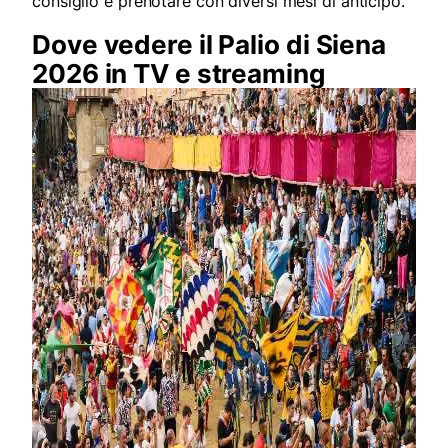
consiglio è prenotare con diversi mesi di anticipo.
Dove vedere il Palio di Siena
2026 in TV e streaming