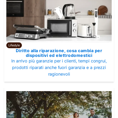
Lifestyle
Diritto alla riparazione, cosa cambia per
dispositivi ed elettrodomestici
In arrivo più garanzie per i clienti, tempi congrui,
prodotti riparati anche fuori garanzia e a prezzi
ragionevoli