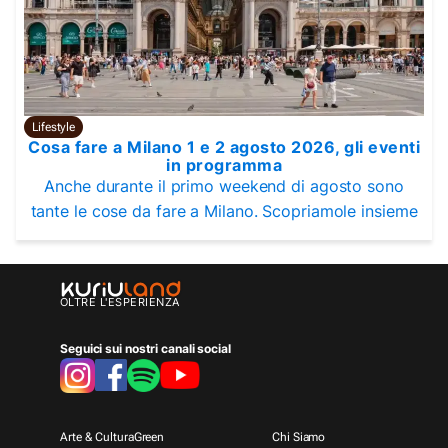
Lifestyle
Cosa fare a Milano 1 e 2 agosto 2026, gli eventi
in programma
Anche durante il primo weekend di agosto sono
tante le cose da fare a Milano. Scopriamole insieme
OLTRE L'ESPERIENZA
Seguici sui nostri canali social
Arte & Cultura
Green
Chi Siamo