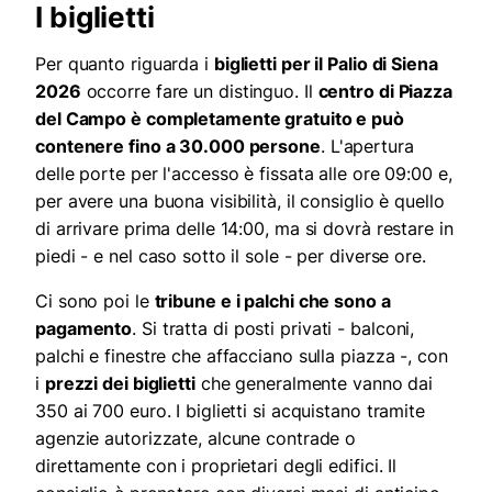
I biglietti
Per quanto riguarda i
biglietti per il Palio di Siena
2026
occorre fare un distinguo. Il
centro di Piazza
del Campo è completamente gratuito e può
contenere fino a 30.000 persone
. L'apertura
delle porte per l'accesso è fissata alle ore 09:00 e,
per avere una buona visibilità, il consiglio è quello
di arrivare prima delle 14:00, ma si dovrà restare in
piedi - e nel caso sotto il sole - per diverse ore.
Ci sono poi le
tribune e i palchi che sono a
pagamento
. Si tratta di posti privati - balconi,
palchi e finestre che affacciano sulla piazza -, con
i
prezzi dei biglietti
che generalmente vanno dai
350 ai 700 euro. I biglietti si acquistano tramite
agenzie autorizzate, alcune contrade o
direttamente con i proprietari degli edifici. Il