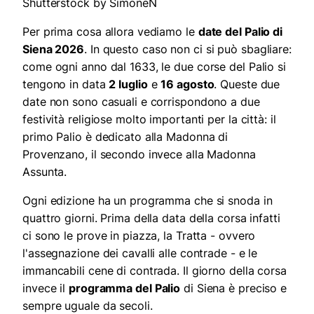
Shutterstock by SimoneN
Per prima cosa allora vediamo le
date del Palio di
Siena 2026
. In questo caso non ci si può sbagliare:
come ogni anno dal 1633, le due corse del Palio si
tengono in data
2 luglio
e
16 agosto
. Queste due
date non sono casuali e corrispondono a due
festività religiose molto importanti per la città: il
primo Palio è dedicato alla Madonna di
Provenzano, il secondo invece alla Madonna
Assunta.
Ogni edizione ha un programma che si snoda in
quattro giorni. Prima della data della corsa infatti
ci sono le prove in piazza, la Tratta - ovvero
l'assegnazione dei cavalli alle contrade - e le
immancabili cene di contrada. Il giorno della corsa
invece il
programma del Palio
di Siena è preciso e
sempre uguale da secoli.