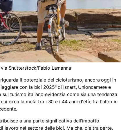
to via Shutterstock/Fabio Lamanna
riguarda il potenziale del cicloturismo, ancora oggi in
Viaggiare con la bici 2025" di Isnart, Unioncamere e
 sul turismo italiano evidenzia come sia una tendenza
i cui circa la metà tra i 30 e i 44 anni d'età, fra l'altro in
cedente.
ribuisce a una parte significativa dell'impatto
 lavoro nel settore delle bici. Ma che, d'altra parte,