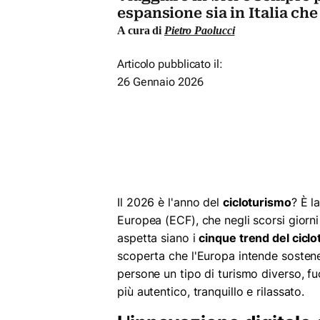
espansione sia in Italia che
A cura di
Pietro Paolucci
Articolo pubblicato il:
26 Gennaio 2026
Il 2026 è l'anno del
cicloturismo
? È l
Europea (ECF), che negli scorsi giorni 
aspetta siano i
cinque trend del cicl
scoperta che l'Europa intende sosten
persone un tipo di turismo diverso, fuo
più autentico, tranquillo e rilassato.