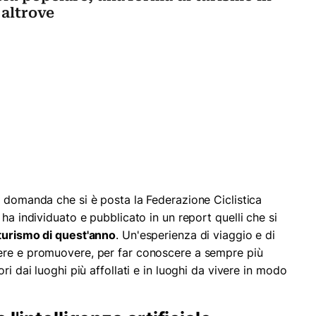
 altrove
a domanda che si è posta la Federazione Ciclistica
ha individuato e pubblicato in un report quelli che si
oturismo di quest'anno
. Un'esperienza di viaggio e di
ere e promuovere, per far conoscere a sempre più
ri dai luoghi più affollati e in luoghi da vivere in modo