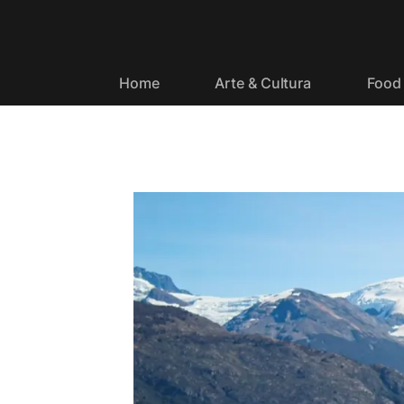
Home
Arte & Cultura
Food 