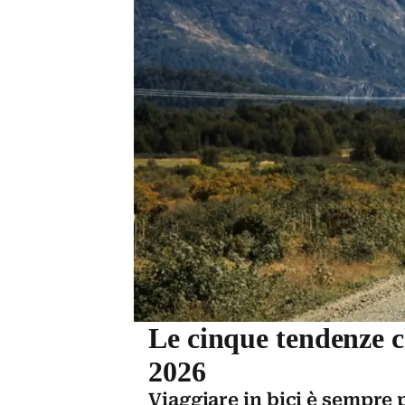
Le cinque tendenze ch
2026
Viaggiare in bici è sempre 