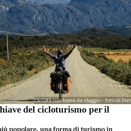
Ciclista con borse da viaggio - foto di Fe
iave del cicloturismo per il
più popolare, una forma di turismo in