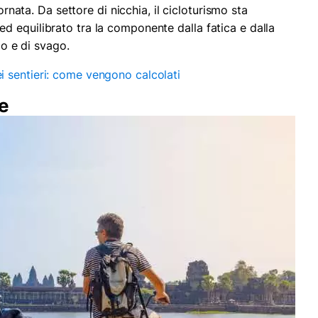
iornata. Da settore di nicchia, il cicloturismo sta
 equilibrato tra la componente dalla fatica e dalla
ico e di svago.
i sentieri: come vengono calcolati
re