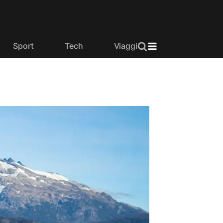
Sport
Tech
Viaggi