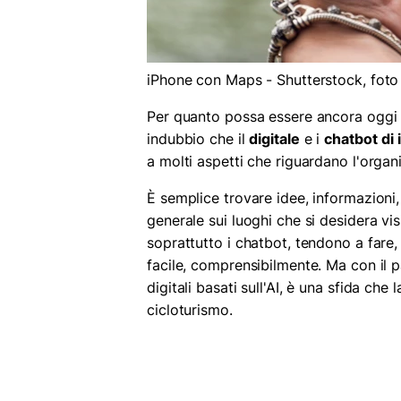
iPhone con Maps - Shutterstock, foto
Per quanto possa essere ancora oggi 
indubbio che il
digitale
e i
chatbot
di 
a molti aspetti che riguardano l'organi
È semplice trovare idee, informazion
generale sui luoghi che si desidera visi
soprattutto i chatbot, tendono a fare,
facile, comprensibilmente. Ma con il 
digitali basati sull'AI, è una sfida ch
cicloturismo.