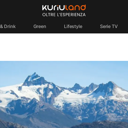
& Drink
Green
Lifestyle
Serie TV