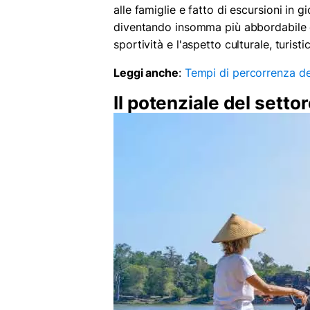
alle famiglie e fatto di escursioni in g
diventando insomma più abbordabile ed
sportività e l'aspetto culturale, turist
Leggi anche
:
Tempi di percorrenza de
Il potenziale del setto