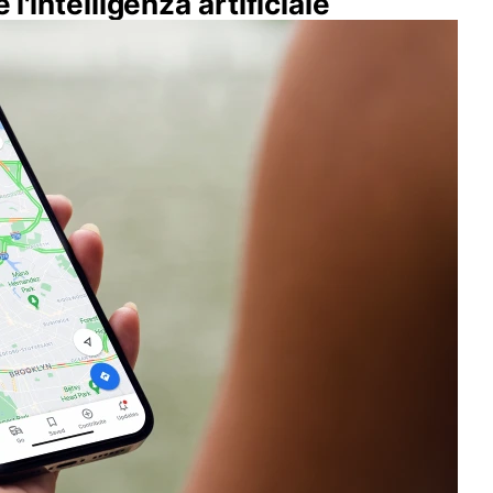
 l'intelligenza artificiale