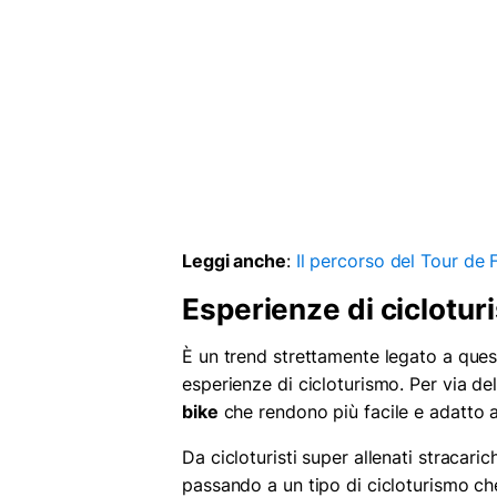
Leggi anche
:
Il percorso del Tour de 
Esperienze di ciclotu
È un trend strettamente legato a ques
esperienze di cicloturismo. Per via del
bike
che rendono più facile e adatto a
Da cicloturisti super allenati stracaric
passando a un tipo di cicloturismo c