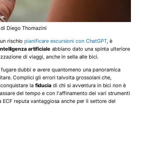
 di Diego Thomazini
un rischio
pianificare escursioni con ChatGPT
, è
intelligenza artificiale
abbiano dato una spinta ulteriore
zzazione di viaggi, anche in sella alle bici.
i, fugare dubbi e avere quantomeno una panoramica
tare. Complici gli errori talvolta grossolani che,
 conquistare la
fiducia
di chi si avventura in bici non è
passare del tempo e con l'affinamento dei vari strumenti
e la ECF reputa vantaggiosa anche per il settore del