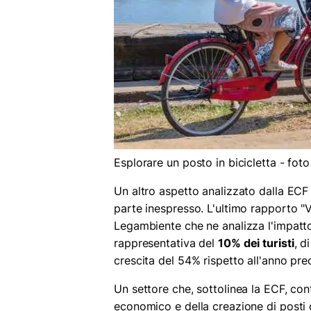
Esplorare un posto in bicicletta - fo
Un altro aspetto analizzato dalla ECF 
parte inespresso. L'ultimo rapporto "
Legambiente che ne analizza l'impatto
rappresentativa del
10% dei turisti
, d
crescita del 54% rispetto all'anno pre
Un settore che, sottolinea la ECF, cont
economico e della creazione di posti di