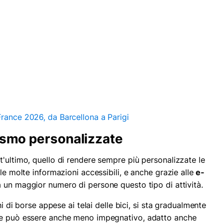
France 2026, da Barcellona a Parigi
rismo personalizzate
t'ultimo, quello di rendere sempre più personalizzate le
le molte informazioni accessibili, e anche grazie alle
e-
 un maggior numero di persone questo tipo di attività.
hi di borse appese ai telai delle bici, si sta gradualmente
he può essere anche meno impegnativo, adatto anche