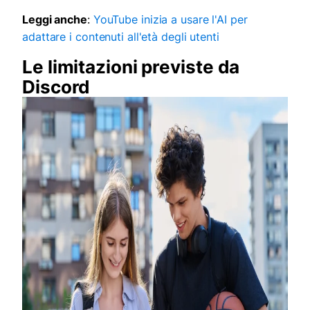
Leggi anche
:
YouTube inizia a usare l'AI per
adattare i contenuti all'età degli utenti
Le limitazioni previste da
Discord