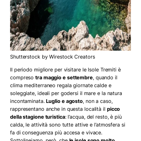
Shutterstock by Wirestock Creators
Il periodo migliore per visitare le Isole Tremiti è
compreso
tra maggio e settembre
, quando il
clima mediterraneo regala giornate calde e
soleggiate, ideali per godersi il mare e la natura
incontaminata.
Luglio e agosto
, non a caso,
rappresentano anche in questa località il
picco
della stagione turistica
: l’acqua, del resto, è più
calda, le attività sono tutte attive e l’atmosfera si
fa di conseguenza più accesa e vivace.
Sottolineiamo, però, che
le isole sono molto