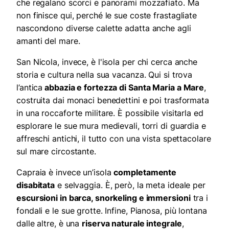
che regalano scorci e panorami mozzafiato. Ma
non finisce qui, perché le sue coste frastagliate
nascondono diverse calette adatta anche agli
amanti del mare.
San Nicola, invece, è l'isola per chi cerca anche
storia e cultura nella sua vacanza. Qui si trova
l’antica
abbazia e fortezza di Santa Maria a Mare
,
costruita dai monaci benedettini e poi trasformata
in una roccaforte militare. È possibile visitarla ed
esplorare le sue mura medievali, torri di guardia e
affreschi antichi, il tutto con una vista spettacolare
sul mare circostante.
Capraia è invece un’isola
completamente
disabitata
e selvaggia. È, però, la meta ideale per
escursioni in barca, snorkeling e immersioni
tra i
fondali e le sue grotte. Infine, Pianosa, più lontana
dalle altre, è una
riserva naturale integrale
,