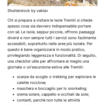
Shutterstock by vaklav
Chi si prepara a visitare le Isole Tremiti si chiede
spesso cosa sia davvero indispensabile portare
con sé. Le isole, seppur piccole, offrono paesaggi
diversi e non sempre tutti i servizi sono facilmente
accessibili, soprattutto nelle aree più isolate. Per
questo è bene organizzarsi in modo pratico,
privilegiando leggerezza e funzionalità. Di seguito,
una checklist utile per affrontare al meglio una
giornata o un'escursione estiva alle Tremiti:
scarpe da scoglio o trekking per esplorare le
calette rocciose;
maschera e boccaglio per lo snorkeling;
srema solare, cappello e occhiali da sole;
contanti, perché non tutte le attività