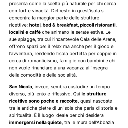
presenta come la scelta più naturale per chi cerca
comfort e vivacità. Del resto in quest'isola si
concentra la maggior parte delle strutture
ricettive:
hotel, bed & breakfast, piccoli ristoranti,
localini e caffè
che animano le serate estive. Le
sue spiagge, tra cui l’incantevole Cala delle Arene,
offrono spazi per il relax ma anche per il gioco e
l’avventura, rendendo l’isola perfetta per coppie in
cerca di romanticismo, famiglie con bambini e chi
non vuole rinunciare a una vacanza all’insegna
della comodità e della socialità.
San Nicola
, invece, sembra custodire un tempo
diverso, più lento e riflessivo. Qui
le strutture
ricettive sono poche e raccolte
, quasi nascoste
tra le antiche pietre di un’isola che parla di storia e
spiritualità. È il luogo ideale per chi desidera
immergersi nella quiete
, tra le mura dell’Abbazia