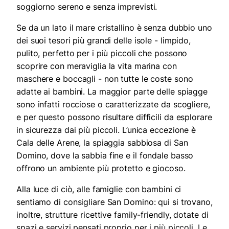
soggiorno sereno e senza imprevisti.
Se da un lato il mare cristallino è senza dubbio uno
dei suoi tesori più grandi delle isole - limpido,
pulito, perfetto per i più piccoli che possono
scoprire con meraviglia la vita marina con
maschere e boccagli - non tutte le coste sono
adatte ai bambini. La maggior parte delle spiagge
sono infatti rocciose o caratterizzate da scogliere,
e per questo possono risultare difficili da esplorare
in sicurezza dai più piccoli. L’unica eccezione è
Cala delle Arene, la spiaggia sabbiosa di San
Domino, dove la sabbia fine e il fondale basso
offrono un ambiente più protetto e giocoso.
Alla luce di ciò, alle famiglie con bambini ci
sentiamo di consigliare San Domino: qui si trovano,
inoltre, strutture ricettive family-friendly, dotate di
spazi e servizi pensati proprio per i più piccoli. Le