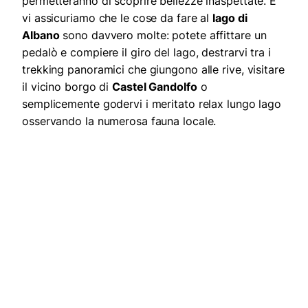
permetteranno di scoprire bellezze inaspettate. E
vi assicuriamo che le cose da fare al
lago di
Albano
sono davvero molte: potete affittare un
pedalò e compiere il giro del lago, destrarvi tra i
trekking panoramici che giungono alle rive, visitare
il vicino borgo di
Castel Gandolfo
o
semplicemente godervi i meritato relax lungo lago
osservando la numerosa fauna locale.