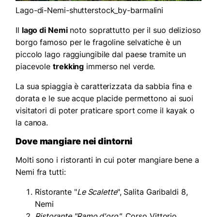
Lago-di-Nemi-shutterstock_by-barmalini
Il
lago di Nemi
noto soprattutto per il suo delizioso
borgo famoso per le fragoline selvatiche è un
piccolo lago raggiungibile dal paese tramite un
piacevole
trekking
immerso nel verde.
La sua spiaggia è caratterizzata da sabbia fina e
dorata e le sue acque placide permettono ai suoi
visitatori di poter praticare sport come il kayak o
la canoa.
Dove mangiare nei dintorni
Molti sono i ristoranti in cui poter mangiare bene a
Nemi fra tutti:
Ristorante "
Le Scalette
", Salita Garibaldi 8,
Nemi
Ristorante "Ramo d'oro"
, Corso Vittorio