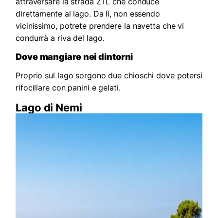
attraversare la strada ZTL che conduce
direttamente al lago. Da lì, non essendo
vicinissimo, potrete prendere la navetta che vi
condurrà a riva del lago.
Dove mangiare nei dintorni
Proprio sul lago sorgono due chioschi dove potersi
rifocillare con panini e gelati.
Lago di Nemi