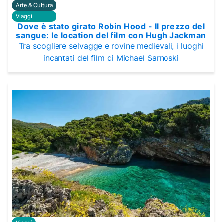
Arte & Cultura
Viaggi
Dove è stato girato Robin Hood - Il prezzo del
sangue: le location del film con Hugh Jackman
Tra scogliere selvagge e rovine medievali, i luoghi
incantati del film di Michael Sarnoski