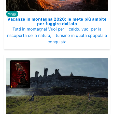
Viaggi
Vacanze in montagna 2026: le mete più ambite
per fuggire dall'afa
Tutti in montagna! Vuoi per il caldo, vuoi per la
riscoperta della natura, il turismo in quota spopola e
conquista