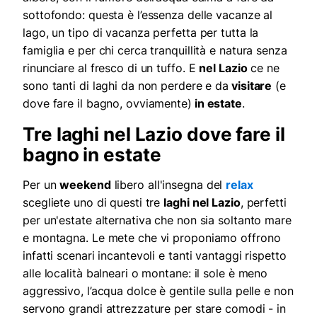
sottofondo: questa è l’essenza delle vacanze al
lago, un tipo di vacanza perfetta per tutta la
famiglia e per chi cerca tranquillità e natura senza
rinunciare al fresco di un tuffo. E
nel Lazio
ce ne
sono tanti di laghi da non perdere e da
visitare
(e
dove fare il bagno, ovviamente)
in estate
.
Tre laghi nel Lazio dove fare il
bagno in estate
Per un
weekend
libero all'insegna del
relax
scegliete uno di questi tre
laghi nel Lazio
, perfetti
per un'estate alternativa che non sia soltanto mare
e montagna. Le mete che vi proponiamo offrono
infatti scenari incantevoli e tanti vantaggi rispetto
alle località balneari o montane: il sole è meno
aggressivo, l’acqua dolce è gentile sulla pelle e non
servono grandi attrezzature per stare comodi - in