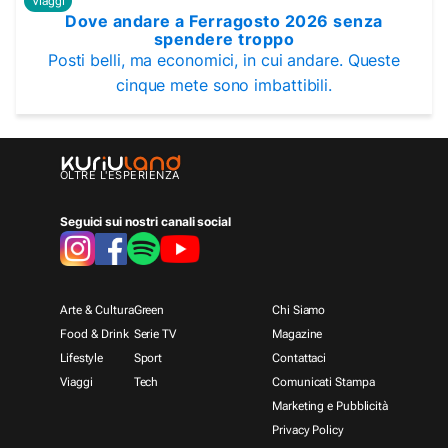
Viaggi
Dove andare a Ferragosto 2026 senza
spendere troppo
Posti belli, ma economici, in cui andare. Queste
cinque mete sono imbattibili.
OLTRE L'ESPERIENZA
Seguici sui nostri canali social
Arte & Cultura
Green
Chi Siamo
Food & Drink
Serie TV
Magazine
Lifestyle
Sport
Contattaci
Viaggi
Tech
Comunicati Stampa
Marketing e Pubblicità
Privacy Policy