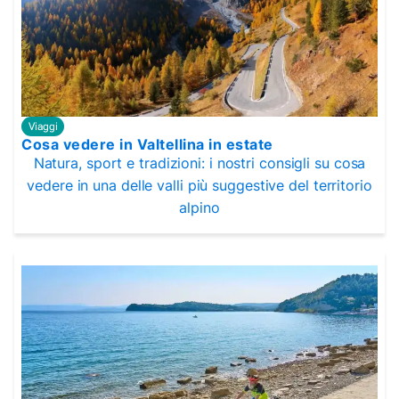
Viaggi
Cosa vedere in Valtellina in estate
Natura, sport e tradizioni: i nostri consigli su cosa
vedere in una delle valli più suggestive del territorio
alpino