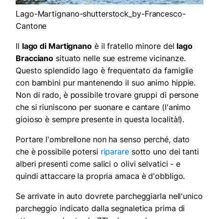
Lago-Martignano-shutterstock_by-Francesco-
Cantone
Il
lago di Martignano
è il fratello minore del
lago
Bracciano
situato nelle sue estreme vicinanze.
Questo splendido lago è frequentato da famiglie
con bambini pur mantenendo il suo animo hippie.
Non di rado, è possibile trovare gruppi di persone
che si riuniscono per suonare e cantare (l'animo
gioioso è sempre presente in questa località!).
Portare l'ombrellone non ha senso perché, dato
che è possibile potersi
riparare
sotto uno dei tanti
alberi presenti come salici o olivi selvatici - e
quindi attaccare la propria amaca è d'obbligo.
Se arrivate in auto dovrete parcheggiarla nell'unico
parcheggio indicato dalla segnaletica prima di