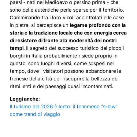
paesi - nati nel Medioevo o persino prima - che
sono delle autentiche perle sparse per il territorio.
Camminando tra i loro vicoli acciottolati e le case
in pietra, si percepisce un
legame profondo con la
storia e la tradizione locale che con energia cerca
di resistere di fronte alla modernità dei nostri
tempi
. Il segreto del successo turistico dei piccoli
borghi in Italia probabilmente risiede proprio in
questo: sono luoghi diversi, come sospesi nel
tempo, dove i visitatori possono abbandonare le
frenesie della città per riscoprire la bellezza dei
ritmi lenti e dei paesaggi quasi incontaminati.
Leggi anche
:
Il turismo del 2026 è lento: il fenomeno "s-low"
come trend di viaggio