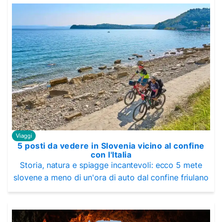
Viaggi
5 posti da vedere in Slovenia vicino al confine
con l'Italia
Storia, natura e spiagge incantevoli: ecco 5 mete
slovene a meno di un'ora di auto dal confine friulano