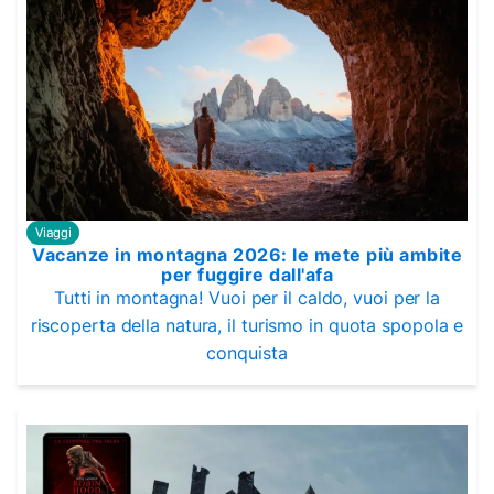
Viaggi
Vacanze in montagna 2026: le mete più ambite
per fuggire dall'afa
Tutti in montagna! Vuoi per il caldo, vuoi per la
riscoperta della natura, il turismo in quota spopola e
conquista