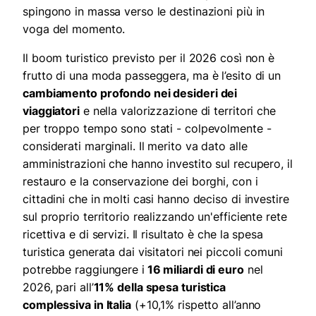
spingono in massa verso le destinazioni più in
voga del momento.
Il boom turistico previsto per il 2026 così non è
frutto di una moda passeggera, ma è l’esito di un
cambiamento profondo nei desideri dei
viaggiatori
e nella valorizzazione di territori che
per troppo tempo sono stati - colpevolmente -
considerati marginali. Il merito va dato alle
amministrazioni che hanno investito sul recupero, il
restauro e la conservazione dei borghi, con i
cittadini che in molti casi hanno deciso di investire
sul proprio territorio realizzando un'efficiente rete
ricettiva e di servizi. Il risultato è che la spesa
turistica generata dai visitatori nei piccoli comuni
potrebbe raggiungere i
16 miliardi di euro
nel
2026, pari all’
11% della spesa turistica
complessiva in Italia
(+10,1% rispetto all’anno