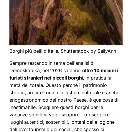
Borghi più belli d'Italia. Shutterstock by SallyAnn
Sempre restando in tema dell'analisi di
Demoskopika, nel 2026 saranno
oltre 10 milioni i
turisti stranieri nei piccoli borghi
, in pratica la
metà del totale. Questo perché il patrimonio
storico, architettonico, artistico, culturale e anche
enogastronomico del nostro Paese, è qualcosa di
inestimabile. Scegliere questi borghi per le
vacanze significa voler scoprire - o riscoprire -
luoghi autentici, sostenibili, lontani dalle logiche
dell'overtourism e dei social, che spesso ci