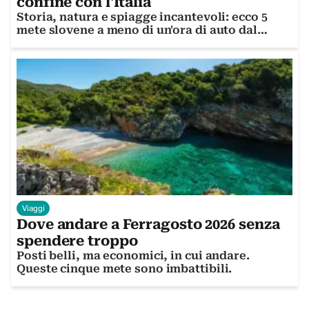
confine con l'Italia
Storia, natura e spiagge incantevoli: ecco 5
mete slovene a meno di un'ora di auto dal
confine friulano
Viaggi
Dove andare a Ferragosto 2026 senza
spendere troppo
Posti belli, ma economici, in cui andare.
Queste cinque mete sono imbattibili.