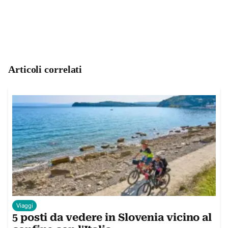
Articoli correlati
Viaggi
5 posti da vedere in Slovenia vicino al