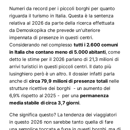
Numeri da record per i piccoli borghi per quanto
riguarda il turismo in Italia. Questa è la sentenza
relativa al 2026 da parte della ricerca effettuata
da Demoskopika che prevede un'ulteriore
impennata di presenze in questi centri.
Considerando nel complesso
tutti i 2.600 comuni
in Italia che contano meno di 5.000 abitanti
, come
detto le stime per il 2026 parlano di 21,3 milioni di
arrivi turistici in questi piccoli centri. Il dato più
lusinghiero però è un altro. Il dossier infatti parla
anche di
circa 79,9 milioni di presenze totali
nelle
strutture ricettive dei borghi - un aumento del
6,9% rispetto al 2025 - per una
permanenza
media stabile
di circa 3,7 giorni
.
Che significa questo? La tendenza dei viaggiatori
in questo 2026 non sarebbe tanto quella di fare
una semplice toccata e fuga in questi borghi, ma di