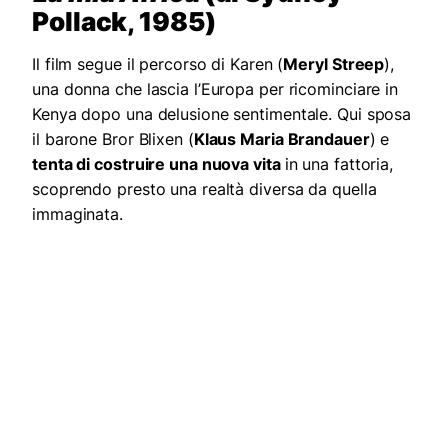
Pollack, 1985)
Il film segue il percorso di Karen (
Meryl Streep
),
una donna che lascia l’Europa per ricominciare in
Kenya dopo una delusione sentimentale. Qui sposa
il barone Bror Blixen (
Klaus Maria Brandauer
) e
tenta di costruire una nuova vita
in una fattoria,
scoprendo presto una realtà diversa da quella
immaginata.