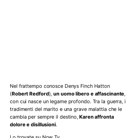
Nel frattempo conosce Denys Finch Hatton
(
Robert Redford
),
un uomo libero e affascinante
,
con cui nasce un legame profondo. Tra la guerra, i
tradimenti del marito e una grave malattia che le
cambia per sempre il destino,
Karen affronta
dolore e disillusioni
.
Lo trovate su Now Tv.