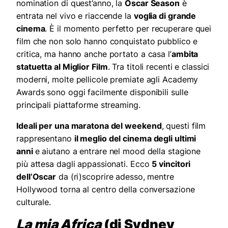
nomination di quest’anno, la
Oscar Season
è
entrata nel vivo e riaccende la
voglia di grande
cinema
. È il momento perfetto per recuperare quei
film che non solo hanno conquistato pubblico e
critica, ma hanno anche portato a casa l’
ambita
statuetta al Miglior Film
. Tra titoli recenti e classici
moderni, molte pellicole premiate agli Academy
Awards sono oggi facilmente disponibili sulle
principali piattaforme streaming.
Ideali per una maratona del weekend
, questi film
rappresentano
il meglio del cinema degli ultimi
anni
e aiutano a entrare nel mood della stagione
più attesa dagli appassionati. Ecco
5 vincitori
dell’Oscar
da (ri)scoprire adesso, mentre
Hollywood torna al centro della conversazione
culturale.
La mia Africa
(di Sydney