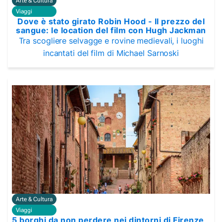
Arte & Cultura
Viaggi
Dove è stato girato Robin Hood - Il prezzo del
sangue: le location del film con Hugh Jackman
Tra scogliere selvagge e rovine medievali, i luoghi
incantati del film di Michael Sarnoski
Arte & Cultura
Viaggi
5 borghi da non perdere nei dintorni di Firenze