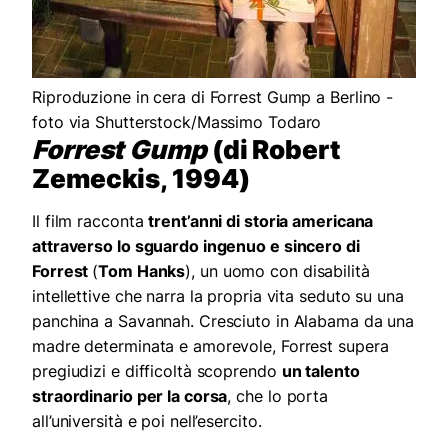
Riproduzione in cera di Forrest Gump a Berlino -
foto via Shutterstock/Massimo Todaro
Forrest Gump
(di Robert
Zemeckis, 1994)
Il film racconta
trent’anni di storia americana
attraverso lo sguardo ingenuo e sincero di
Forrest
(
Tom Hanks
), un uomo con disabilità
intellettive che narra la propria vita seduto su una
panchina a Savannah. Cresciuto in Alabama da una
madre determinata e amorevole, Forrest supera
pregiudizi e difficoltà scoprendo
un talento
straordinario per la corsa
, che lo porta
all’università e poi nell’esercito.