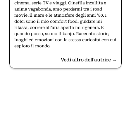
cinema, serie TV e viaggi. Cinefila incallita e
anima vagabonda, amo perdermi tra i road
movie, il mare e le atmosfere degli anni '80. I
dolci sono il mio comfort food, guidare mi
rilassa, correre all’aria aperta mi rigenera. E
quando posso, suono il banjo. Racconto storie,
luoghi ed emozioni con la stessa curiosità con cui
esploro il mondo.
Vedi altro dell'autrice →