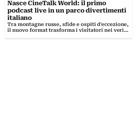
Nasce CineTalk World: il primo
podcast live in un parco divertimenti
italiano
Tra montagne russe, sfide e ospiti d'eccezione,
il nuovo format trasforma i visitatori nei veri
protagonisti dello show