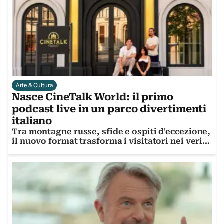
Arte & Cultura
Nasce CineTalk World: il primo
podcast live in un parco divertimenti
italiano
Tra montagne russe, sfide e ospiti d'eccezione,
il nuovo format trasforma i visitatori nei veri
protagonisti dello show