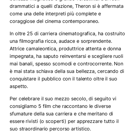
drammatici a quelli d’azione, Theron si è affermata
come una delle interpreti più complete e
coraggiose del cinema contemporaneo.
In oltre 25 di carriera cinematografica, ha costruito
una filmografia ricca, audace e sorprendente.
Attrice camaleontica, produttrice attenta e donna
impegnata, ha saputo reinventarsi e scegliere ruoli
mai banali, spesso scomodi e controcorrente. Non
è mai stata schiava della sua bellezza, cercando di
conquistare il pubblico con il talento oltre il suo
aspetto.
Per celebrare il suo mezzo secolo, di seguito vi
consigliamo 5 film che raccontano le diverse
sfumature della sua carriera e che meritano di
essere rivisti (o scoperti) per apprezzare tutto il
suo straordinario percorso artistico.