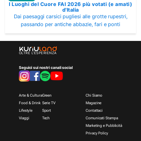
I Luoghi del Cuore FAI 2026 più votati (e amati)
d'Italia
Dai paesaggi carsici pugliesi alle grotte rupestri,
passando per antiche abbazie, fari e ponti
OLTRE L'ESPERIENZA
Seguici sui nostri canali social
Arte & Cultura
Green
Chi Siamo
Food & Drink
Serie TV
Magazine
Lifestyle
Sport
Contattaci
Viaggi
Tech
Comunicati Stampa
Marketing e Pubblicità
Privacy Policy