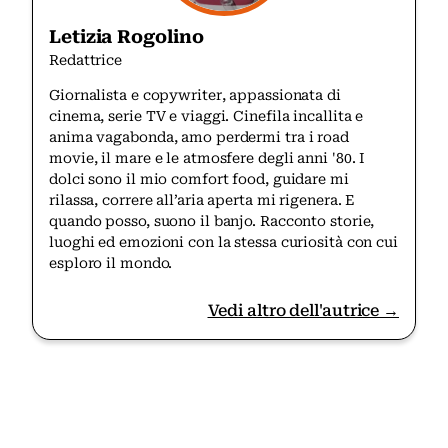
Letizia Rogolino
Redattrice
Giornalista e copywriter, appassionata di
cinema, serie TV e viaggi. Cinefila incallita e
anima vagabonda, amo perdermi tra i road
movie, il mare e le atmosfere degli anni '80. I
dolci sono il mio comfort food, guidare mi
rilassa, correre all’aria aperta mi rigenera. E
quando posso, suono il banjo. Racconto storie,
luoghi ed emozioni con la stessa curiosità con cui
esploro il mondo.
Vedi altro dell'autrice →