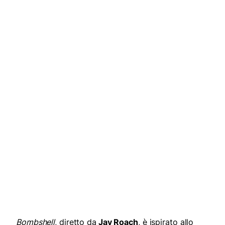
Bombshell
, diretto da
Jay Roach
, è ispirato allo