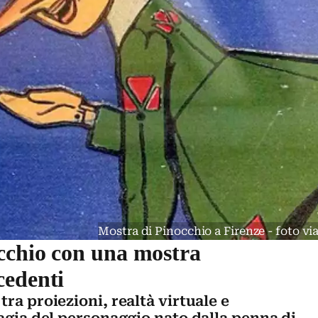
Mostra di Pinocchio a Firenze - foto 
cchio con una mostra
cedenti
ra proiezioni, realtà virtuale e