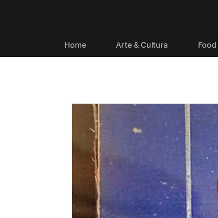
Home
Arte & Cultura
Food 