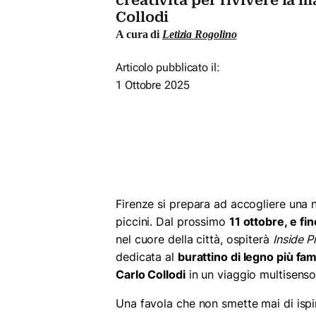
creatività per rivivere la 
Collodi
A cura di
Letizia Rogolino
Articolo pubblicato il:
1 Ottobre 2025
Firenze si prepara ad accogliere una 
piccini. Dal prossimo
11 ottobre, e
fi
nel cuore della città, ospiterà
Inside P
dedicata al
burattino di legno più f
Carlo Collodi
in un viaggio multisenso
Una favola che non smette mai di ispi