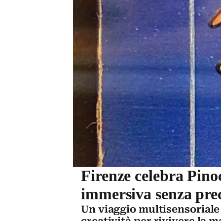
Firenze celebra Pino
immersiva senza pre
Un viaggio multisensoriale t