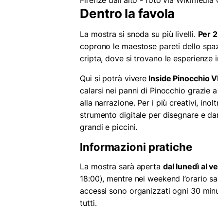
Firenze dall'alto - foto via Wikime
Dentro la favola
La mostra si snoda su più livelli.
Per 2
coprono le maestose pareti dello spaz
cripta, dove si trovano le esperienze i
Qui si potrà vivere
Inside Pinocchio 
calarsi nei panni di Pinocchio grazie 
alla narrazione. Per i più creativi, in
strumento digitale per disegnare e dar
grandi e piccini.
Informazioni pratiche
La mostra sarà aperta
dal lunedì al v
18:00), mentre nei weekend l’orario sar
accessi sono organizzati ogni 30 minu
tutti.