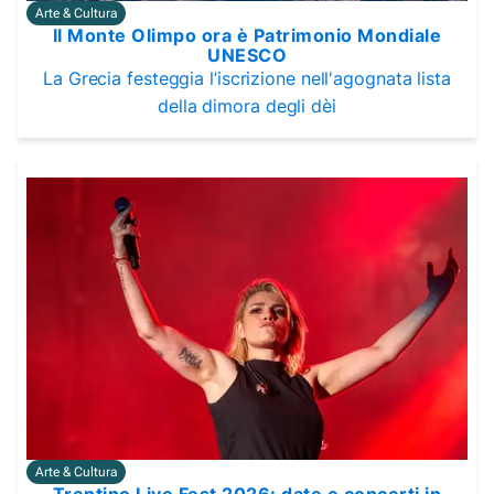
Arte & Cultura
Il Monte Olimpo ora è Patrimonio Mondiale
UNESCO
La Grecia festeggia l’iscrizione nell'agognata lista
della dimora degli dèi
Arte & Cultura
Trentino Live Fest 2026: date e concerti in