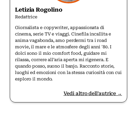
Letizia Rogolino
Redattrice
Giornalista e copywriter, appassionata di
cinema, serie TV e viaggi. Cinefila incallita e
anima vagabonda, amo perdermi tra i road
movie, il mare e le atmosfere degli anni '80. I
dolci sono il mio comfort food, guidare mi
rilassa, correre all’aria aperta mi rigenera. E
quando posso, suono il banjo. Racconto storie,
luoghi ed emozioni con la stessa curiosità con cui
esploro il mondo.
Vedi altro dell'autrice →