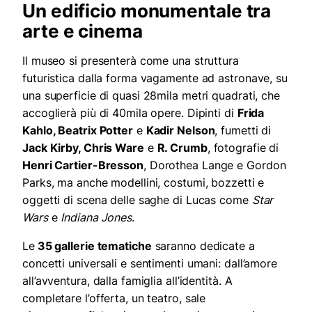
Un edificio monumentale tra
arte e cinema
Il museo si presenterà come una struttura
futuristica dalla forma vagamente ad astronave, su
una superficie di quasi 28mila metri quadrati, che
accoglierà più di 40mila opere. Dipinti di
Frida
Kahlo, Beatrix Potter
e
Kadir Nelson
, fumetti di
Jack Kirby, Chris Ware
e
R. Crumb
, fotografie di
Henri Cartier-Bresson
, Dorothea Lange e Gordon
Parks, ma anche modellini, costumi, bozzetti e
oggetti di scena delle saghe di Lucas come
Star
Wars
e
Indiana Jones
.
Le
35 gallerie tematiche
saranno dedicate a
concetti universali e sentimenti umani: dall’amore
all’avventura, dalla famiglia all’identità. A
completare l’offerta, un teatro, sale