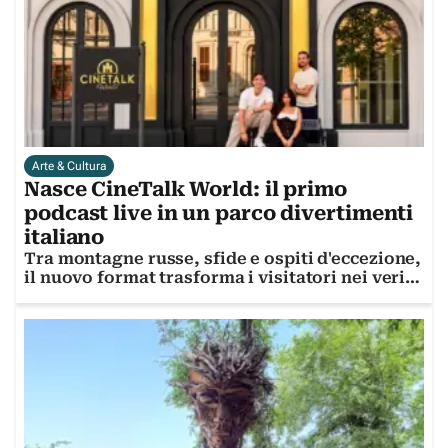
Arte & Cultura
Nasce CineTalk World: il primo
podcast live in un parco divertimenti
italiano
Tra montagne russe, sfide e ospiti d'eccezione,
il nuovo format trasforma i visitatori nei veri
protagonisti dello show