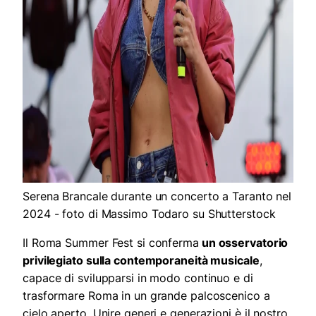
Serena Brancale durante un concerto a Taranto nel
2024 - foto di Massimo Todaro su Shutterstock
Il Roma Summer Fest si conferma
un osservatorio
privilegiato sulla contemporaneità musicale
,
capace di svilupparsi in modo continuo e di
trasformare Roma in un grande palcoscenico a
cielo aperto. Unire generi e generazioni è il nostro