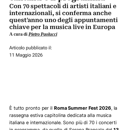
Con 70 spettacoli di artisti italiani e
internazionali, si conferma anche
quest'anno uno degli appuntamenti
chiave per la musica live in Europa
A cura di
Pietro Paolucci
Articolo pubblicato il:
11 Maggio 2026
È tutto pronto per il
Roma Summer Fest 2026
, la
rassegna estiva capitolina dedicata alla musica
italiana e internazionale. Sono più di 70 i concerti
in programma, da quello di Serena Brancale del
13