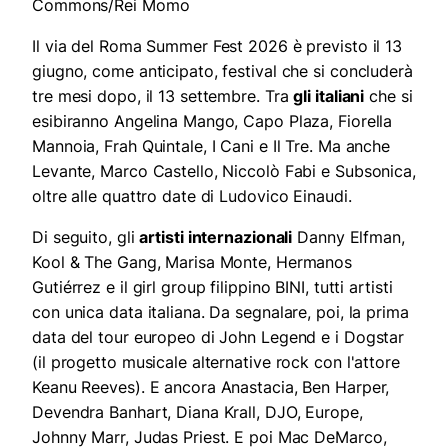
Commons/Rei Momo
Il via del Roma Summer Fest 2026 è previsto il 13
giugno, come anticipato, festival che si concluderà
tre mesi dopo, il 13 settembre. Tra
gli italiani
che si
esibiranno Angelina Mango, Capo Plaza, Fiorella
Mannoia, Frah Quintale, I Cani e Il Tre. Ma anche
Levante, Marco Castello, Niccolò Fabi e Subsonica,
oltre alle quattro date di Ludovico Einaudi.
Di seguito, gli
artisti internazionali
Danny Elfman,
Kool & The Gang, Marisa Monte, Hermanos
Gutiérrez e il girl group filippino BINI, tutti artisti
con unica data italiana. Da segnalare, poi, la prima
data del tour europeo di John Legend e i Dogstar
(il progetto musicale alternative rock con l'attore
Keanu Reeves). E ancora Anastacia, Ben Harper,
Devendra Banhart, Diana Krall, DJO, Europe,
Johnny Marr, Judas Priest. E poi Mac DeMarco,