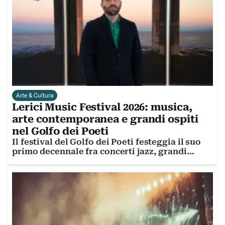
Arte & Cultura
Lerici Music Festival 2026: musica,
arte contemporanea e grandi ospiti
nel Golfo dei Poeti
Il festival del Golfo dei Poeti festeggia il suo
primo decennale fra concerti jazz, grandi
artisti e la mostra di Giovanni Ozzola