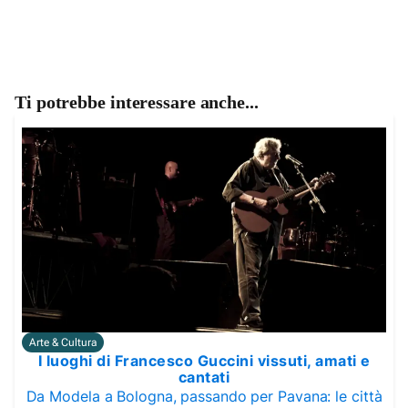
Ti potrebbe interessare anche...
Arte & Cultura
I luoghi di Francesco Guccini vissuti, amati e
cantati
Da Modela a Bologna, passando per Pavana: le città