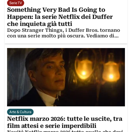
Serie TV
Something Very Bad Is Going to
Happen: la serie Netflix dei Duffer
che inquieta già tutti
Dopo Stranger Things, i Duffer Bros. tornano
con una serie molto più oscura. Vediamo di
cosa si tratta
Arte & Cultura
Netflix marzo 2026: tutte le uscite, tra
film attesi e serie imperdibili