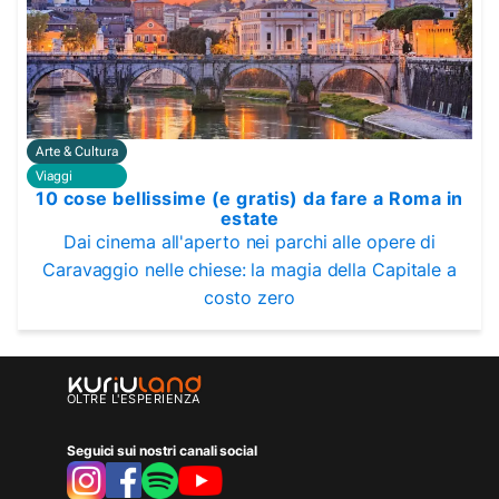
Arte & Cultura
Viaggi
10 cose bellissime (e gratis) da fare a Roma in
estate
Dai cinema all'aperto nei parchi alle opere di
Caravaggio nelle chiese: la magia della Capitale a
costo zero
OLTRE L'ESPERIENZA
Seguici sui nostri canali social