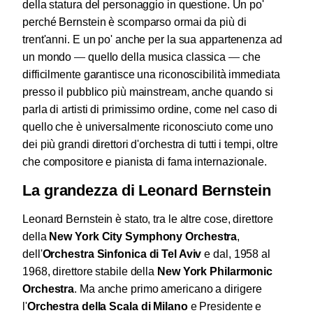
della statura del personaggio in questione. Un po'
perché Bernstein è scomparso ormai da più di
trent'anni. E un po' anche per la sua appartenenza ad
un mondo
—
quello della musica classica
—
che
difficilmente garantisce una riconoscibilità immediata
presso il pubblico più mainstream, anche quando si
parla di artisti di primissimo ordine, come nel caso di
quello che è universalmente riconosciuto come uno
dei più grandi direttori d'orchestra di tutti i tempi, oltre
che compositore e pianista di fama internazionale.
La grandezza di Leonard Bernstein
Leonard Bernstein è stato, tra le altre cose, direttore
della
New York City Symphony Orchestra
,
dell'
Orchestra Sinfonica di Tel Aviv
e dal, 1958 al
1968, direttore stabile della
New York Philarmonic
Orchestra
. Ma anche p
rimo americano a dirigere
l'
Orchestra della Scala di Milano
e Presidente e