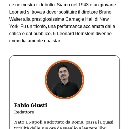
ce ne mostra il debutto. Siamo nel 1943 e un giovane
Leonard si trova a dover sostituire il direttore Bruno
Walter alla prestigiosissima Carnagie Hall di New
York.
Fu un trionfo, una performance acclamata dalla
critica e dal pubblico. E Leonard Bernstein divenne
immediatamente una star.
Fabio Giusti
Redattore
Nato a Napoli e adottato da Roma, passa la quasi
totalità delle sue ore da sveglio a leggere libri,