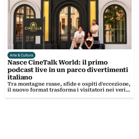
Arte & Cultura
Nasce CineTalk World: il primo
podcast live in un parco divertimenti
italiano
Tra montagne russe, sfide e ospiti d'eccezione,
il nuovo format trasforma i visitatori nei veri
protagonisti dello show