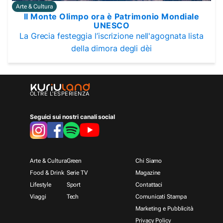
Arte & Cultura
Il Monte Olimpo ora è Patrimonio Mondiale
UNESCO
La Grecia festeggia l’iscrizione nell'agognata lista
della dimora degli dèi
OLTRE L'ESPERIENZA
Seguici sui nostri canali social
Arte & Cultura
Green
Chi Siamo
Food & Drink
Serie TV
Magazine
Lifestyle
Sport
Contattaci
Viaggi
Tech
Comunicati Stampa
Marketing e Pubblicità
Privacy Policy