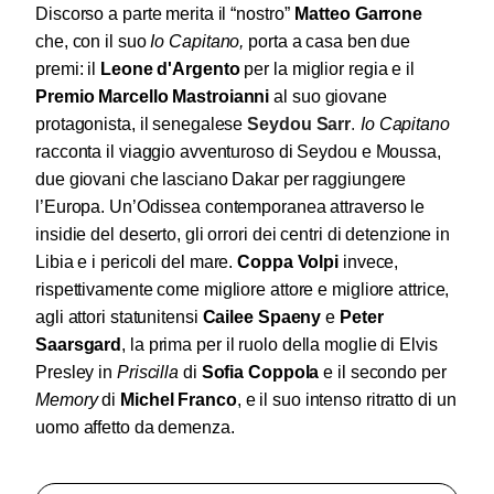
Discorso a parte merita il “nostro”
Matteo Garrone
che, con il suo
Io Capitano,
porta a casa ben due
premi: il
Leone d'Argento
per la miglior regia
e il
Premio Marcello Mastroianni
al suo giovane
protagonista, il senegalese
Seydou Sarr
.
Io Capitano
racconta il viaggio avventuroso di Seydou e Moussa,
due giovani che lasciano Dakar per raggiungere
l’Europa. Un’Odissea contemporanea attraverso le
insidie del deserto, gli orrori dei centri di detenzione in
Libia e i pericoli del mare.
Coppa Volpi
invece
,
rispettivamente come migliore attore e migliore attrice,
agli attori statunitensi
Cailee Spaeny
e
Peter
Saarsgard
, la prima
per il ruolo della moglie di Elvis
Presley in
Priscilla
di
Sofia Coppola
e il secondo per
Memory
di
Michel Franco
, e il suo intenso ritratto di un
uomo affetto da demenza.