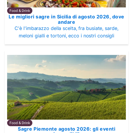
Food & Drink
Le migliori sagre in Sicilia di agosto 2026, dove
andare
C'è l'imbarazzo della scelta, fra busiate, sarde,
meloni gialli e tortoni, ecco i nostri consigli
Food & Drink
Sagre Piemonte agosto 2026: gli eventi