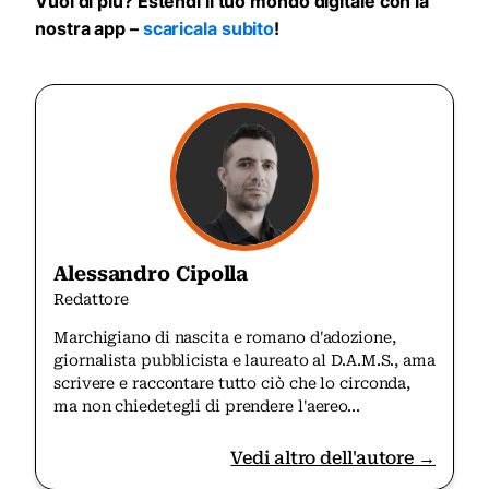
Vuoi di più? Estendi il tuo mondo digitale con la
nostra app –
scaricala subito
!
Alessandro Cipolla
Redattore
Marchigiano di nascita e romano d'adozione,
giornalista pubblicista e laureato al D.A.M.S., ama
scrivere e raccontare tutto ciò che lo circonda,
ma non chiedetegli di prendere l'aereo...
Vedi altro dell'autore →