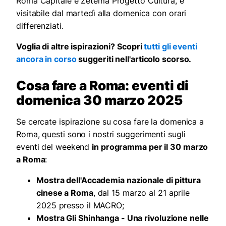
Roma Capitale e Zètema Progetto Cultura, è
visitabile dal martedì alla domenica con orari
differenziati.
Voglia di altre ispirazioni? Scopri
tutti gli eventi
ancora in corso
suggeriti nell'articolo scorso.
Cosa fare a Roma
: eventi di
domenica 30 marzo 2025
Se cercate ispirazione su cosa fare la domenica a
Roma, questi sono i nostri suggerimenti sugli
eventi del weekend
in programma per il 30 marzo
a Roma
:
Mostra dell'Accademia nazionale di pittura
cinese a Roma
, dal 15 marzo al 21 aprile
2025 presso il MACRO;
Mostra Gli Shinhanga - Una rivoluzione nelle