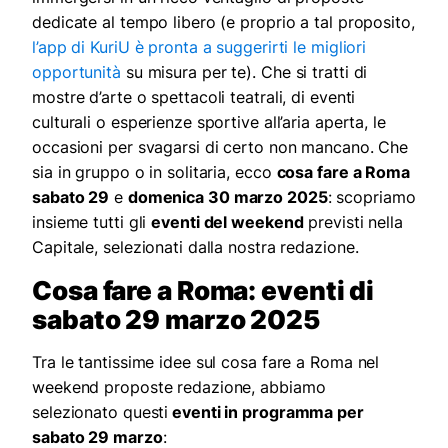
dedicate al tempo libero (e proprio a tal proposito,
l’app di KuriU è pronta a suggerirti le migliori
opportunità
su misura per te). Che si tratti di
mostre d’arte o spettacoli teatrali, di eventi
culturali o esperienze sportive all’aria aperta, le
occasioni per svagarsi di certo non mancano. Che
sia in gruppo o in solitaria, ecco
cosa fare a Roma
sabato 29
e
domenica 30 marzo 2025
: scopriamo
insieme tutti gli
eventi del weekend
previsti nella
Capitale, selezionati dalla nostra redazione.
Cosa fare a Roma: eventi di
sabato 29 marzo 2025
Tra le tantissime idee sul cosa fare a Roma nel
weekend proposte redazione, abbiamo
selezionato questi
eventi in programma per
sabato 29 marzo
: