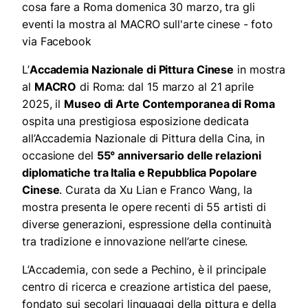
cosa fare a Roma domenica 30 marzo, tra gli
eventi la mostra al MACRO sull'arte cinese - foto
via Facebook
L’
Accademia Nazionale di Pittura Cinese
in mostra
al
MACRO
di Roma: dal 15 marzo al 21 aprile
2025, il
Museo di Arte Contemporanea di Roma
ospita una prestigiosa esposizione dedicata
all’Accademia Nazionale di Pittura della Cina, in
occasione del
55° anniversario delle relazioni
diplomatiche tra Italia e Repubblica Popolare
Cinese
. Curata da Xu Lian e Franco Wang, la
mostra presenta le opere recenti di 55 artisti di
diverse generazioni, espressione della continuità
tra tradizione e innovazione nell’arte cinese.
L’Accademia, con sede a Pechino, è il principale
centro di ricerca e creazione artistica del paese,
fondato sui secolari linguaggi della pittura e della