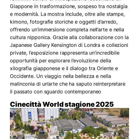
Giappone in trasformazione, sospeso tra nostalgia
e modernità. La mostra include, oltre alle stampe,
kimono, fotografie storiche e oggetti d’arredo,
offrendo un’immersione completa nell’arte e nella
cultura nipponica. Grazie alla collaborazione con la
Japanese Gallery Kensington di Londra e collezioni
private, l’esposizione rappresenta un’incredibile
opportunità per esplorare l’evoluzione della
xilografia giapponese e il dialogo tra Oriente e
Occidente. Un viaggio nella bellezza e nella
malinconia di un’arte che ha saputo reinterpretare
il passato con sguardo contemporaneo
Cinecittà World stagione 2025