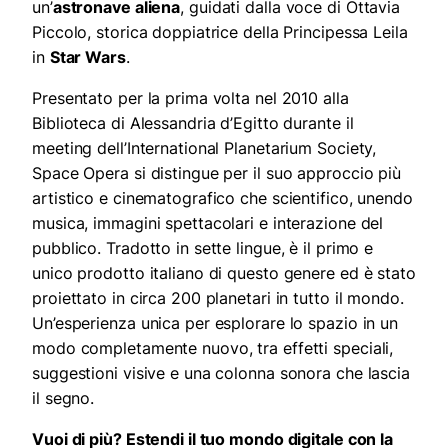
un’
astronave aliena
, guidati dalla voce di Ottavia
Piccolo, storica doppiatrice della Principessa Leila
in
Star Wars
.
Presentato per la prima volta nel 2010 alla
Biblioteca di Alessandria d’Egitto durante il
meeting dell’International Planetarium Society,
Space Opera si distingue per il suo approccio più
artistico e cinematografico che scientifico, unendo
musica, immagini spettacolari e interazione del
pubblico. Tradotto in sette lingue, è il primo e
unico prodotto italiano di questo genere ed è stato
proiettato in circa 200 planetari in tutto il mondo.
Un’esperienza unica per esplorare lo spazio in un
modo completamente nuovo, tra effetti speciali,
suggestioni visive e una colonna sonora che lascia
il segno.
Vuoi di più? Estendi il tuo mondo digitale con la