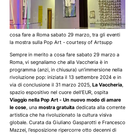
cosa fare a Roma sabato 29 marzo, tra gli eventi
la mostra sulla Pop Art - courtesy of Artsupp
Sempre in merito a cosa fare sabato 29 marzo a
Roma, vi segnaliamo che alla Vaccheria è in
programma (anzi, in chiusura) un’immersione nella
rivoluzione pop: iniziata il 13 settembre 2024 e in
via di conclusione il 31 marzo 2025,
La Vaccheria
,
spazio espositivo nel cuore dell’EUR, ospita
Viaggio nella Pop Art - Un nuovo modo di amare
le cose
, una
mostra gratuita
dedicata alla corrente
artistica che ha rivoluzionato la cultura visiva
globale. Curata da Giuliano Gasparotti e Francesco
Mazzei, l’esposizione ripercorre otto decenni di