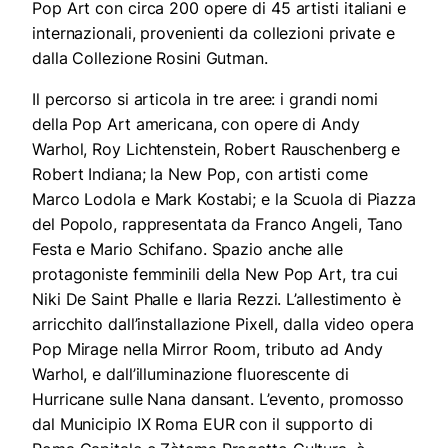
Pop Art con circa 200 opere di 45 artisti italiani e
internazionali, provenienti da collezioni private e
dalla Collezione Rosini Gutman.
Il percorso si articola in tre aree: i grandi nomi
della Pop Art americana, con opere di Andy
Warhol, Roy Lichtenstein, Robert Rauschenberg e
Robert Indiana; la New Pop, con artisti come
Marco Lodola e Mark Kostabi; e la Scuola di Piazza
del Popolo, rappresentata da Franco Angeli, Tano
Festa e Mario Schifano. Spazio anche alle
protagoniste femminili della New Pop Art, tra cui
Niki De Saint Phalle e Ilaria Rezzi. L’allestimento è
arricchito dall’installazione Pixell, dalla video opera
Pop Mirage nella Mirror Room, tributo ad Andy
Warhol, e dall’illuminazione fluorescente di
Hurricane sulle Nana dansant. L’evento, promosso
dal Municipio IX Roma EUR con il supporto di