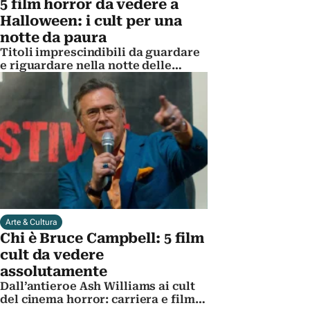
5 film horror da vedere a
Halloween: i cult per una
notte da paura
Titoli imprescindibili da guardare
e riguardare nella notte delle
streghe
Arte & Cultura
Chi è Bruce Campbell: 5 film
cult da vedere
assolutamente
Dall’antieroe Ash Williams ai cult
del cinema horror: carriera e film