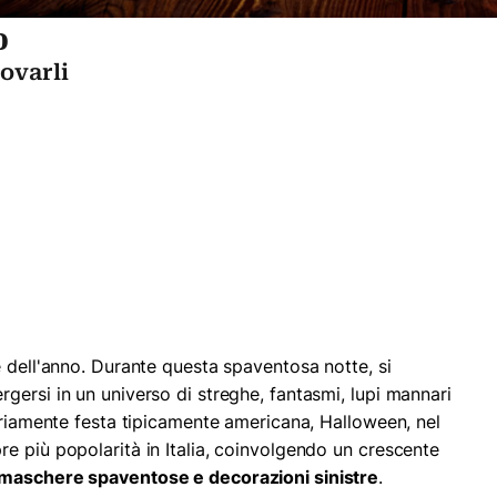
o
ovarli
e dell'anno. Durante questa spaventosa notte, si
gersi in un universo di streghe, fantasmi, lupi mannari
nariamente festa tipicamente americana, Halloween, nel
e più popolarità in Italia, coinvolgendo un crescente
maschere spaventose e decorazioni sinistre
.