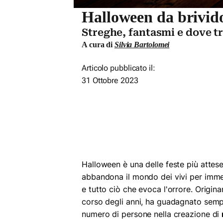
Halloween da brivid
Streghe, fantasmi e dove tr
A cura di
Silvia Bartolomei
Articolo pubblicato il:
31 Ottobre 2023
Halloween è una delle feste più attes
abbandona il mondo dei vivi per immer
e tutto ciò che evoca l'orrore. Origi
corso degli anni, ha guadagnato sempr
numero di persone nella creazione di