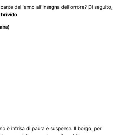
ficante dell'anno all'insegna dell'orrore? Di seguito,
 brivido
.
ana)
 è intrisa di paura e suspense. Il borgo, per