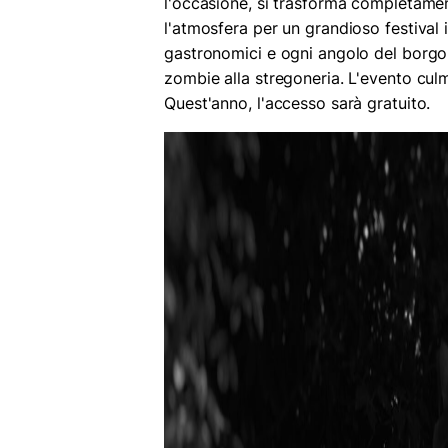
l'occasione, si trasforma completamen
l'atmosfera per un grandioso festival
gastronomici e ogni angolo del borgo 
zombie alla stregoneria. L'evento cul
Quest'anno, l'accesso sarà gratuito.