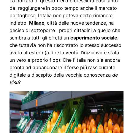
La portata di questo trend è cresciuta così tanto
da raggiungere in poco tempo anche il mercato
portoghese. L’Italia non poteva certo rimanere
indietro.
Milano
, città delle nuove tendenze, ha
deciso di sottoporre i propri cittadini a quello che
sembra a tutti gli effetti un
esperimento sociale
,
che tuttavia non ha riscontrato lo stesso successo
avuto all’estero (a dire la verità, l’iniziativa è stata
un vero e proprio flop). Che l'Italia non sia ancora
pronta ad abbandonare il forse più rassicurante
digitale a discapito della vecchia conoscenza
de
visu
?