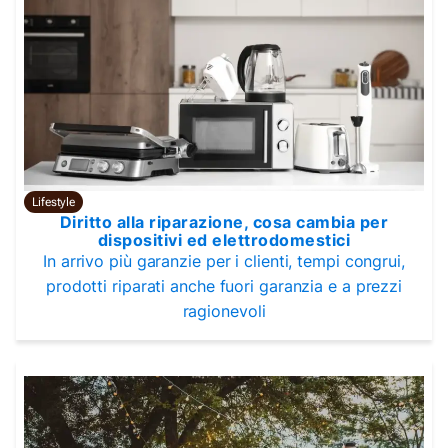
Lifestyle
Diritto alla riparazione, cosa cambia per
dispositivi ed elettrodomestici
In arrivo più garanzie per i clienti, tempi congrui,
prodotti riparati anche fuori garanzia e a prezzi
ragionevoli