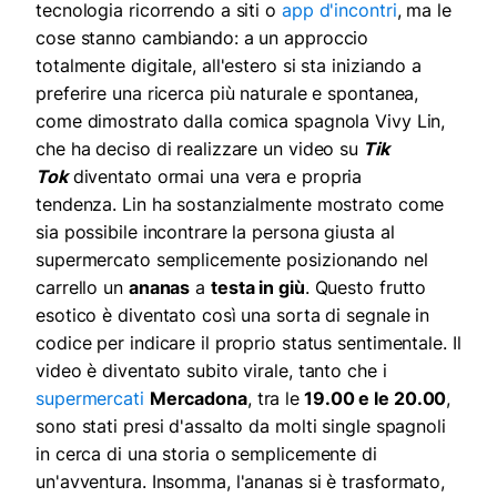
tecnologia ricorrendo a siti o
app d'incontri
, ma le
cose stanno cambiando: a un approccio
totalmente digitale, all'estero si sta iniziando a
preferire una ricerca più naturale e spontanea,
come dimostrato dalla comica spagnola Vivy Lin,
che ha deciso di realizzare un video su
Tik
Tok
diventato ormai una vera e propria
tendenza. Lin ha sostanzialmente mostrato come
sia possibile incontrare la persona giusta al
supermercato semplicemente posizionando nel
carrello un
ananas
a
testa in giù
. Questo frutto
esotico è diventato così una sorta di segnale in
codice per indicare il proprio status sentimentale. Il
video è diventato subito virale, tanto che i
supermercati
Mercadona
, tra le
19.00 e le 20.00
,
sono stati presi d'assalto da molti single spagnoli
in cerca di una storia o semplicemente di
un'avventura. Insomma, l'ananas si è trasformato,