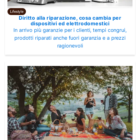
Lifestyle
Diritto alla riparazione, cosa cambia per
dispositivi ed elettrodomestici
In arrivo più garanzie per i clienti, tempi congrui,
prodotti riparati anche fuori garanzia e a prezzi
ragionevoli