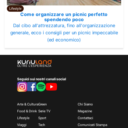
Lifestyle
Come organizzare un picnic perfetto
spendendo poco
Dal cibo all'attrezzatura, fino all'organizzazione
generale, ecco i consigli per un picnic impeccabile
(ed economico)
OLTRE L'ESPERIENZA
Seguici sui nostri canali social
Arte & Cultura
Green
Chi Siamo
Food & Drink
Serie TV
Magazine
Lifestyle
Sport
Contattaci
Viaggi
Tech
Comunicati Stampa