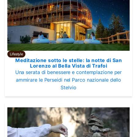
Lifestyle
Meditazione sotto le stelle: la notte di San
Lorenzo al Bella Vista di Trafoi
Una serata di benessere e contemplazione per
ammirare le Perseidi nel Parco nazionale dello
Stelvio