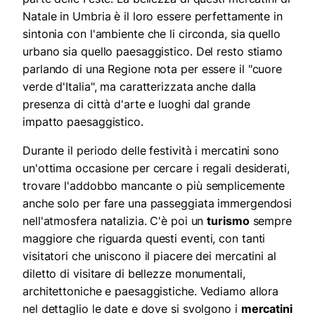
Natale in Umbria è il loro essere perfettamente in
sintonia con l'ambiente che li circonda, sia quello
urbano sia quello paesaggistico. Del resto stiamo
parlando di una Regione nota per essere il "cuore
verde d'Italia", ma caratterizzata anche dalla
presenza di città d'arte e luoghi dal grande
impatto paesaggistico.
Durante il periodo delle festività i mercatini sono
un'ottima occasione per cercare i regali desiderati,
trovare l'addobbo mancante o più semplicemente
anche solo per fare una passeggiata immergendosi
nell'atmosfera natalizia. C'è poi un
turismo
sempre
maggiore che riguarda questi eventi, con tanti
visitatori che uniscono il piacere dei mercatini al
diletto di visitare di bellezze monumentali,
architettoniche e paesaggistiche. Vediamo allora
nel dettaglio le date e dove si svolgono i
mercatini