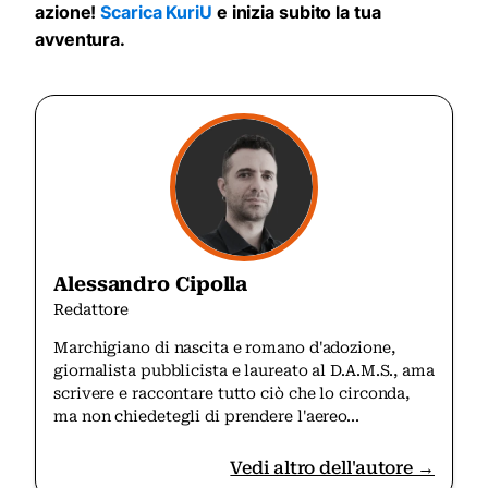
azione!
Scarica KuriU
e inizia subito la tua
avventura.
Alessandro Cipolla
Redattore
Marchigiano di nascita e romano d'adozione,
giornalista pubblicista e laureato al D.A.M.S., ama
scrivere e raccontare tutto ciò che lo circonda,
ma non chiedetegli di prendere l'aereo...
Vedi altro dell'autore →