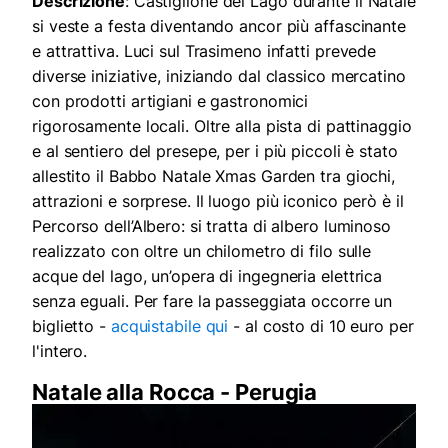
Descrizione
: Castiglione del Lago durante il Natale
si veste a festa diventando ancor più affascinante
e attrattiva. Luci sul Trasimeno infatti prevede
diverse iniziative, iniziando dal classico mercatino
con prodotti artigiani e gastronomici
rigorosamente locali. Oltre alla pista di pattinaggio
e al sentiero del presepe, per i più piccoli è stato
allestito il Babbo Natale Xmas Garden tra giochi,
attrazioni e sorprese. Il luogo più iconico però è il
Percorso dell’Albero: si tratta di albero luminoso
realizzato con oltre un chilometro di filo sulle
acque del lago, un’opera di ingegneria elettrica
senza eguali. Per fare la passeggiata occorre un
biglietto -
acquistabile qui
- al costo di 10 euro per
l'intero.
Natale alla Rocca - Perugia