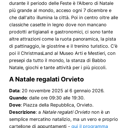
durante il periodo delle Feste è l'Albero di Natale
più grande al mondo, acceso ogni 7 dicembre e
che dall'alto illumina la città. Poi in centro oltre alle
classiche casette in legno dove non mancano
prodotti artigianali e gastronomici, ci sono tante
altre attrazioni come la ruota panoramica, la pista
di pattinaggio, le giostrine e il trenino turistico. C'è
poi il ChristmasLand al Museo Arti e Mestieri, con
presepi da tutto il mondo, la stanza di Babbo
Natale, giochi e tante attività per i più piccoli.
A Natale regalati Orvieto
Data
: 20 novembre 2025 al 6 gennaio 2026.
Quando
: dalle ore 09:30 alle 19:30.
Dove
: Piazza della Repubblica, Orvieto.
Descrizione
: a
Natale regalati Orvieto
non è un
semplice mercatino natalizio, ma un vero e proprio
cartellone di appuntamenti -
qui il programma