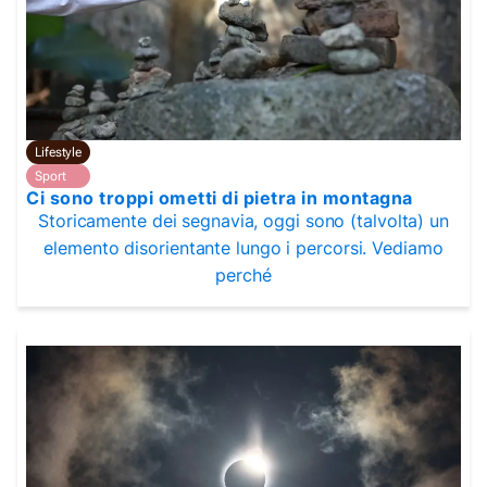
Lifestyle
Sport
Ci sono troppi ometti di pietra in montagna
Storicamente dei segnavia, oggi sono (talvolta) un
elemento disorientante lungo i percorsi. Vediamo
perché