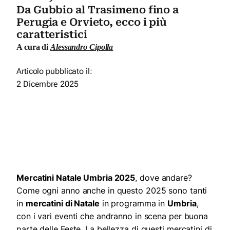
Da Gubbio al Trasimeno fino a
Perugia e Orvieto, ecco i più
caratteristici
A cura di
Alessandro Cipolla
Articolo pubblicato il:
2 Dicembre 2025
Mercatini Natale Umbria 2025
, dove andare?
Come ogni anno anche in questo 2025 sono tanti
in
mercatini di Natale
in programma in
Umbria
,
con i vari eventi che andranno in scena per buona
parte delle Feste. La bellezza di questi mercatini di