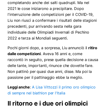
completando anche dei salti quadrupli. Ma nel
2021 le cose iniziarono a precipitare. Dopo
l'interruzione delle competizioni per il COVID-19,
Liu non riuscì a confermare i risultati delle stagioni
precedenti, pur arrivando sesta nella gara
individuale delle Olimpiadi Invernali di Pechino
2022 e terza ai Mondiali seguenti.
Pochi giorni dopo, a sorpresa, Liu annunciò il
ritiro
dalle competizioni
. Aveva 16 anni e, come
raccontò in seguito, prese quella decisione a causa
delle tante, importanti, rinunce che dovette fare.
Non pattinò per quasi due anni, disse. Ma poi la
passione per il pattinaggio ebbe la meglio.
Leggi anche
:
A Lisa Vittozzi il primo oro olimpico
di sempre nel biathlon per l'Italia
Il ritorno e i due ori olimpici