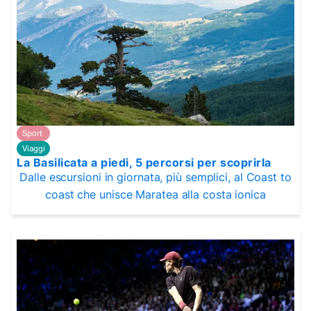
Sport
Viaggi
La Basilicata a piedi, 5 percorsi per scoprirla
Dalle escursioni in giornata, più semplici, al Coast to
coast che unisce Maratea alla costa ionica