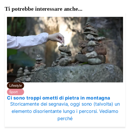
Ti potrebbe interessare anche...
Lifestyle
Sport
Ci sono troppi ometti di pietra in montagna
Storicamente dei segnavia, oggi sono (talvolta) un
elemento disorientante lungo i percorsi. Vediamo
perché