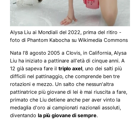
Alysa Liu ai Mondiali del 2022, prima del ritiro -
foto di Phantom Kabocha su Wikimedia Commons
Nata l'8 agosto 2005 a Clovis, in California, Alysa
Liu ha iniziato a pattinare all'età di cinque anni. A
12 già sapeva fare il
triplo axel
, uno dei salti più
difficili nel pattinaggio, che comprende ben tre
rotazioni e mezzo. Un salto che nessun'altra
pattinatrice più giovane di lei è mai riuscita a fare,
primato che Liu detiene anche per aver vinto la
medaglia d'oro ai campionati nazionali assoluti,
diventando
la più giovane di sempre
.