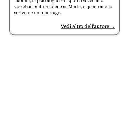
nuotare, la psicologia e lo sport. Da vecchio
vorrebbe mettere piede su Marte, o quantomeno
scriverne un reportage.
Vedi altro dell'autore →