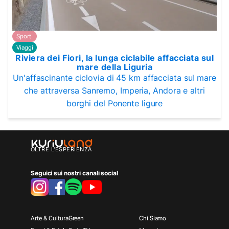
Sport
Viaggi
Riviera dei Fiori, la lunga ciclabile affacciata sul
mare della Liguria
Un'affascinante ciclovia di 45 km affacciata sul mare
che attraversa Sanremo, Imperia, Andora e altri
borghi del Ponente ligure
OLTRE L'ESPERIENZA
Seguici sui nostri canali social
Arte & Cultura
Green
Chi Siamo