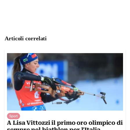
Articoli correlati
Sport
A Lisa Vittozzi il primo oro olimpico di
sempre nel biathlon per l'Italia