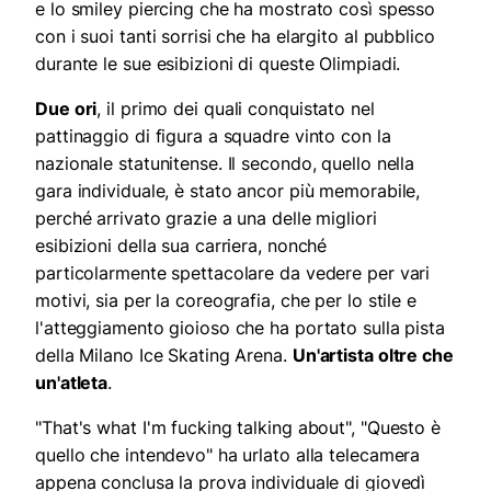
e lo smiley piercing che ha mostrato così spesso
con i suoi tanti sorrisi che ha elargito al pubblico
durante le sue esibizioni di queste Olimpiadi.
Due ori
, il primo dei quali conquistato nel
pattinaggio di figura a squadre vinto con la
nazionale statunitense. Il secondo, quello nella
gara individuale, è stato ancor più memorabile,
perché arrivato grazie a una delle migliori
esibizioni della sua carriera, nonché
particolarmente spettacolare da vedere per vari
motivi, sia per la coreografia, che per lo stile e
l'atteggiamento gioioso che ha portato sulla pista
della Milano Ice Skating Arena.
Un'artista oltre che
un'atleta
.
"That's what I'm fucking talking about", "Questo è
quello che intendevo" ha urlato alla telecamera
appena conclusa la prova individuale di giovedì