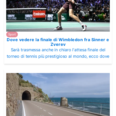
Sport
Dove vedere la finale di Wimbledon fra Sinner e
Zverev
Sarà trasmessa anche in chiaro l'attesa finale del
torneo di tennis più prestigioso al mondo, ecco dove