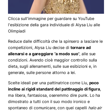
Clicca sull'immagine per guardare su YouTube
l'esibizione della gara individuale di Alysa Liu alle
Olimpiadi
Reduce dalle difficoltà che la spinsero a lasciare le
competizioni, Alysa Liu decise di
tornare ad
allenarsi e a gareggiare
"
a modo suo
", alle sue
condizioni. Avendo cioè maggior controllo sulla
dieta, sugli allenamenti, sulle sue esibizioni e, in
generale, sulle persone attorno a lei.
Scelte ideali per una pattinatrice come Liu,
poco
incline ai rigidi standard del pattinaggio di figura
,
ma libera, fantasiosa, oseremmo dire punk. Lo ha
dimostrato a tutti con il suo modo ironico e
spontaneo di comunicare, con quei capelli
halo air