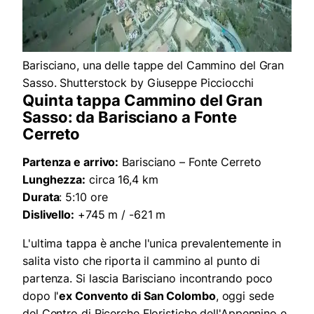
Barisciano, una delle tappe del Cammino del Gran
Sasso. Shutterstock by Giuseppe Picciocchi
Quinta tappa Cammino del Gran
Sasso: da Barisciano a Fonte
Cerreto
Partenza e arrivo:
Barisciano – Fonte Cerreto
Lunghezza:
circa 16,4 km
Durata
: 5:10 ore
Dislivello:
+745 m / -621 m
L'ultima tappa è anche l'unica prevalentemente in
salita visto che riporta il cammino al punto di
partenza. Si lascia Barisciano incontrando poco
dopo l'
ex Convento di San Colombo
, oggi sede
del Centro di Ricerche Floristiche dell'Appennino e