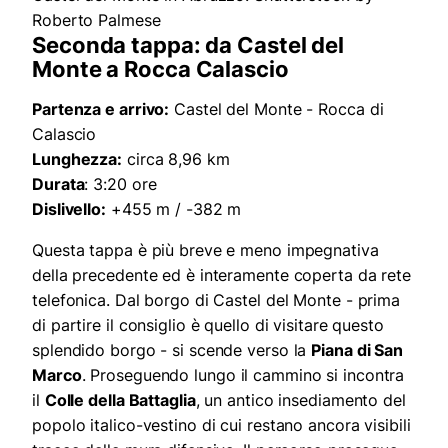
Roberto Palmese
Seconda tappa: da Castel del
Monte a Rocca Calascio
Partenza e arrivo:
Castel del Monte - Rocca di
Calascio
Lunghezza:
circa 8,96 km
Durata
: 3:20 ore
Dislivello:
+455 m / -382 m
Questa tappa è più breve e meno impegnativa
della precedente ed è interamente coperta da rete
telefonica. Dal borgo di Castel del Monte - prima
di partire il consiglio è quello di visitare questo
splendido borgo - si scende verso la
Piana di San
Marco
. Proseguendo lungo il cammino si incontra
il
Colle della Battaglia
, un antico insediamento del
popolo italico-vestino di cui restano ancora visibili