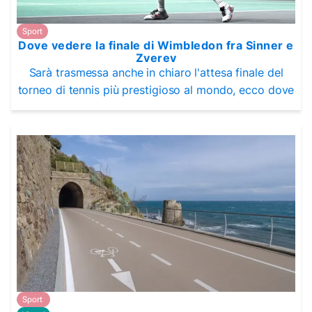
Sport
Dove vedere la finale di Wimbledon fra Sinner e
Zverev
Sarà trasmessa anche in chiaro l'attesa finale del
torneo di tennis più prestigioso al mondo, ecco dove
Sport