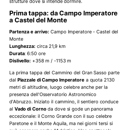
strutture dove si intende dormire.
Prima tappa: da Campo Imperatore
a Castel del Monte
Partenza e arrivo:
Campo Imperatore - Castel del
Monte
Lunghezza:
circa 21,9 km
Durata
: 6:50 ore
Dislivello:
+358 m / -1153 m
La prima tappa del Cammino del Gran Sasso parte
dal
Piazzale di Campo Imperatore
a quota 2130
metri di altitudine, luogo celebre anche per la
presenza dell'Osservatorio Astronomico
d'Abruzzo. Iniziato il cammino, il sentiero conduce
al
Vado di Corno
da dove si gode un panorama
eccezionale: il Corno Grande con il suo celebre
Paretone e il Monte Aquila, ma nei giorni tersi si