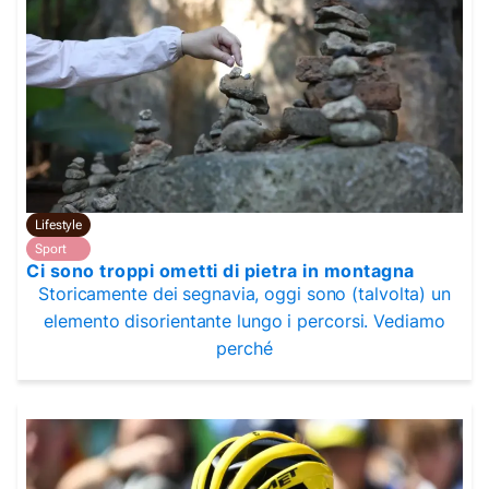
Lifestyle
Sport
Ci sono troppi ometti di pietra in montagna
Storicamente dei segnavia, oggi sono (talvolta) un
elemento disorientante lungo i percorsi. Vediamo
perché