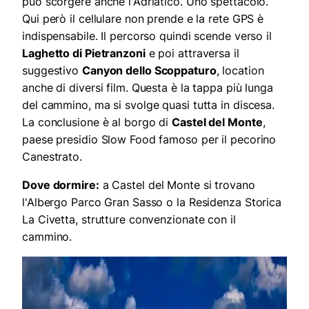
può scorgere anche l'Adriatico. Uno spettacolo.
Qui però il cellulare non prende e la rete GPS è
indispensabile. Il percorso quindi scende verso il
Laghetto di Pietranzoni
e poi attraversa il
suggestivo
Canyon dello Scoppaturo
, location
anche di diversi film. Questa è la tappa più lunga
del cammino, ma si svolge quasi tutta in discesa.
La conclusione è al borgo di
Castel del Monte
,
paese presidio Slow Food famoso per il pecorino
Canestrato.
Dove dormire:
a Castel del Monte si trovano
l'Albergo Parco Gran Sasso o la Residenza Storica
La Civetta, strutture convenzionate con il
cammino.