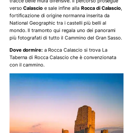
tracce delle mura difensive. Il percorso prosegue
verso
Calascio
e sale infine alla
Rocca di Calascio
,
fortificazione di origine normanna inserita da
National Geographic tra i castelli più belli al
mondo. Il tramonto qui regala uno dei panorami
più fotografati di tutto il Cammino del Gran Sasso.
Dove dormire:
a Rocca Calascio si trova La
Taberna di Rocca Calascio che è convenzionata
con il cammino.