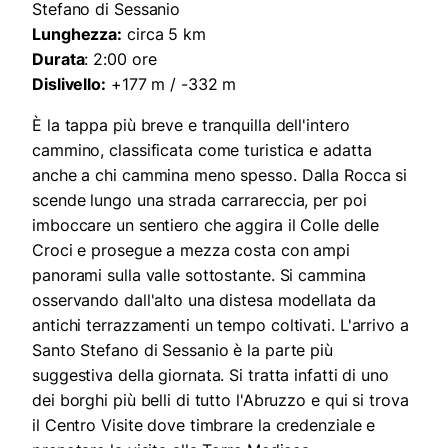
Stefano di Sessanio
Lunghezza:
circa 5 km
Durata
: 2:00 ore
Dislivello:
+177 m / -332 m
È la tappa più breve e tranquilla dell'intero
cammino, classificata come turistica e adatta
anche a chi cammina meno spesso. Dalla Rocca si
scende lungo una strada carrareccia, per poi
imboccare un sentiero che aggira il Colle delle
Croci e prosegue a mezza costa con ampi
panorami sulla valle sottostante. Si cammina
osservando dall'alto una distesa modellata da
antichi terrazzamenti un tempo coltivati. L'arrivo a
Santo Stefano di Sessanio è la parte più
suggestiva della giornata. Si tratta infatti di uno
dei borghi più belli di tutto l'Abruzzo e qui si trova
il Centro Visite dove timbrare la credenziale e