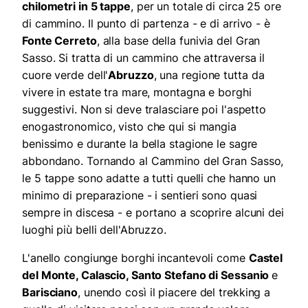
chilometri in 5 tappe
, per un totale di circa 25 ore
di cammino. Il punto di partenza - e di arrivo - è
Fonte Cerreto
, alla base della funivia del Gran
Sasso. Si tratta di un cammino che attraversa il
cuore verde dell'
Abruzzo
, una regione tutta da
vivere in estate tra mare, montagna e borghi
suggestivi. Non si deve tralasciare poi l'aspetto
enogastronomico, visto che qui si mangia
benissimo e durante la bella stagione le sagre
abbondano. Tornando al Cammino del Gran Sasso,
le 5 tappe sono adatte a tutti quelli che hanno un
minimo di preparazione - i sentieri sono quasi
sempre in discesa - e portano a scoprire alcuni dei
luoghi più belli dell'Abruzzo.
L'anello congiunge borghi incantevoli come
Castel
del Monte, Calascio, Santo Stefano di Sessanio
e
Barisciano
, unendo così il piacere del trekking a