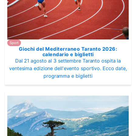
Sport
Giochi del Mediterraneo Taranto 2026:
calendario e biglietti
Dal 21 agosto al 3 settembre Taranto ospita la
ventesima edizione dell'evento sportivo. Ecco date,
programma e biglietti