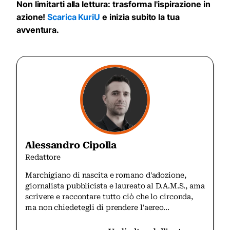
Non limitarti alla lettura: trasforma l'ispirazione in
azione!
Scarica KuriU
e inizia subito la tua
avventura.
Alessandro Cipolla
Redattore
Marchigiano di nascita e romano d'adozione,
giornalista pubblicista e laureato al D.A.M.S., ama
scrivere e raccontare tutto ciò che lo circonda,
ma non chiedetegli di prendere l'aereo...