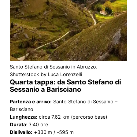
Santo Stefano di Sessanio in Abruzzo.
Shutterstock by Luca Lorenzelli
Quarta tappa: da Santo Stefano di
Sessanio a Barisciano
Partenza e arrivo:
Santo Stefano di Sessanio –
Barisciano
Lunghezza:
circa 7,62 km (percorso base)
Durata
: 3:40 ore
Dislivello:
+330 m / -595 m