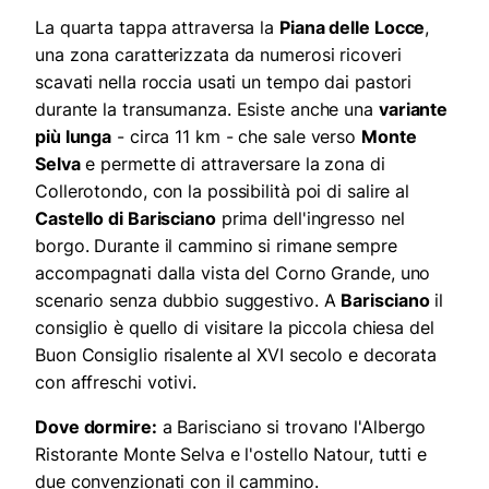
La quarta tappa attraversa la
Piana delle Locce
,
una zona caratterizzata da numerosi ricoveri
scavati nella roccia usati un tempo dai pastori
durante la transumanza. Esiste anche una
variante
più lunga
- circa 11 km - che sale verso
Monte
Selva
e permette di attraversare la zona di
Collerotondo, con la possibilità poi di salire al
Castello di Barisciano
prima dell'ingresso nel
borgo. Durante il cammino si rimane sempre
accompagnati dalla vista del Corno Grande, uno
scenario senza dubbio suggestivo. A
Barisciano
il
consiglio è quello di visitare la piccola chiesa del
Buon Consiglio risalente al XVI secolo e decorata
con affreschi votivi.
Dove dormire:
a Barisciano si trovano l'Albergo
Ristorante Monte Selva e l'ostello Natour, tutti e
due convenzionati con il cammino.