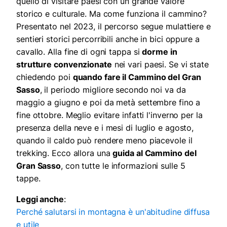
quello di visitare paesi con un grande valore
storico e culturale. Ma come funziona il cammino?
Presentato nel 2023, il percorso segue mulattiere e
sentieri storici percorribili anche in bici oppure a
cavallo. Alla fine di ogni tappa si
dorme in
strutture convenzionate
nei vari paesi. Se vi state
chiedendo poi
quando fare il Cammino del Gran
Sasso
, il periodo migliore secondo noi va da
maggio a giugno e poi da metà settembre fino a
fine ottobre. Meglio evitare infatti l'inverno per la
presenza della neve e i mesi di luglio e agosto,
quando il caldo può rendere meno piacevole il
trekking. Ecco allora una
guida al Cammino del
Gran Sasso
, con tutte le informazioni sulle 5
tappe.
Leggi anche
:
Perché salutarsi in montagna è un'abitudine diffusa
e utile