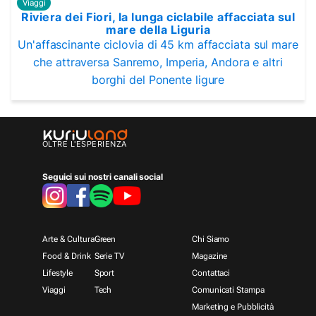
Viaggi
Riviera dei Fiori, la lunga ciclabile affacciata sul
mare della Liguria
Un'affascinante ciclovia di 45 km affacciata sul mare
che attraversa Sanremo, Imperia, Andora e altri
borghi del Ponente ligure
OLTRE L'ESPERIENZA
Seguici sui nostri canali social
Arte & Cultura
Green
Chi Siamo
Food & Drink
Serie TV
Magazine
Lifestyle
Sport
Contattaci
Viaggi
Tech
Comunicati Stampa
Marketing e Pubblicità