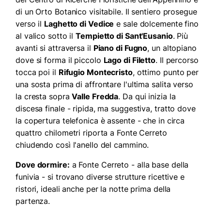
di un Orto Botanico visitabile. Il sentiero prosegue
verso il
Laghetto di Vedice
e sale dolcemente fino
al valico sotto il
Tempietto di Sant'Eusanio
. Più
avanti si attraversa il
Piano di Fugno
, un altopiano
dove si forma il piccolo
Lago di Filetto
. Il percorso
tocca poi il
Rifugio Montecristo
, ottimo punto per
una sosta prima di affrontare l'ultima salita verso
la cresta sopra
Valle Fredda
. Da qui inizia la
discesa finale - ripida, ma suggestiva, tratto dove
la copertura telefonica è assente - che in circa
quattro chilometri riporta a Fonte Cerreto
chiudendo così l'anello del cammino.
Dove dormire:
a Fonte Cerreto - alla base della
funivia - si trovano diverse strutture ricettive e
ristori, ideali anche per la notte prima della
partenza.