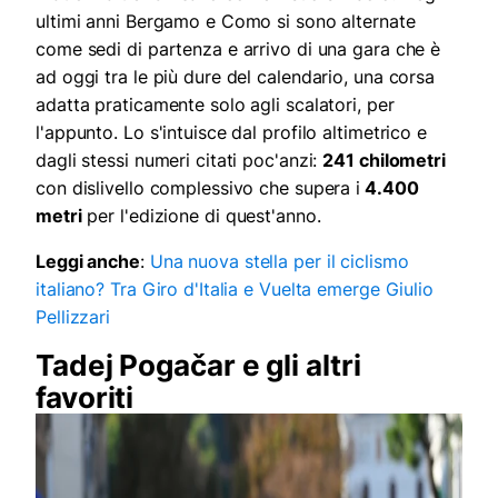
ultimi anni Bergamo e Como si sono alternate
come sedi di partenza e arrivo di una gara che è
ad oggi tra le più dure del calendario, una corsa
adatta praticamente solo agli scalatori, per
l'appunto. Lo s'intuisce dal profilo altimetrico e
dagli stessi numeri citati poc'anzi:
241 chilometri
con dislivello complessivo che supera i
4.400
metri
per l'edizione di quest'anno.
Leggi anche
:
Una nuova stella per il ciclismo
italiano? Tra Giro d'Italia e Vuelta emerge Giulio
Pellizzari
Tadej Pogačar e gli altri
favoriti