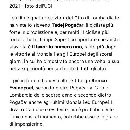
2021 - foto dell'UCI
Le ultime quattro edizioni del Giro di Lombardia le
ha vinte lo sloveno
Tadej Pogačar
, il ciclista più
forte in circolazione e, per molti, il ciclista più
forte di tutti i tempi. Superfluo riportare che anche
stavolta è
il favorito numero uno
, tanto più dopo
le vittorie ai Mondiali e agli Europei degli scorsi
giorni, in cui ha dimostrato ancora una volta la sua
netta superiorità nei confronti di tutti gli altri.
Il più in forma di questi altri è il belga
Remco
Evenepoel
, secondo dietro Pogačar al Giro di
Lombardia dello scorso anno e secondo dietro
Pogačar anche agli ultimi Mondiali ed Europei. Il
divario tra i due è evidente, ma è probabilmente
l'unico che, al momento, potrebbe essere in grado
di impensierirlo.