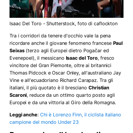
Isaac Del Toro - Shutterstock, foto di caflockton
Tra i corridori da tenere d'occhio vale la pena
ricordare anche il giovane fenomeno francese
Paul
Seixas
(terzo agli Europei dietro Pogačar ed
Evenepoel), il messicano
Isaac del Toro
, fresco
vincitore del Gran Piemonte, oltre ai britannici
Thomas Pidcock e Oscar Onley, all'australiano Jay
Vine e all'ecuadoriano Richard Carapaz. Tra gli
italiani, il più quotato è il bresciano
Christian
Scaroni
, reduce da un ottimo quarto posto agli
Europei e da una vittoria al Giro della Romagna.
Leggi anche
:
Chi è Lorenzo Finn, il ciclista italiano
campione del mondo Under 23