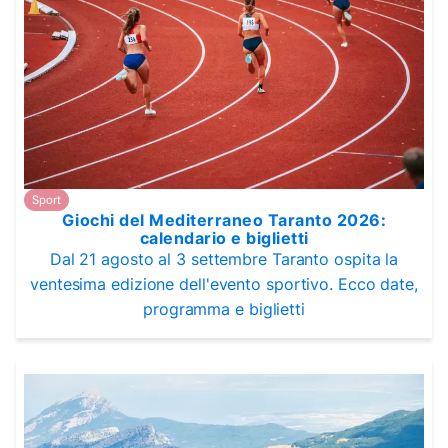
Sport
Giochi del Mediterraneo Taranto 2026:
calendario e biglietti
Dal 21 agosto al 3 settembre Taranto ospita la
ventesima edizione dell'evento sportivo. Ecco date,
programma e biglietti