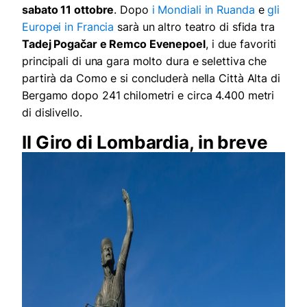
sabato 11 ottobre
. Dopo
i Mondiali in Ruanda
e
gli
Europei in Francia
sarà un altro teatro di sfida tra
Tadej Pogačar e Remco Evenepoel
, i due favoriti
principali di una gara molto dura e selettiva che
partirà da Como e si concluderà nella Città Alta di
Bergamo dopo 241 chilometri e circa 4.400 metri
di dislivello.
Il Giro di Lombardia, in breve