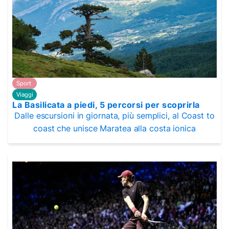
Sport
Viaggi
La Basilicata a piedi, 5 percorsi per scoprirla
Dalle escursioni in giornata, più semplici, al Coast to
coast che unisce Maratea alla costa ionica