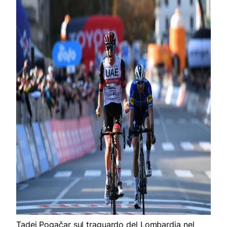
Tadej Pogačar sul traguardo del Lombardia nel