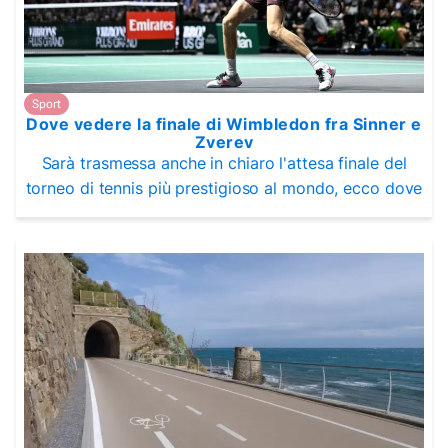
Sport
Dove vedere la finale di Wimbledon fra Sinner e
Zverev
Sarà trasmessa anche in chiaro l'attesa finale del
torneo di tennis più prestigioso al mondo, ecco dove