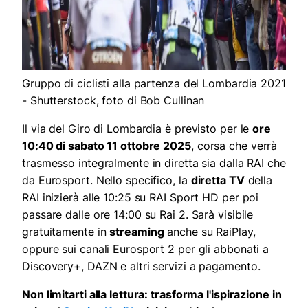
Gruppo di ciclisti alla partenza del Lombardia 2021
- Shutterstock, foto di Bob Cullinan
Il via del Giro di Lombardia è previsto per le
ore
10:40 di sabato 11 ottobre 2025
, corsa che verrà
trasmesso integralmente in diretta sia dalla RAI che
da Eurosport. Nello specifico, la
diretta TV
della
RAI inizierà alle 10:25 su RAI Sport HD per poi
passare dalle ore 14:00 su Rai 2. Sarà visibile
gratuitamente in
streaming
anche su RaiPlay,
oppure sui canali Eurosport 2 per gli abbonati a
Discovery+, DAZN e altri servizi a pagamento.
Non limitarti alla lettura: trasforma l'ispirazione in