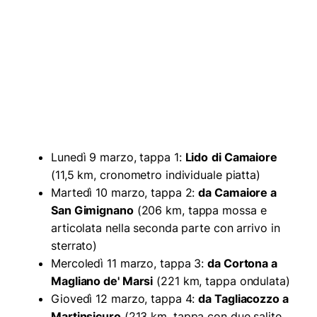
Lunedì 9 marzo, tappa 1:
Lido
di Camaiore
(11,5 km, cronometro individuale piatta)
Martedì 10 marzo, tappa 2:
da Camaiore a
San Gimignano
(206 km, tappa mossa e
articolata nella seconda parte con arrivo in
sterrato)
Mercoledì 11 marzo, tappa 3:
da Cortona a
Magliano de' Marsi
(221 km, tappa ondulata)
Giovedì 12 marzo, tappa 4:
da Tagliacozzo a
Martinsicuro
(213 km, tappa con due salite