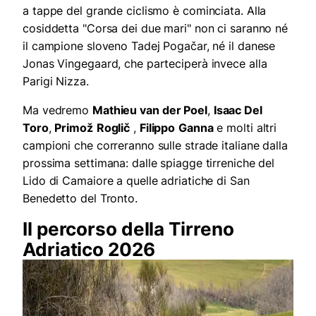
a tappe del grande ciclismo è cominciata. Alla
cosiddetta "Corsa dei due mari" non ci saranno né
il campione sloveno Tadej Pogačar, né il danese
Jonas Vingegaard, che parteciperà invece alla
Parigi Nizza.
Ma vedremo
Mathieu van der Poel
,
Isaac Del
Toro
,
Primož
Roglič
,
Filippo
Ganna
e molti altri
campioni che correranno sulle strade italiane dalla
prossima settimana: dalle spiagge tirreniche del
Lido di Camaiore a quelle adriatiche di San
Benedetto del Tronto.
Il percorso della Tirreno
Adriatico 2026