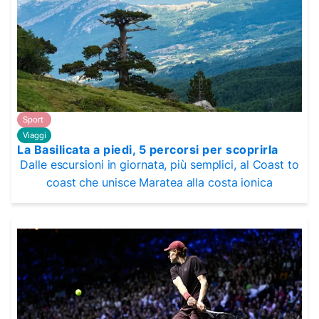
Sport
Viaggi
La Basilicata a piedi, 5 percorsi per scoprirla
Dalle escursioni in giornata, più semplici, al Coast to
coast che unisce Maratea alla costa ionica