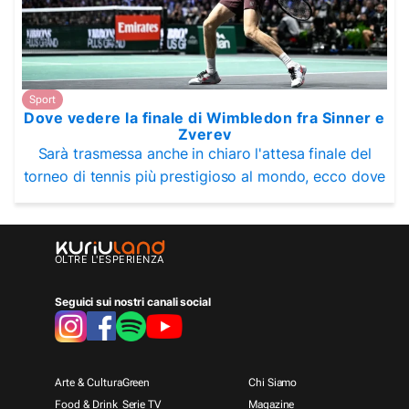
Sport
Dove vedere la finale di Wimbledon fra Sinner e
Zverev
Sarà trasmessa anche in chiaro l'attesa finale del
torneo di tennis più prestigioso al mondo, ecco dove
OLTRE L'ESPERIENZA
Seguici sui nostri canali social
Arte & Cultura
Green
Chi Siamo
Food & Drink
Serie TV
Magazine