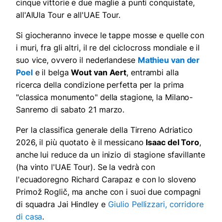
cinque vittorie e due maglie a punti conquistate,
all'AlUla Tour e all'UAE Tour.
Si giocheranno invece le tappe mosse e quelle con
i muri, fra gli altri, il re del ciclocross mondiale e il
suo vice, ovvero il nederlandese
Mathieu van der
Poel
e il belga
Wout van Aert
, entrambi alla
ricerca della condizione perfetta per la prima
"classica monumento" della stagione, la Milano-
Sanremo di sabato 21 marzo.
Per la classifica generale della Tirreno Adriatico
2026, il più quotato è il messicano
Isaac del Toro
,
anche lui reduce da un inizio di stagione sfavillante
(ha vinto l'UAE Tour). Se la vedrà con
l'ecuadoregno Richard Carapaz e con lo sloveno
Primož Roglič, ma anche con i suoi due compagni
di squadra Jai Hindley e
Giulio Pellizzari, corridore
di casa
.