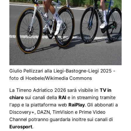
Giulio Pellizzari alla Liegi-Bastogne-Liegi 2025 -
foto di Hoebele/Wikimedia Commons
La Tirreno Adriatico 2026 sarà visibile in
TV in
chiaro
sui canali della
RAI
e in streaming tramite
l'app e la piattaforma web
RaiPlay
. Gli abbonati a
Discovery+, DAZN, TimVision e Prime Video
Channel potranno guardarla inoltre sui canali di
Eurosport
.