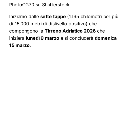
PhotoCG70 su Shutterstock
Iniziamo dalle
sette tappe
(1.165 chilometri per più
di 15.000 metri di dislivello positivo) che
compongono la
Tirreno Adriatico 2026
che
inizierà
lunedì 9 marzo
e si concluderà
domenica
15 marzo
.