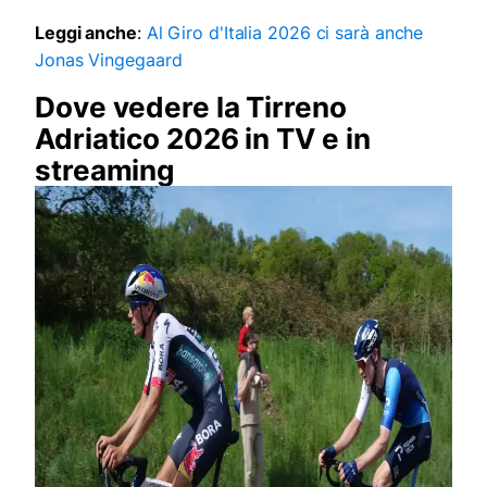
Leggi anche
:
Al Giro d'Italia 2026 ci sarà anche
Jonas Vingegaard
Dove vedere la Tirreno
Adriatico 2026 in TV e in
streaming