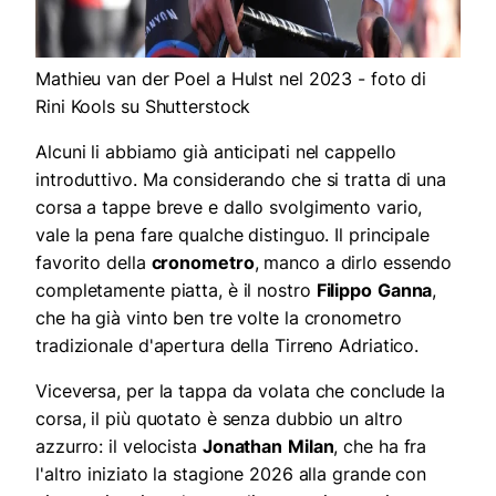
Mathieu van der Poel a Hulst nel 2023 - foto di
Rini Kools su Shutterstock
Alcuni li abbiamo già anticipati nel cappello
introduttivo. Ma considerando che si tratta di una
corsa a tappe breve e dallo svolgimento vario,
vale la pena fare qualche distinguo. Il principale
favorito della
cronometro
, manco a dirlo essendo
completamente piatta, è il nostro
Filippo
Ganna
,
che ha già vinto ben tre volte la cronometro
tradizionale d'apertura della Tirreno Adriatico.
Viceversa, per la tappa da volata che conclude la
corsa, il più quotato è senza dubbio un altro
azzurro: il velocista
Jonathan
Milan
, che ha fra
l'altro iniziato la stagione 2026 alla grande con