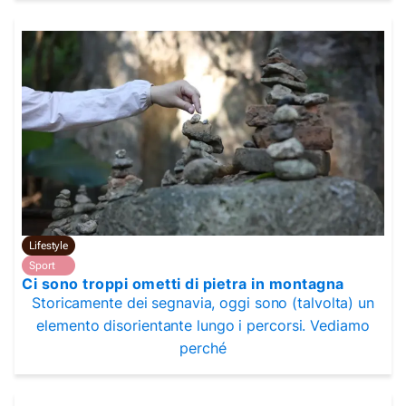
Lifestyle
Sport
Ci sono troppi ometti di pietra in montagna
Storicamente dei segnavia, oggi sono (talvolta) un
elemento disorientante lungo i percorsi. Vediamo
perché