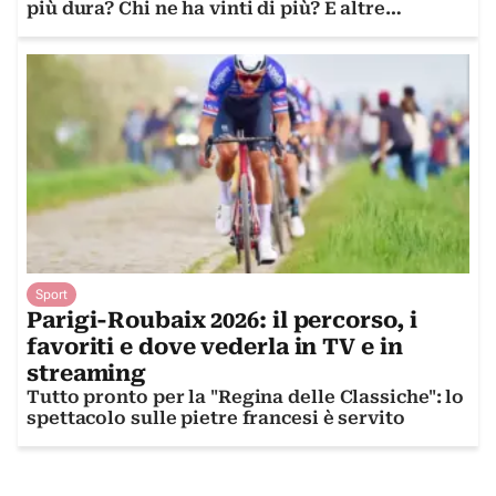
più dura? Chi ne ha vinti di più? E altre
domande curiose sulla gara
Sport
Parigi-Roubaix 2026: il percorso, i
favoriti e dove vederla in TV e in
streaming
Tutto pronto per la "Regina delle Classiche": lo
spettacolo sulle pietre francesi è servito