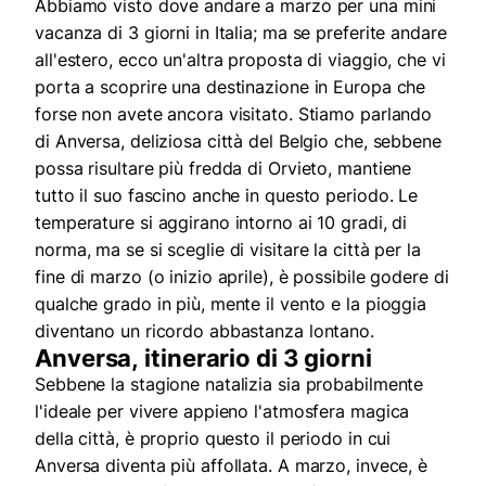
Abbiamo visto dove andare a marzo per una mini
vacanza di 3 giorni in Italia; ma se preferite andare
all'estero, ecco un'altra proposta di viaggio, che vi
porta a scoprire una destinazione in Europa che
forse non avete ancora visitato. Stiamo parlando
di Anversa, deliziosa città del Belgio che, sebbene
possa risultare più fredda di Orvieto, mantiene
tutto il suo fascino anche in questo periodo. Le
temperature si aggirano intorno ai 10 gradi, di
norma, ma se si sceglie di visitare la città per la
fine di marzo (o inizio aprile), è possibile godere di
qualche grado in più, mente il vento e la pioggia
diventano un ricordo abbastanza lontano.
Anversa, itinerario di 3 giorni
Sebbene la stagione natalizia sia probabilmente
l'ideale per vivere appieno l'atmosfera magica
della città, è proprio questo il periodo in cui
Anversa diventa più affollata. A marzo, invece, è