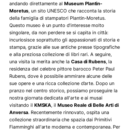
andando direttamente al
Museum Plantin-
Moretus
, un sito UNESCO che racconta la storia
della famiglia di stampatori Plantin-Moretus.
Questo museo è un punto d'interesse molto
singolare, da non perdere se si capita in città:
incuriosisce soprattutto gli appassionati di storia e
stampa, grazie alle sue antiche presse tipografiche
e alla preziosa collezione di libri rari. A seguire,
una visita la merita anche la
Casa di Rubens
, la
residenza del celebre pittore barocco Peter Paul
Rubens, dove è possibile ammirare alcune delle
sue opere e una ricca collezione d’arte. Dopo un
pranzo nel centro storico, possiamo proseguire la
nostra giornata dedicata all'arte e ai musai
visitando il
KMSKA
, il
Museo Reale di Belle Arti di
Anversa
. Recentemente rinnovato, ospita una
collezione straordinaria che spazia dai Primitivi
Fiamminghi all'arte moderna e contemporanea. Per