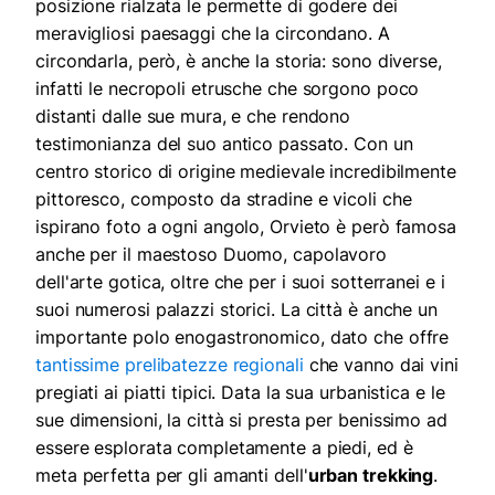
posizione rialzata le permette di godere dei
meravigliosi paesaggi che la circondano. A
circondarla, però, è anche la storia: sono diverse,
infatti le necropoli etrusche che sorgono poco
distanti dalle sue mura, e che rendono
testimonianza del suo antico passato. Con un
centro storico di origine medievale incredibilmente
pittoresco, composto da stradine e vicoli che
ispirano foto a ogni angolo, Orvieto è però famosa
anche per il maestoso Duomo, capolavoro
dell'arte gotica, oltre che per i suoi sotterranei e i
suoi numerosi palazzi storici. La città è anche un
importante polo enogastronomico, dato che offre
tantissime prelibatezze regionali
che vanno dai vini
pregiati ai piatti tipici. Data la sua urbanistica e le
sue dimensioni, la città si presta per benissimo ad
essere esplorata completamente a piedi, ed è
meta perfetta per gli amanti dell'
urban trekking
.