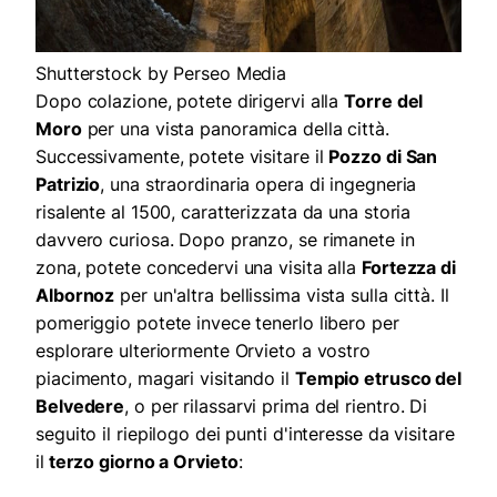
Shutterstock by Perseo Media
Dopo colazione, potete dirigervi alla
Torre del
Moro
per una vista panoramica della città.
Successivamente, potete visitare il
Pozzo di San
Patrizio
, una straordinaria opera di ingegneria
risalente al 1500, caratterizzata da una storia
davvero curiosa. Dopo pranzo, se rimanete in
zona, potete concedervi una visita alla
Fortezza di
Albornoz
per un'altra bellissima vista sulla città. Il
pomeriggio potete invece tenerlo libero per
esplorare ulteriormente Orvieto a vostro
piacimento, magari visitando il
Tempio etrusco del
Belvedere
, o per rilassarvi prima del rientro. Di
seguito il riepilogo dei punti d'interesse da visitare
il
terzo giorno a Orvieto
: