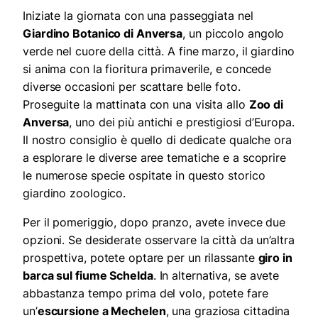
Iniziate la giornata con una passeggiata nel
Giardino Botanico di Anversa
, un piccolo angolo
verde nel cuore della città. A fine marzo, il giardino
si anima con la fioritura primaverile, e concede
diverse occasioni per scattare belle foto.
Proseguite la mattinata con una visita allo
Zoo di
Anversa
, uno dei più antichi e prestigiosi d’Europa.
Il nostro consiglio è quello di dedicate qualche ora
a esplorare le diverse aree tematiche e a scoprire
le numerose specie ospitate in questo storico
giardino zoologico.
Per il pomeriggio, dopo pranzo, avete invece due
opzioni. Se desiderate osservare la città da un’altra
prospettiva, potete optare per un rilassante
giro in
barca sul fiume Schelda
. In alternativa, se avete
abbastanza tempo prima del volo, potete fare
un’
escursione a Mechelen
, una graziosa cittadina