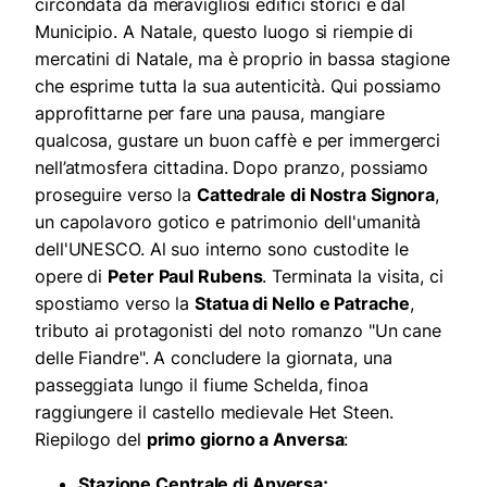
circondata da meravigliosi edifici storici e dal
Municipio. A Natale, questo luogo si riempie di
mercatini di Natale, ma è proprio in bassa stagione
che esprime tutta la sua autenticità. Qui possiamo
approfittarne per fare una pausa, mangiare
qualcosa, gustare un buon caffè e per immergerci
nell’atmosfera cittadina. Dopo pranzo, possiamo
proseguire verso la
Cattedrale di Nostra Signora
,
un capolavoro gotico e patrimonio dell'umanità
dell'UNESCO. Al suo interno sono custodite le
opere di
Peter Paul Rubens
. Terminata la visita, ci
spostiamo verso la
Statua di Nello e Patrache
,
tributo ai protagonisti del noto romanzo "Un cane
delle Fiandre". A concludere la giornata, una
passeggiata lungo il fiume Schelda, finoa
raggiungere il castello medievale Het Steen.
Riepilogo del
primo giorno a Anversa
:
Stazione Centrale di Anversa;