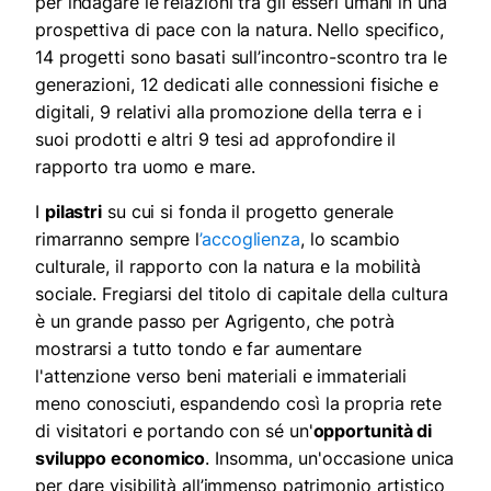
per indagare le relazioni tra gli esseri umani in una
prospettiva di pace con la natura. Nello specifico,
14 progetti sono basati sull’incontro-scontro tra le
generazioni, 12 dedicati alle connessioni fisiche e
digitali, 9 relativi alla promozione della terra e i
suoi prodotti e altri 9 tesi ad approfondire il
rapporto tra uomo e mare.
I
pilastri
su cui si fonda il progetto generale
rimarranno sempre l
’accoglienza
, lo scambio
culturale, il rapporto con la natura e la mobilità
sociale. Fregiarsi del titolo di capitale della cultura
è un grande passo per Agrigento, che potrà
mostrarsi a tutto tondo e far aumentare
l'attenzione verso beni materiali e immateriali
meno conosciuti, espandendo così la propria rete
di visitatori e portando con sé un'
opportunità di
sviluppo economico
. Insomma, un'occasione unica
per dare visibilità all’immenso patrimonio artistico