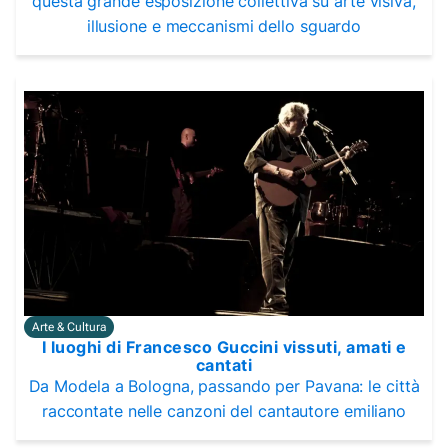
questa grande esposizione collettiva su arte visiva,
illusione e meccanismi dello sguardo
Arte & Cultura
I luoghi di Francesco Guccini vissuti, amati e
cantati
Da Modela a Bologna, passando per Pavana: le città
raccontate nelle canzoni del cantautore emiliano