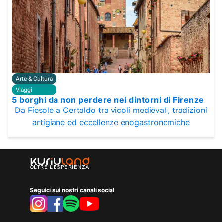
Arte & Cultura
Viaggi
5 borghi da non perdere nei dintorni di Firenze
Da Fiesole a Certaldo tra vicoli medievali, tradizioni
artigiane ed eccellenze enogastronomiche
OLTRE L'ESPERIENZA
Seguici sui nostri canali social