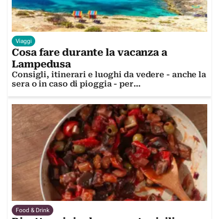
Viaggi
Cosa fare durante la vacanza a
Lampedusa
Consigli, itinerari e luoghi da vedere - anche la
sera o in caso di pioggia - per
un'indimenticabile vacanza a Lampedusa
Food & Drink