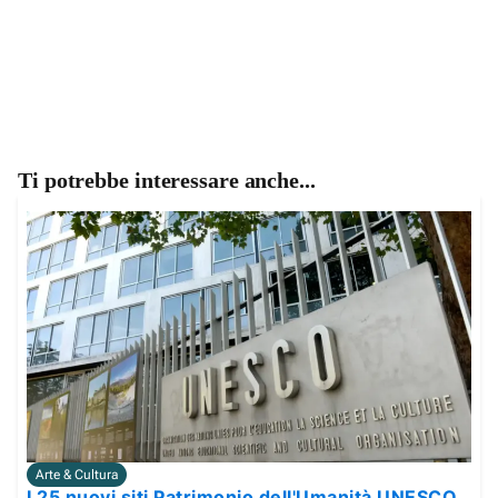
Ti potrebbe interessare anche...
Arte & Cultura
I 25 nuovi siti Patrimonio dell'Umanità UNESCO