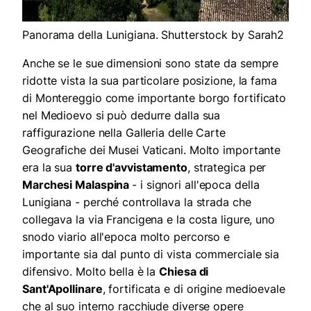
Panorama della Lunigiana. Shutterstock by Sarah2
Anche se le sue dimensioni sono state da sempre
ridotte vista la sua particolare posizione, la fama
di Montereggio come importante borgo fortificato
nel Medioevo si può dedurre dalla sua
raffigurazione nella Galleria delle Carte
Geografiche dei Musei Vaticani. Molto importante
era la sua
torre d'avvistamento
, strategica per
Marchesi Malaspina
- i signori all'epoca della
Lunigiana - perché controllava la strada che
collegava la via Francigena e la costa ligure, uno
snodo viario all'epoca molto percorso e
importante sia dal punto di vista commerciale sia
difensivo. Molto bella è la
Chiesa di
Sant'Apollinare
, fortificata e di origine medioevale
che al suo interno racchiude diverse opere