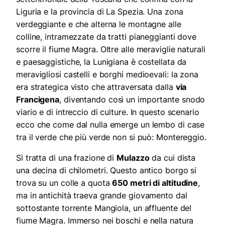
Liguria e la provincia di La Spezia. Una zona
verdeggiante e che alterna le montagne alle
colline, intramezzate da tratti pianeggianti dove
scorre il fiume Magra. Oltre alle meraviglie naturali
e paesaggistiche, la Lunigiana è costellata da
meravigliosi castelli e borghi medioevali: la zona
era strategica visto che attraversata dalla
via
Francigena
, diventando così un importante snodo
viario e di intreccio di culture. In questo scenario
ecco che come dal nulla emerge un lembo di case
tra il verde che più verde non si può: Montereggio.
Si tratta di una frazione di
Mulazzo
da cui dista
una decina di chilometri. Questo antico borgo si
trova su un colle a quota
650 metri di altitudine
,
ma in antichità traeva grande giovamento dal
sottostante torrente Mangiola, un affluente del
fiume Magra. Immerso nei boschi e nella natura