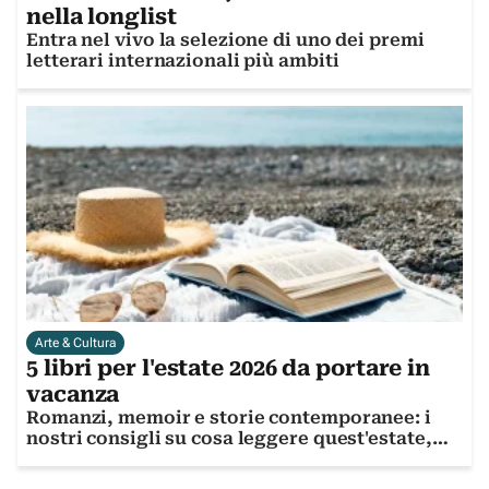
nella longlist
Entra nel vivo la selezione di uno dei premi
letterari internazionali più ambiti
Arte & Cultura
5 libri per l'estate 2026 da portare in
vacanza
Romanzi, memoir e storie contemporanee: i
nostri consigli su cosa leggere quest'estate,
per accompagnare viaggi, weekend e giornate
di relax