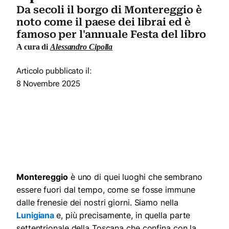
Da secoli il borgo di Montereggio è
noto come il paese dei librai ed è
famoso per l'annuale Festa del libro
A cura di
Alessandro Cipolla
Articolo pubblicato il:
8 Novembre 2025
Montereggio
è uno di quei luoghi che sembrano
essere fuori dal tempo, come se fosse immune
dalle frenesie dei nostri giorni. Siamo nella
Lunigiana
e, più precisamente, in quella parte
settentrionale della Toscana che confina con la