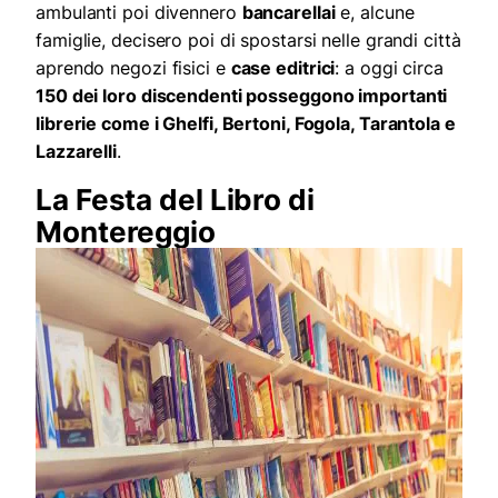
ambulanti poi divennero
bancarellai
e, alcune
famiglie, decisero poi di spostarsi nelle grandi città
aprendo negozi fisici e
case editrici
: a oggi circa
150 dei loro discendenti posseggono importanti
librerie come i Ghelfi, Bertoni, Fogola, Tarantola e
Lazzarelli
.
La Festa del Libro di
Montereggio