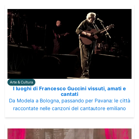
Arte & Cultura
I luoghi di Francesco Guccini vissuti, amati e
cantati
Da Modela a Bologna, passando per Pavana: le città
raccontate nelle canzoni del cantautore emiliano