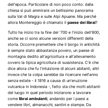
dell'epoca. Particolare di non poco conto: dalla
chiesa si può ammirare un bellissimo panorama
sulla Val di Magra e sulle Alpi Apuane. Ma perché
allora Montereggio è chiamato il
paese dei librai
?
Tutto ha inizio tra la fine del '700 e l'inizio dell'800,
anche se ci sono alcune versioni differenti della
storia. Occorre premettere che il borgo in antichità
è sempre stato abbastanza povero, un paese di
montagna dedito all'agricoltura e all'allevamento
ovvero la tipica agricoltura di sussistenza. C'è che
dice allora che fu l'intuizione di alcuni abitanti, altri
invece che la colpa sarebbe da ricercare nell'anno
senza estate - il 1816 a causa di un'eruzione
vulcanica in Indonesia -, fatto sta che molti abitanti
del luogo in quel periodo iniziarono a lavorare
come
librai ambulanti
, andando per i paesi a
vendere libri, almanacchi, santini e stampe. Da