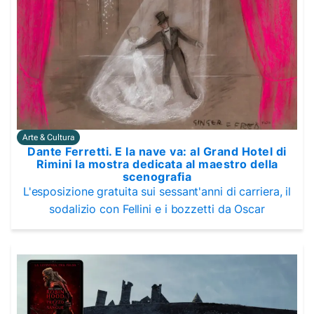
Arte & Cultura
Dante Ferretti. E la nave va: al Grand Hotel di
Rimini la mostra dedicata al maestro della
scenografia
L'esposizione gratuita sui sessant'anni di carriera, il
sodalizio con Fellini e i bozzetti da Oscar