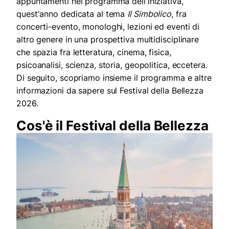
appuntamenti nel programma dell'iniziativa,
quest'anno dedicata al tema
Il Simbolico
, fra
concerti-evento, monologhi, lezioni ed eventi di
altro genere in una prospettiva multidisciplinare
che spazia fra letteratura, cinema, fisica,
psicoanalisi, scienza, storia, geopolitica, eccetera.
Di seguito, scopriamo insieme il programma e altre
informazioni da sapere sul Festival della Bellezza
2026.
Cos'è il Festival della Bellezza