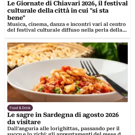
Le Giornate di Chiavari 2026, il festival
culturale della città in cui "si sta
bene"
Musica, cinema, danza e incontri vari al centro
del festival culturale diffuso nella perla della
costa ligure
Food & Drink
Le sagre in Sardegna di agosto 2026
da visitare
Dall'anguria alle lorighittas, passando per il
succu e lo zichi: gli appuntamenti del mese da