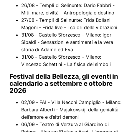
26/08 - Templi di Selinunte: Dario Fabbri -
Miti, mare, civiltà - Antropologia e destino
27/08 - Templi di Selinunte: Frida Bollani
Magoni - Frida live - I colori delle vibrazioni
31/08 - Castello Sforzesco - Milano: Igor
Sibaldi - Sensazioni e sentimenti e la vera
storia di Adamo ed Eva
31/08 - Castello Sforzesco - Milano:
Vincenzo Schettini - La fisica dei simboli
Festival della Bellezza, gli eventi in
calendario a settembre e ottobre
2026
02/09 - FAI - Villa Necchi Campiglio - Milano:
Barbara Alberti - Majakovskij, della genialità,
dell’amore e d’altri demoni
06/09 - Teatro di Verzura al Giardino di
Pojega - Negrar: Stefania Auci . L'epopea di