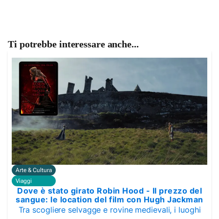
Ti potrebbe interessare anche...
Arte & Cultura
Viaggi
Dove è stato girato Robin Hood - Il prezzo del
sangue: le location del film con Hugh Jackman
Tra scogliere selvagge e rovine medievali, i luoghi