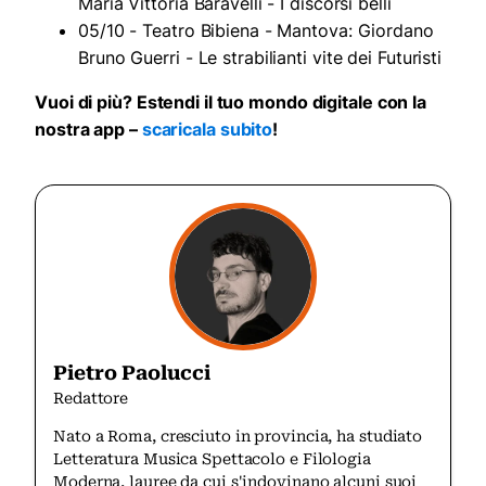
Maria Vittoria Baravelli - I discorsi belli
05/10 - Teatro Bibiena - Mantova: Giordano
Bruno Guerri - Le strabilianti vite dei Futuristi
Vuoi di più? Estendi il tuo mondo digitale con la
nostra app –
scaricala subito
!
Pietro Paolucci
Redattore
Nato a Roma, cresciuto in provincia, ha studiato
Letteratura Musica Spettacolo e Filologia
Moderna, lauree da cui s'indovinano alcuni suoi