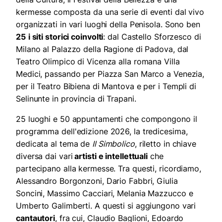
kermesse composta da una serie di eventi dal vivo
organizzati in vari luoghi della Penisola. Sono ben
25
i siti storici coinvolti
: dal Castello Sforzesco di
Milano al Palazzo della Ragione di Padova, dal
Teatro Olimpico di Vicenza alla romana Villa
Medici, passando per Piazza San Marco a Venezia,
per il Teatro Bibiena di Mantova e per i Templi di
Selinunte in provincia di Trapani.
25 luoghi e 50 appuntamenti che compongono il
programma dell'edizione 2026, la tredicesima,
dedicata al tema de
Il Simbolico
, riletto in chiave
diversa dai vari
artisti e intellettuali
che
partecipano alla kermesse. Tra questi, ricordiamo,
Alessandro Borgonzoni, Dario Fabbri, Giulia
Soncini, Massimo Cacciari, Melania Mazzucco e
Umberto Galimberti. A questi si aggiungono vari
cantautori
, fra cui, Claudio Baglioni, Edoardo