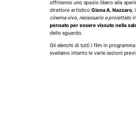
offriranno uno spazio libero alla sper
direttore artistico
Giona A. Nazzaro
,
cinema vivo, necessario e proiettato in 
pensato per essere vissuto nella sal
dello sguardo.
Gli elenchi di tutti i film in programma 
sveliamo intanto le varie sezioni previs