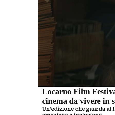
Locarno Film Festival
cinema da vivere in s
Un’edizione che guarda al 