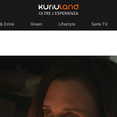
& Drink
Green
Lifestyle
Serie TV