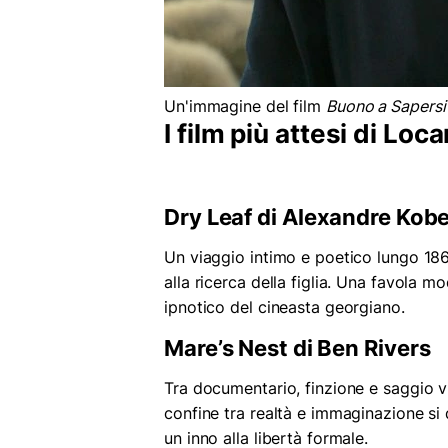
Un'immagine del film
Buono a Sapersi
I film più attesi di Lo
Dry Leaf di Alexandre Kob
Un viaggio intimo e poetico lungo 186
alla ricerca della figlia. Una favola 
ipnotico del cineasta georgiano.
Mare’s Nest di Ben Rivers
Tra documentario, finzione e saggio vi
confine tra realtà e immaginazione si 
un inno alla libertà formale.