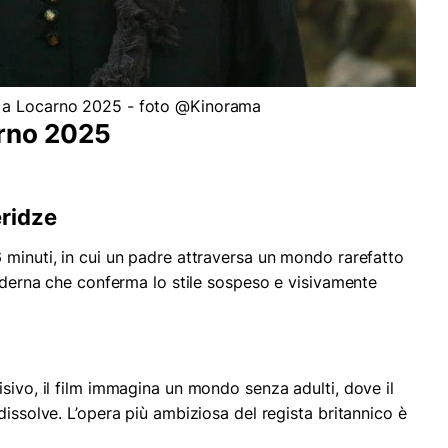
a Locarno 2025 - foto @Kinorama
carno 2025
eridze
 minuti, in cui un padre attraversa un mondo rarefatto
moderna che conferma lo stile sospeso e visivamente
sivo, il film immagina un mondo senza adulti, dove il
dissolve. L’opera più ambiziosa del regista britannico è