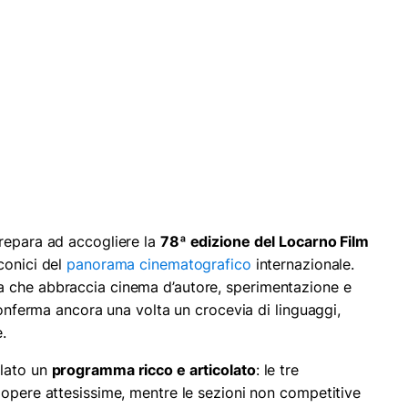
repara ad accogliere la
78ª edizione del Locarno Film
conici del
panorama cinematografico
internazionale.
 che abbraccia cinema d’autore, sperimentazione e
 conferma ancora una volta un crocevia di linguaggi,
.
elato un
programma ricco e articolato
: le tre
 opere attesissime, mentre le sezioni non competitive