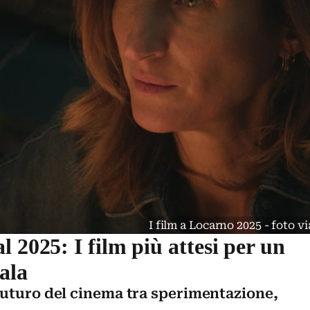
I film a Locarno 2025 - foto v
 2025: I film più attesi per un
ala
futuro del cinema tra sperimentazione,