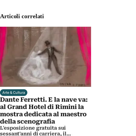
Articoli correlati
Arte & Cultura
Dante Ferretti. E la nave va:
al Grand Hotel di Rimini la
mostra dedicata al maestro
della scenografia
L'esposizione gratuita sui
sessant'anni di carriera, il