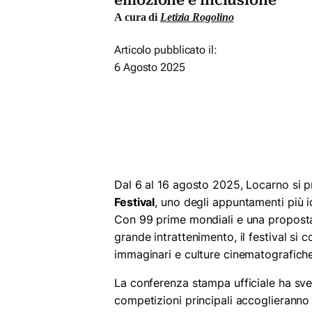
emozione e inclusione
A cura di
Letizia Rogolino
Articolo pubblicato il:
6 Agosto 2025
Dal 6 al 16 agosto 2025, Locarno si p
Festival
, uno degli appuntamenti più i
Con 99 prime mondiali e una proposta
grande intrattenimento, il festival si
immaginari e culture cinematografiche
La conferenza stampa ufficiale ha sv
competizioni principali accoglieranno