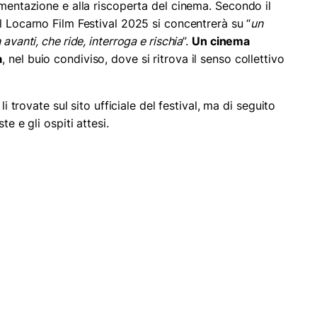
imentazione e alla riscoperta del cinema. Secondo il
 il Locarno Film Festival 2025 si concentrerà su “
un
avanti, che ride, interroga e rischia
”.
Un cinema
a
, nel buio condiviso, dove si ritrova il senso collettivo
li trovate sul sito ufficiale del festival, ma di seguito
te e gli ospiti attesi.