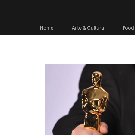
Home
Arte & Cultura
Food 