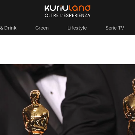
& Drink
Green
Lifestyle
Serie TV