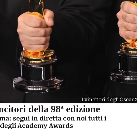
I vincitori degli Oscar
ncitori della 98ª edizione
ma: segui in diretta con noi tutti i
ne degli Academy Awards