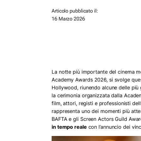
Articolo pubblicato il:
16 Marzo 2026
La notte più importante del cinema mo
Academy Awards 2026, si svolge quest
Hollywood, riunendo alcune delle più 
la cerimonia organizzata dalla Academ
film, attori, registi e professionisti d
rappresenta uno dei momenti più attes
BAFTA e gli Screen Actors Guild Awa
in tempo reale
con l’annuncio dei vinci