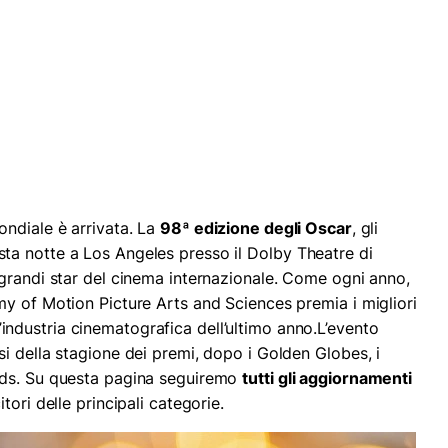
ndiale è arrivata. La
98ª edizione degli Oscar
, gli
a notte a Los Angeles presso il Dolby Theatre di
grandi star del cinema internazionale. Come ogni anno,
y of Motion Picture Arts and Sciences premia i migliori
ell’industria cinematografica dell’ultimo anno.L’evento
i della stagione dei premi, dopo i Golden Globes, i
rds. Su questa pagina seguiremo
tutti gli aggiornamenti
tori delle principali categorie.