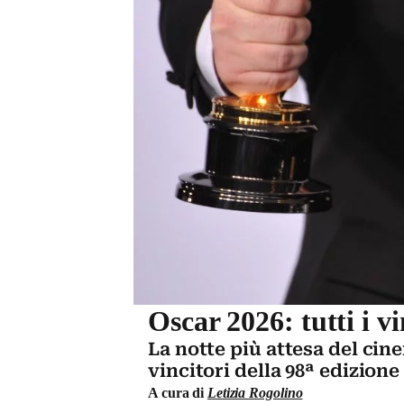
Oscar 2026: tutti i vi
La notte più attesa del cine
vincitori della 98ª edizio
A cura di
Letizia Rogolino