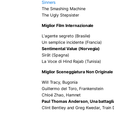
Sinners
The Smashing Machine
The Ugly Stepsister
Miglior Film Internazionale
L'agente segreto (Brasile)
Un semplice incidente (Francia)
Sentimental Value (Norvegia)
Sirât (Spagna)
La Voce di Hind Rajab (Tunisia)
Miglior Sceneggiatura Non Originale
Will Tracy, Bugonia
Guillermo del Toro, Frankenstein
Chloé Zhao, Hamnet
Paul Thomas Anderson, Una battaglia 
Clint Bentley and Greg Kwedar, Train