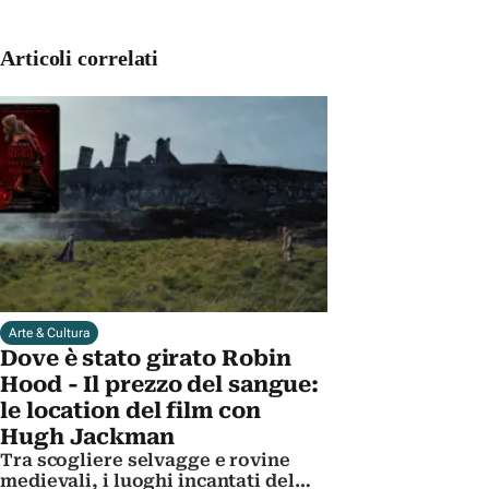
Articoli correlati
Arte & Cultura
Dove è stato girato Robin
Hood - Il prezzo del sangue:
le location del film con
Hugh Jackman
Tra scogliere selvagge e rovine
medievali, i luoghi incantati del