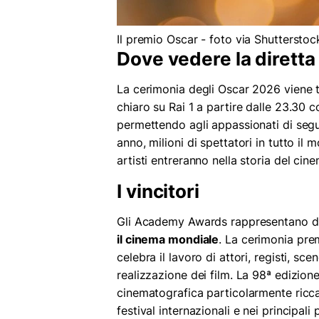
Il premio Oscar - foto via Shuttersto
Dove vedere la diretta 
La cerimonia degli Oscar 2026 viene tr
chiaro su Rai 1 a partire dalle 23.30
permettendo agli appassionati di segui
anno, milioni di spettatori in tutto i
artisti entreranno nella storia del cin
I vincitori
Gli Academy Awards rappresentano d
il cinema mondiale
. La cerimonia pre
celebra il lavoro di attori, registi, sce
realizzazione dei film. La 98ª edizion
cinematografica particolarmente ricca
festival internazionali e nei principali