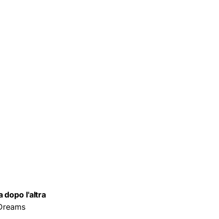
dopo l'altra
 Dreams