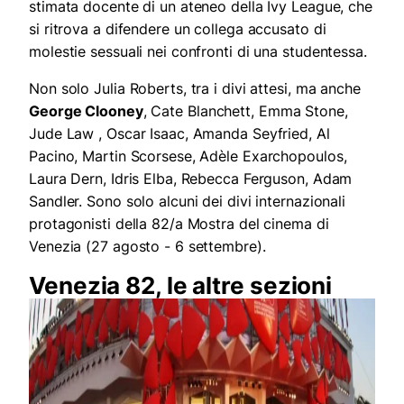
stimata docente di un ateneo della Ivy League, che
si ritrova a difendere un collega accusato di
molestie sessuali nei confronti di una studentessa.
Non solo Julia Roberts, tra i divi attesi, ma anche
George Clooney
, Cate Blanchett, Emma Stone,
Jude Law , Oscar Isaac, Amanda Seyfried, Al
Pacino, Martin Scorsese, Adèle Exarchopoulos,
Laura Dern, Idris Elba, Rebecca Ferguson, Adam
Sandler. Sono solo alcuni dei divi internazionali
protagonisti della 82/a Mostra del cinema di
Venezia (27 agosto - 6 settembre).
Venezia 82, le altre sezioni