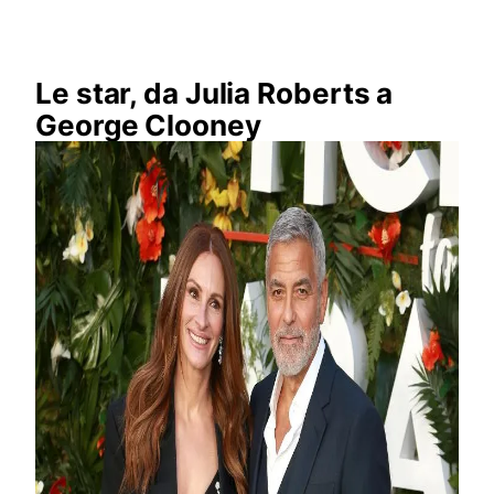
Le star, da Julia Roberts a
George Clooney