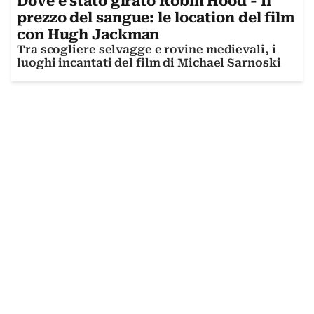
Dove è stato girato Robin Hood - Il
prezzo del sangue: le location del film
con Hugh Jackman
Tra scogliere selvagge e rovine medievali, i
luoghi incantati del film di Michael Sarnoski