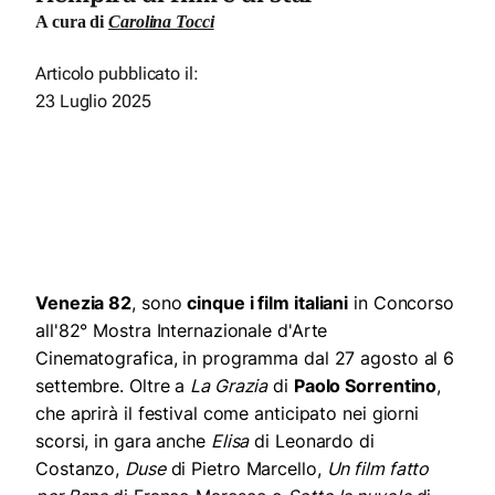
A cura di
Carolina Tocci
Articolo pubblicato il:
23 Luglio 2025
Venezia 82
, sono
cinque i film italiani
in Concorso
all'82° Mostra Internazionale d'Arte
Cinematografica, in programma dal 27 agosto al 6
settembre. Oltre a
La Grazia
di
Paolo Sorrentino
,
che aprirà il festival come anticipato nei giorni
scorsi, in gara anche
Elisa
di Leonardo di
Costanzo,
Duse
di Pietro Marcello,
Un film fatto