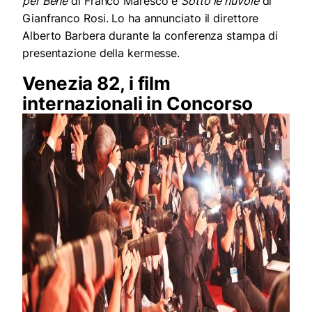
per Bene
di Franco Maresco e
Sotto le nuvole
di
Gianfranco Rosi. Lo ha annunciato il direttore
Alberto Barbera durante la conferenza stampa di
presentazione della kermesse.
Venezia 82, i film
internazionali in Concorso