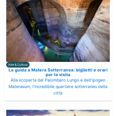
Arte & Cultura
La guida a Matera Sotterranea: biglietti e orari
per la visita
Alla scoperta del Palombaro Lungo e dell'ipogeo
Materasum, l'incredibile quartiere sotterraneo della
città