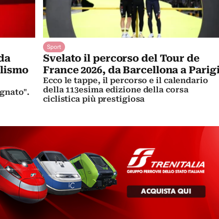
Sport
 da
Svelato il percorso del Tour de
clismo
France 2026, da Barcellona a Parig
Ecco le tappe, il percorso e il calendario
della 113esima edizione della corsa
ognato".
ciclistica più prestigiosa