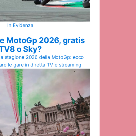
In Evidenza
e MotoGp 2026, gratis
TV8 o Sky?
la stagione 2026 della MotoGp: ecco
re le gare in diretta TV e streaming