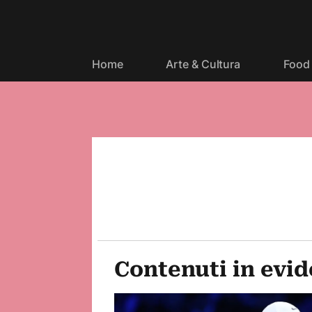
Home
Arte & Cultura
Food 
Contenuti in evi