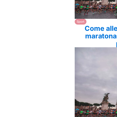
Sport
Come alle
maratona: