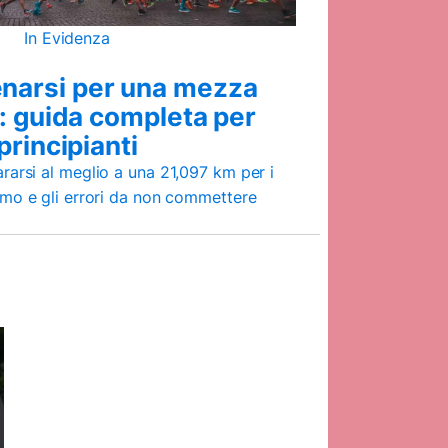
In Evidenza
narsi per una mezza
 guida completa per
principianti
ararsi al meglio a una 21,097 km per i
smo e gli errori da non commettere