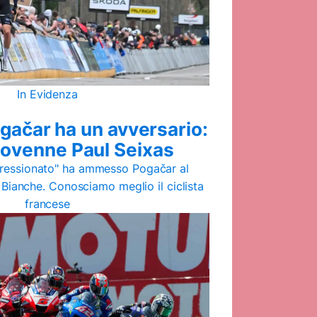
In Evidenza
gačar ha un avversario:
nnovenne Paul Seixas
pressionato" ha ammesso Pogačar al
 Bianche. Conosciamo meglio il ciclista
francese