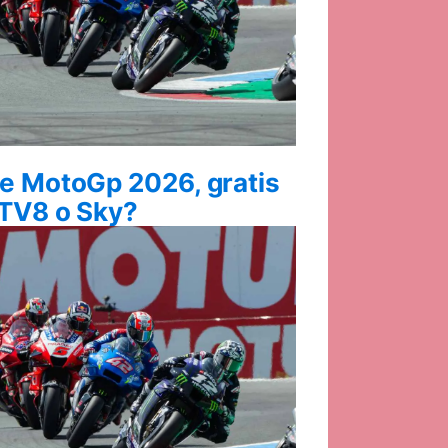
e MotoGp 2026, gratis
TV8 o Sky?