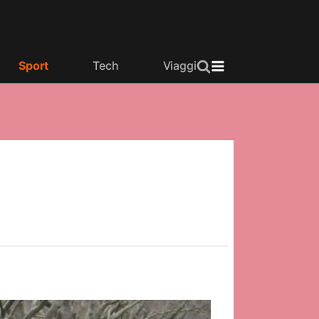
Sport
Tech
Viaggi