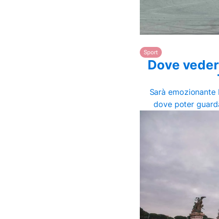
Sport
Dove veder
Sarà emozionante 
dove poter guarda