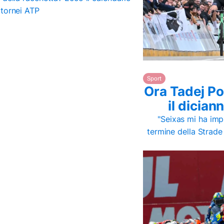
 tornei ATP
Sport
Ora Tadej Po
il dicia
"Seixas mi ha im
termine della Strade