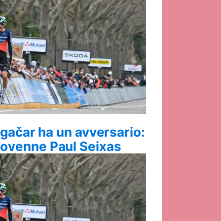
gačar ha un avversario:
nnovenne Paul Seixas