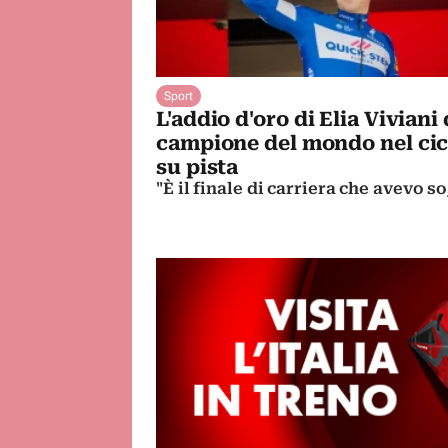
Sport
L'addio d'oro di Elia Viviani
campione del mondo nel ci
su pista
"È il finale di carriera che avevo s