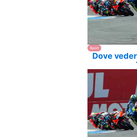
Sport
Dove veder